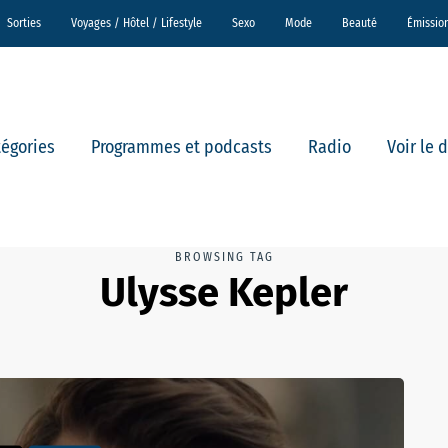
Sorties
Voyages / Hôtel / Lifestyle
Sexo
Mode
Beauté
Émissio
tégories
Programmes et podcasts
Radio
Voir le 
BROWSING TAG
Ulysse Kepler