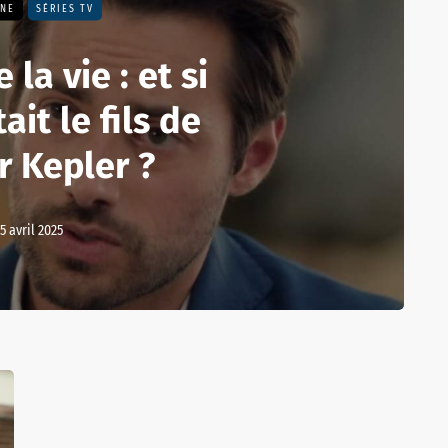
UNE
SÉRIES TV
 la vie : et si
ait le fils de
r Kepler ?
15 avril 2025