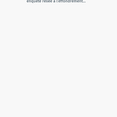
enquête reliée à l’effondrement…