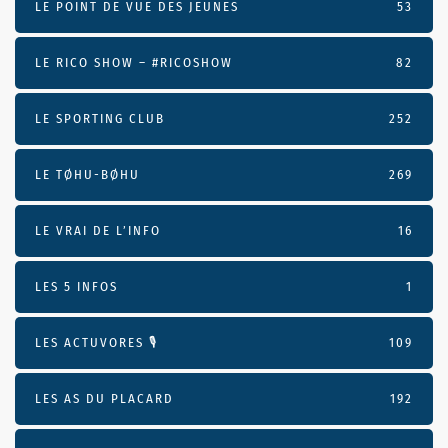
LE POINT DE VUE DES JEUNES
53
LE RICO SHOW – #RICOSHOW
82
LE SPORTING CLUB
252
LE TØHU-BØHU
269
LE VRAI DE L’INFO
16
LES 5 INFOS
1
LES ACTUVORES 🎙
109
LES AS DU PLACARD
192