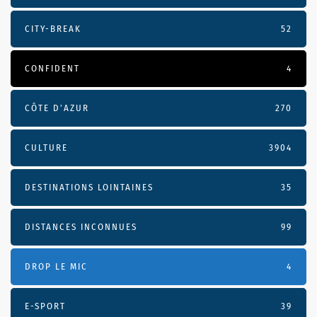
CITY-BREAK
52
CONFIDENT
4
CÔTE D’AZUR
270
CULTURE
3904
DESTINATIONS LOINTAINES
35
DISTANCES INCONNUES
99
DROP LE MIC
4
E-SPORT
39