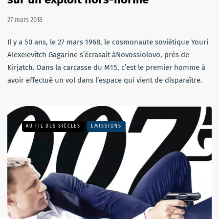
27 mars 2018
Il y a 50 ans, le 27 mars 1968, le cosmonaute soviétique Youri
Alexeïevitch Gagarine s’écrasait àNovossiolovo, près de
Kirjatch. Dans la carcasse du M15, c’est le premier homme à
avoir effectué un vol dans l’espace qui vient de disparaître.
AU FIL DES SIÈCLES
EMISSIONS