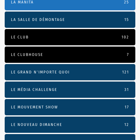
LA MANITA
25
LA SALLE DE DÉMONTAGE
15
LE CLUB
102
LE CLUBHOUSE
7
LE GRAND N’IMPORTE QUOI
121
LE MÉDIA CHALLENGE
31
LE MOUVEMENT SHOW
17
LE NOUVEAU DIMANCHE
12