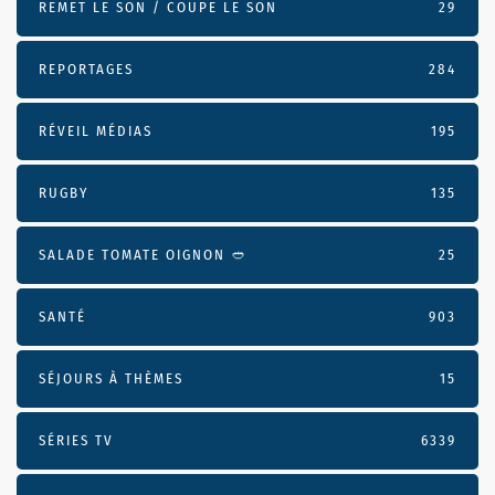
REMET LE SON / COUPE LE SON
29
REPORTAGES
284
RÉVEIL MÉDIAS
195
RUGBY
135
SALADE TOMATE OIGNON 🥙
25
SANTÉ
903
SÉJOURS À THÈMES
15
SÉRIES TV
6339