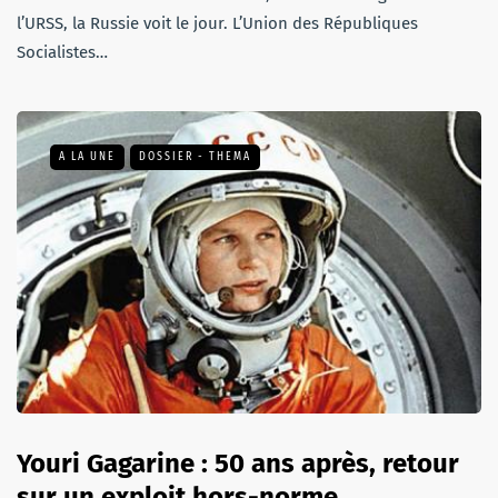
l’URSS, la Russie voit le jour. L’Union des Républiques
Socialistes…
A LA UNE
DOSSIER - THEMA
Youri Gagarine : 50 ans après, retour
sur un exploit hors-norme