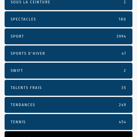
SOUS LA CEINTURE
2
SPECTACLES
180
SPORT
3994
SPORTS D'HIVER
47
SWIFT
2
TALENTS FRAIS
35
TENDANCES
249
TENNIS
454