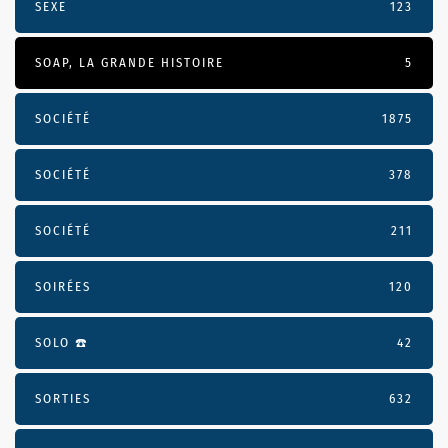
SEXE
123
SOAP, LA GRANDE HISTOIRE
5
SOCIÉTÉ
1875
SOCIÉTÉ
378
SOCIÉTÉ
211
SOIRÉES
120
SOLO ☎️
42
SORTIES
632