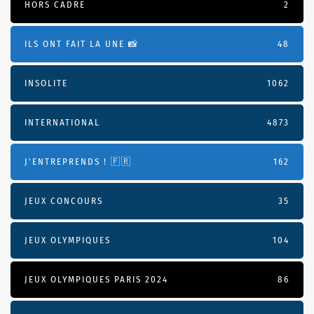
HORS CADRE
2
ILS ONT FAIT LA UNE 📸
48
INSOLITE
1062
INTERNATIONAL
4873
J'ENTREPRENDS ! 🇫🇷
162
JEUX CONCOURS
35
JEUX OLYMPIQUES
104
JEUX OLYMPIQUES PARIS 2024
86