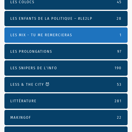
LES COLOCS
45
LES ENFANTS DE LA POLITIQUE – #LE2LP
28
LES MIX - TU ME REMERCIERAS
1
LES PROLONGATIONS
97
LES SNIPERS DE L’INFO
190
LESS & THE CITY 😈
53
LITTÉRATURE
281
MAKINGOF
22