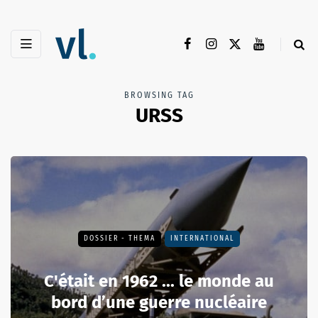
BROWSING TAG
URSS
DOSSIER - THEMA
INTERNATIONAL
C'était en 1962 ... le monde au
bord d’une guerre nucléaire