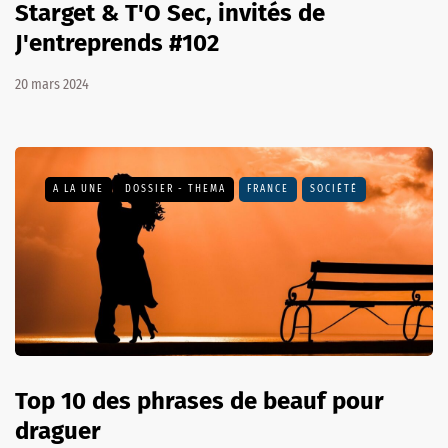
Starget & T'O Sec, invités de
J'entreprends #102
20 mars 2024
A LA UNE
DOSSIER - THEMA
FRANCE
SOCIÉTÉ
Top 10 des phrases de beauf pour
draguer