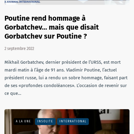
Poutine rend hommage à
Gorbatchev… mais que disait
Gorbatchev sur Poutine ?
2 septembre 2022
Mikhail Gorbatchev, dernier président de l’URSS, est mort
mardi matin à l’âge de 91 ans. Vladimir Poutine, l’actuel
président russe, lui a rendu un sobre hommage, faisant part
de ses «profondes condoléances». L’occasion de revenir sur
ce que…
A LA UNE
INSOLITE
INTERNATIONAL