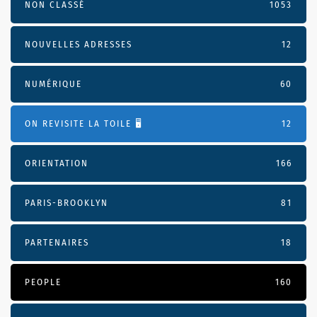
NON CLASSÉ
1053
NOUVELLES ADRESSES
12
NUMÉRIQUE
60
ON REVISITE LA TOILE 🖥️
12
ORIENTATION
166
PARIS-BROOKLYN
81
PARTENAIRES
18
PEOPLE
160