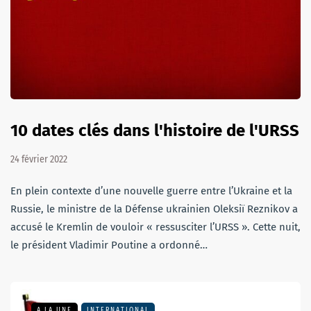
10 dates clés dans l'histoire de l'URSS
24 février 2022
En plein contexte d’une nouvelle guerre entre l’Ukraine et la
Russie, le ministre de la Défense ukrainien Oleksiï Reznikov a
accusé le Kremlin de vouloir « ressusciter l’URSS ». Cette nuit,
le président Vladimir Poutine a ordonné…
A LA UNE
INTERNATIONAL