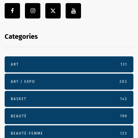
Categories
ART
131
ART / EXPO
203
BASKET
143
BEAUTÉ
199
BEAUTÉ-FEMME
123