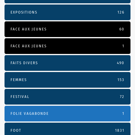
EXPOSITIONS
126
FACE AUX JEUNES
60
FACE AUX JEUNES
1
FAITS DIVERS
490
FEMMES
153
FESTIVAL
72
FOLIE VAGABONDE
1
FOOT
1831