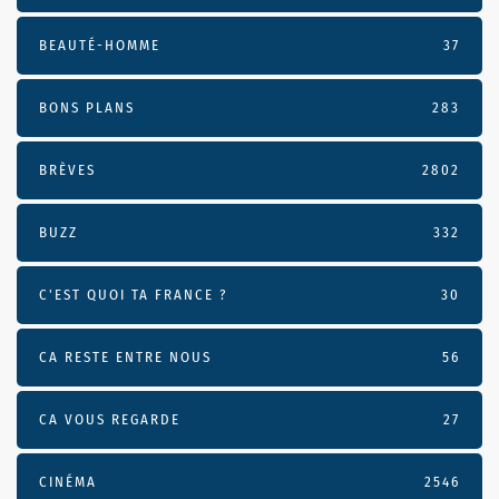
BEAUTÉ-HOMME
37
BONS PLANS
283
BRÈVES
2802
BUZZ
332
C'EST QUOI TA FRANCE ?
30
CA RESTE ENTRE NOUS
56
CA VOUS REGARDE
27
CINÉMA
2546