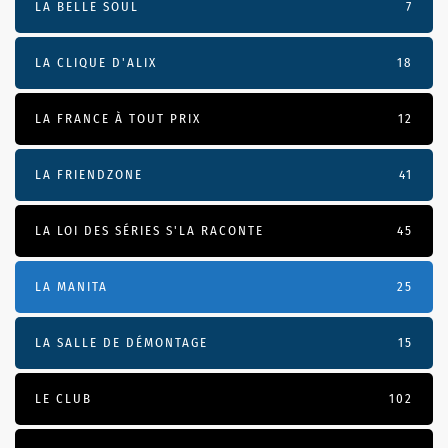
LA BELLE SOUL
7
LA CLIQUE D'ALIX
18
LA FRANCE À TOUT PRIX
12
LA FRIENDZONE
41
LA LOI DES SÉRIES S'LA RACONTE
45
LA MANITA
25
LA SALLE DE DÉMONTAGE
15
LE CLUB
102