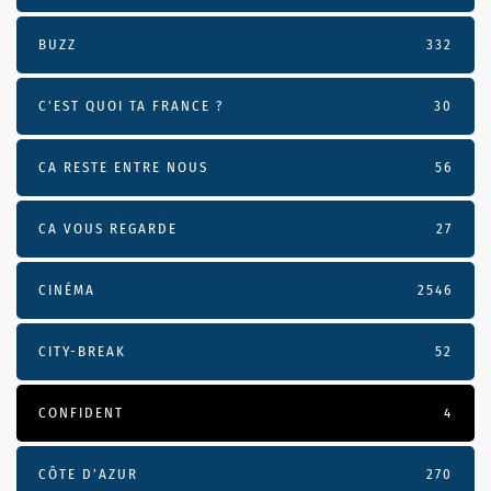
BUZZ
332
C'EST QUOI TA FRANCE ?
30
CA RESTE ENTRE NOUS
56
CA VOUS REGARDE
27
CINÉMA
2546
CITY-BREAK
52
CONFIDENT
4
CÔTE D’AZUR
270