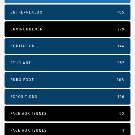
ENTREPRENEUR
105
ENVIRONNEMENT
279
EQUITATION
344
ÉTUDIANT
357
EURO FOOT
208
EXPOSITIONS
126
FACE AUX JEUNES
60
FACE AUX JEUNES
1