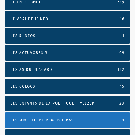
LE TØHU-BØHU
269
LE VRAI DE L’INFO
16
LES 5 INFOS
1
LES ACTUVORES 🎙
109
LES AS DU PLACARD
192
LES COLOCS
45
LES ENFANTS DE LA POLITIQUE – #LE2LP
28
LES MIX - TU ME REMERCIERAS
1