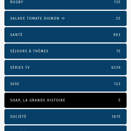
RUGBY
135
SALADE TOMATE OIGNON 🥙
25
SANTÉ
903
SÉJOURS À THÈMES
15
SÉRIES TV
6339
SEXE
123
SOAP, LA GRANDE HISTOIRE
5
SOCIÉTÉ
1875