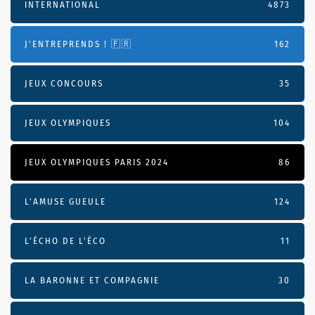
INTERNATIONAL
4873
J'ENTREPRENDS ! 🇫🇷
162
JEUX CONCOURS
35
JEUX OLYMPIQUES
104
JEUX OLYMPIQUES PARIS 2024
86
L'AMUSE GUEULE
124
L’ÉCHO DE L’ÉCO
11
LA BARONNE ET COMPAGNIE
30