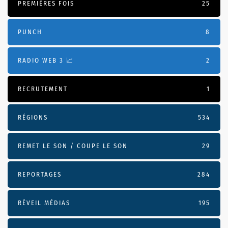
PREMIÈRES FOIS
25
PUNCH
8
RADIO WEB 3 📈
2
RECRUTEMENT
1
RÉGIONS
534
REMET LE SON / COUPE LE SON
29
REPORTAGES
284
RÉVEIL MÉDIAS
195