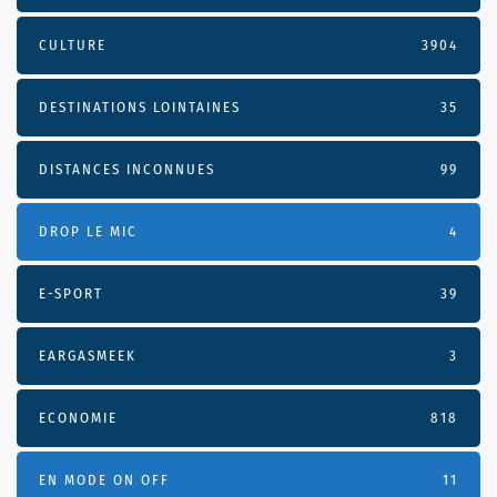
CULTURE
3904
DESTINATIONS LOINTAINES
35
DISTANCES INCONNUES
99
DROP LE MIC
4
E-SPORT
39
EARGASMEEK
3
ECONOMIE
818
EN MODE ON OFF
11