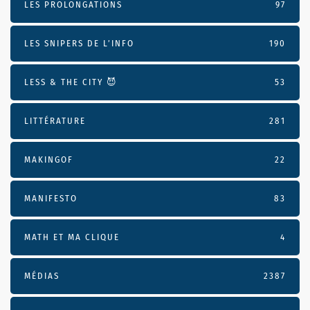
LES PROLONGATIONS
97
LES SNIPERS DE L’INFO
190
LESS & THE CITY 😈
53
LITTÉRATURE
281
MAKINGOF
22
MANIFESTO
83
MATH ET MA CLIQUE
4
MÉDIAS
2387