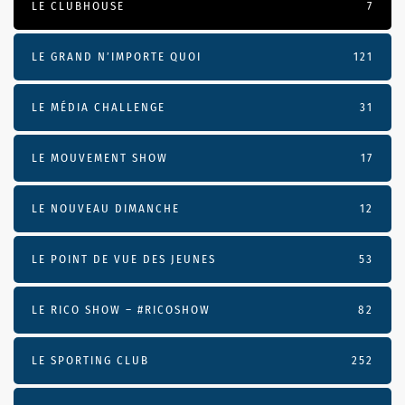
LE CLUBHOUSE
7
LE GRAND N’IMPORTE QUOI
121
LE MÉDIA CHALLENGE
31
LE MOUVEMENT SHOW
17
LE NOUVEAU DIMANCHE
12
LE POINT DE VUE DES JEUNES
53
LE RICO SHOW – #RICOSHOW
82
LE SPORTING CLUB
252