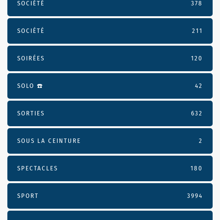
SOCIÉTÉ
378
SOCIÉTÉ
211
SOIRÉES
120
SOLO ☎️
42
SORTIES
632
SOUS LA CEINTURE
2
SPECTACLES
180
SPORT
3994