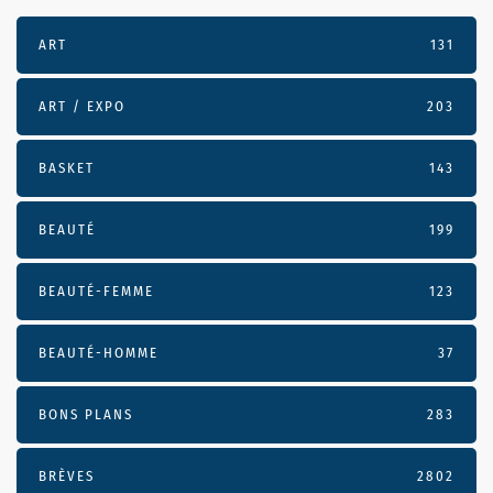
ART
131
ART / EXPO
203
BASKET
143
BEAUTÉ
199
BEAUTÉ-FEMME
123
BEAUTÉ-HOMME
37
BONS PLANS
283
BRÈVES
2802