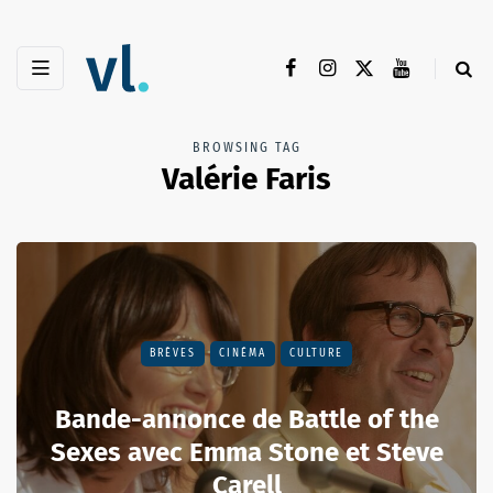
BROWSING TAG
Valérie Faris
BRÈVES
CINÉMA
CULTURE
Bande-annonce de Battle of the
Sexes avec Emma Stone et Steve
Carell