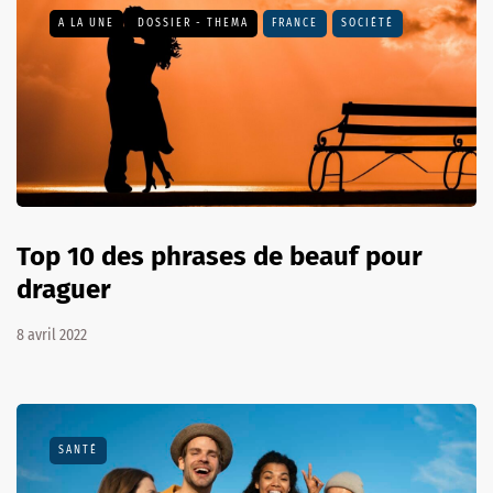
A LA UNE
DOSSIER - THEMA
FRANCE
SOCIÉTÉ
Top 10 des phrases de beauf pour
draguer
8 avril 2022
SANTÉ