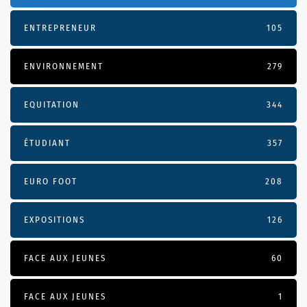
ENTREPRENEUR
105
ENVIRONNEMENT
279
EQUITATION
344
ÉTUDIANT
357
EURO FOOT
208
EXPOSITIONS
126
FACE AUX JEUNES
60
FACE AUX JEUNES
1