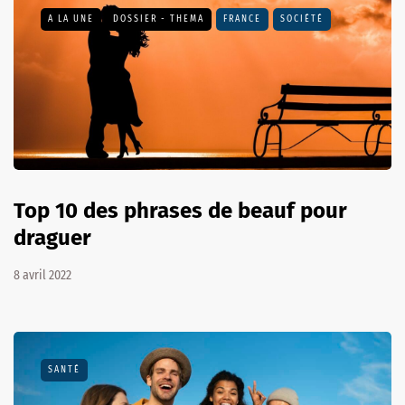
A LA UNE
DOSSIER - THEMA
FRANCE
SOCIÉTÉ
Top 10 des phrases de beauf pour
draguer
8 avril 2022
SANTÉ