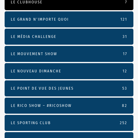
LE CLUBHOUSE
7
LE GRAND N’IMPORTE QUOI
121
LE MÉDIA CHALLENGE
31
LE MOUVEMENT SHOW
17
LE NOUVEAU DIMANCHE
12
LE POINT DE VUE DES JEUNES
53
LE RICO SHOW – #RICOSHOW
82
LE SPORTING CLUB
252