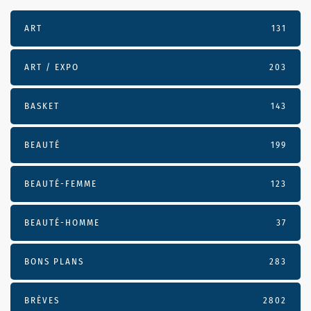
ART
131
ART / EXPO
203
BASKET
143
BEAUTÉ
199
BEAUTÉ-FEMME
123
BEAUTÉ-HOMME
37
BONS PLANS
283
BRÈVES
2802