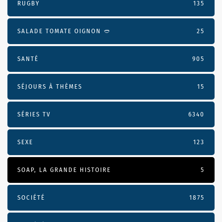
RUGBY
135
SALADE TOMATE OIGNON 🥙
25
SANTÉ
905
SÉJOURS À THÈMES
15
SÉRIES TV
6340
SEXE
123
SOAP, LA GRANDE HISTOIRE
5
SOCIÉTÉ
1875