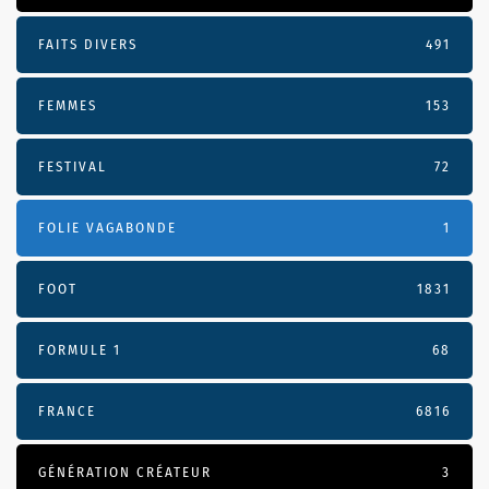
FAITS DIVERS
491
FEMMES
153
FESTIVAL
72
FOLIE VAGABONDE
1
FOOT
1831
FORMULE 1
68
FRANCE
6816
GÉNÉRATION CRÉATEUR
3