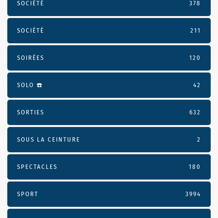
SOCIÉTÉ
378
SOCIÉTÉ
211
SOIRÉES
120
SOLO ☎️
42
SORTIES
632
SOUS LA CEINTURE
2
SPECTACLES
180
SPORT
3994