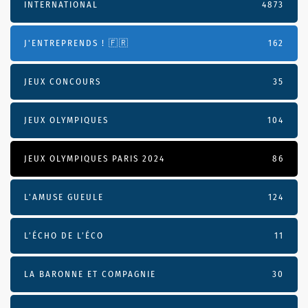
INTERNATIONAL
4873
J'ENTREPRENDS ! 🇫🇷
162
JEUX CONCOURS
35
JEUX OLYMPIQUES
104
JEUX OLYMPIQUES PARIS 2024
86
L'AMUSE GUEULE
124
L’ÉCHO DE L’ÉCO
11
LA BARONNE ET COMPAGNIE
30