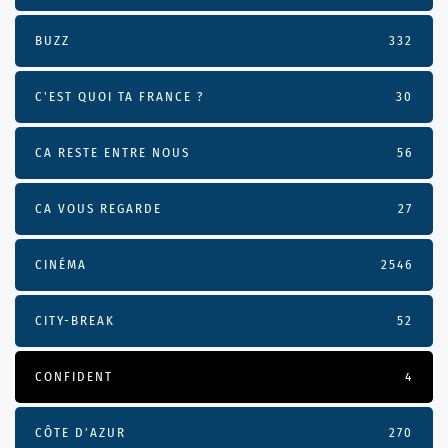
BUZZ
332
C'EST QUOI TA FRANCE ?
30
CA RESTE ENTRE NOUS
56
CA VOUS REGARDE
27
CINÉMA
2546
CITY-BREAK
52
CONFIDENT
4
CÔTE D’AZUR
270