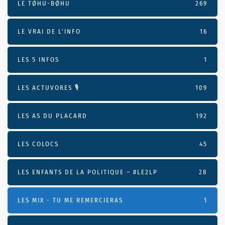
LE TØHU-BØHU
269
LE VRAI DE L’INFO
16
LES 5 INFOS
1
LES ACTUVORES 🎙
109
LES AS DU PLACARD
192
LES COLOCS
45
LES ENFANTS DE LA POLITIQUE – #LE2LP
28
LES MIX - TU ME REMERCIERAS
1