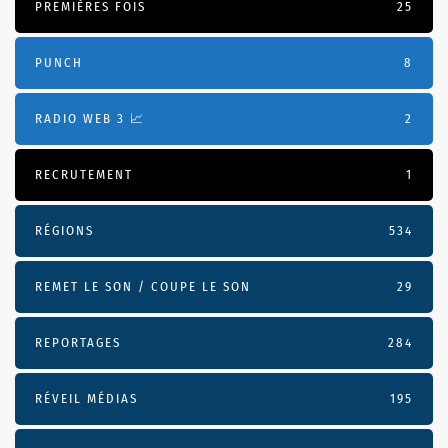
PREMIÈRES FOIS
25
PUNCH
8
RADIO WEB 3 📈
2
RECRUTEMENT
1
RÉGIONS
534
REMET LE SON / COUPE LE SON
29
REPORTAGES
284
RÉVEIL MÉDIAS
195