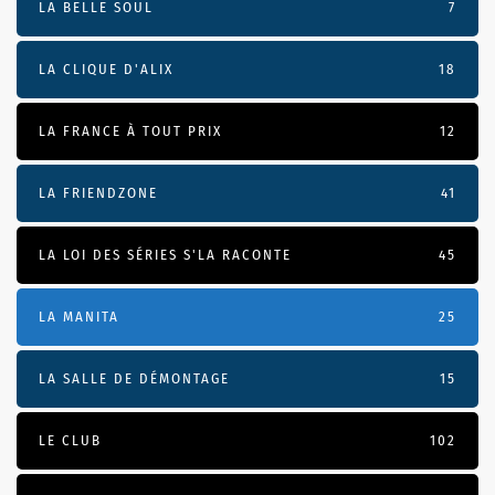
LA BELLE SOUL
7
LA CLIQUE D'ALIX
18
LA FRANCE À TOUT PRIX
12
LA FRIENDZONE
41
LA LOI DES SÉRIES S'LA RACONTE
45
LA MANITA
25
LA SALLE DE DÉMONTAGE
15
LE CLUB
102