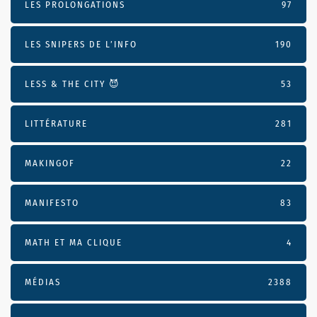
LES PROLONGATIONS
97
LES SNIPERS DE L’INFO
190
LESS & THE CITY 😈
53
LITTÉRATURE
281
MAKINGOF
22
MANIFESTO
83
MATH ET MA CLIQUE
4
MÉDIAS
2388