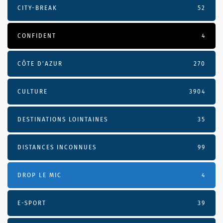
CITY-BREAK
52
CONFIDENT
4
CÔTE D’AZUR
270
CULTURE
3904
DESTINATIONS LOINTAINES
35
DISTANCES INCONNUES
99
DROP LE MIC
4
E-SPORT
39