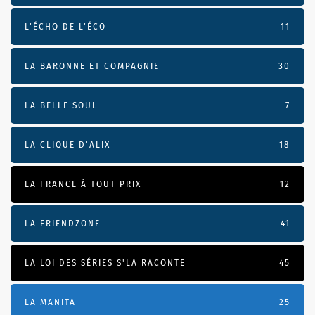
L’ÉCHO DE L’ÉCO
11
LA BARONNE ET COMPAGNIE
30
LA BELLE SOUL
7
LA CLIQUE D'ALIX
18
LA FRANCE À TOUT PRIX
12
LA FRIENDZONE
41
LA LOI DES SÉRIES S'LA RACONTE
45
LA MANITA
25