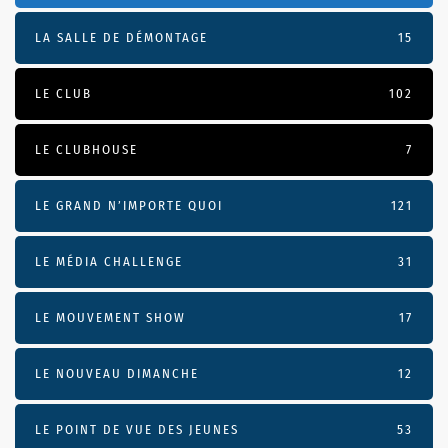
LA SALLE DE DÉMONTAGE
15
LE CLUB
102
LE CLUBHOUSE
7
LE GRAND N’IMPORTE QUOI
121
LE MÉDIA CHALLENGE
31
LE MOUVEMENT SHOW
17
LE NOUVEAU DIMANCHE
12
LE POINT DE VUE DES JEUNES
53