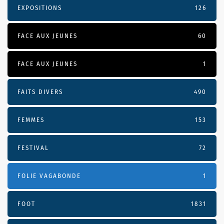
EXPOSITIONS
126
FACE AUX JEUNES
60
FACE AUX JEUNES
1
FAITS DIVERS
490
FEMMES
153
FESTIVAL
72
FOLIE VAGABONDE
1
FOOT
1831