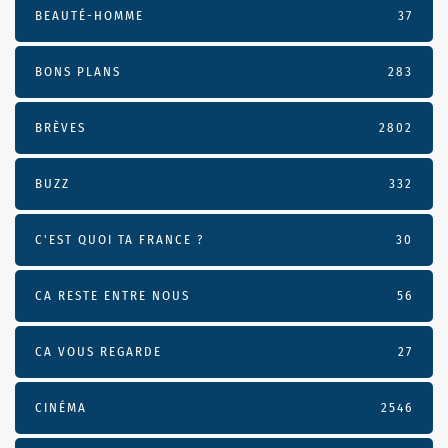
BEAUTÉ-HOMME
37
BONS PLANS
283
BRÈVES
2802
BUZZ
332
C'EST QUOI TA FRANCE ?
30
CA RESTE ENTRE NOUS
56
CA VOUS REGARDE
27
CINÉMA
2546