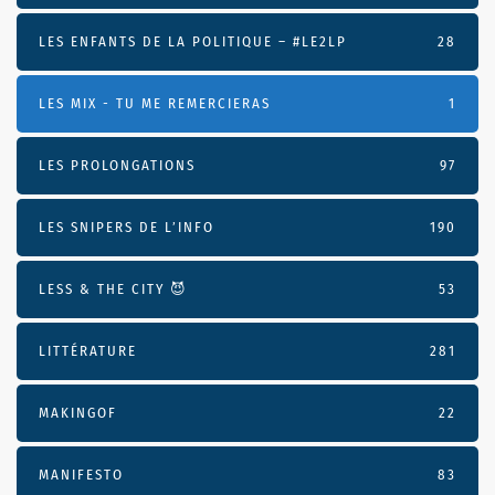
LES ENFANTS DE LA POLITIQUE – #LE2LP
28
LES MIX - TU ME REMERCIERAS
1
LES PROLONGATIONS
97
LES SNIPERS DE L’INFO
190
LESS & THE CITY 😈
53
LITTÉRATURE
281
MAKINGOF
22
MANIFESTO
83