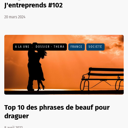
J'entreprends #102
20 mars 2024
A LA UNE
DOSSIER - THEMA
FRANCE
SOCIÉTÉ
Top 10 des phrases de beauf pour
draguer
8 avril 2022