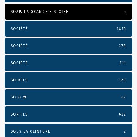
SOAP, LA GRANDE HISTOIRE
5
SOCIÉTÉ
1875
SOCIÉTÉ
378
SOCIÉTÉ
211
SOIRÉES
120
SOLO ☎️
42
SORTIES
632
SOUS LA CEINTURE
2