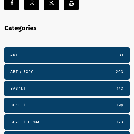
Categories
ART
131
ART / EXPO
203
BASKET
143
BEAUTÉ
199
BEAUTÉ-FEMME
123