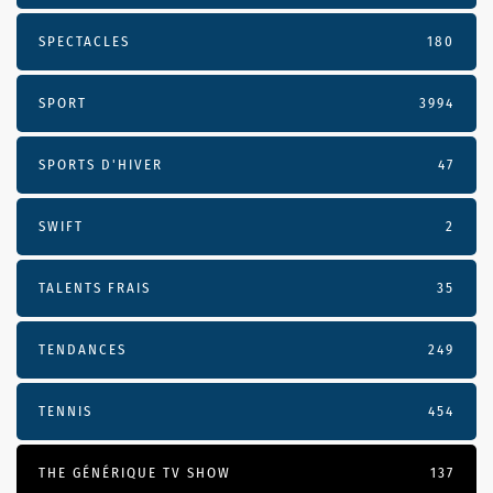
SPECTACLES
180
SPORT
3994
SPORTS D'HIVER
47
SWIFT
2
TALENTS FRAIS
35
TENDANCES
249
TENNIS
454
THE GÉNÉRIQUE TV SHOW
137