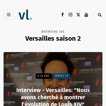
BROWSING TAG
Versailles saison 2
A LA UNE
SÉRIES TV
Interview - Versailles: "Nous
avons cherché à montrer
l'évolution de Louis XIV"