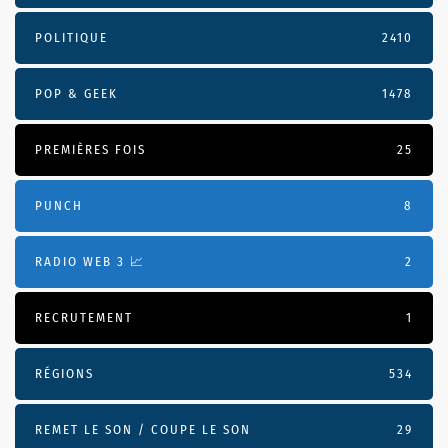
POLITIQUE
2410
POP & GEEK
1478
PREMIÈRES FOIS
25
PUNCH
8
RADIO WEB 3 📈
2
RECRUTEMENT
1
RÉGIONS
534
REMET LE SON / COUPE LE SON
29