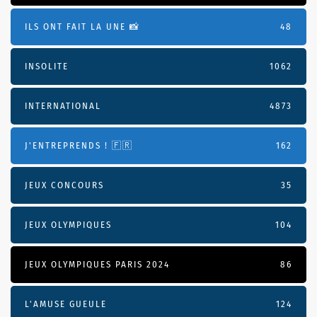
ILS ONT FAIT LA UNE 📸
48
INSOLITE
1062
INTERNATIONAL
4873
J'ENTREPRENDS ! 🇫🇷
162
JEUX CONCOURS
35
JEUX OLYMPIQUES
104
JEUX OLYMPIQUES PARIS 2024
86
L'AMUSE GUEULE
124