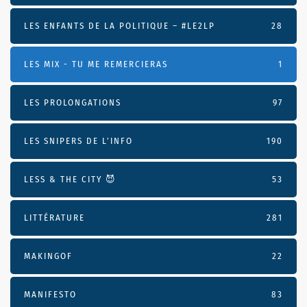
LES ENFANTS DE LA POLITIQUE – #LE2LP
28
LES MIX - TU ME REMERCIERAS
1
LES PROLONGATIONS
97
LES SNIPERS DE L’INFO
190
LESS & THE CITY 😈
53
LITTÉRATURE
281
MAKINGOF
22
MANIFESTO
83