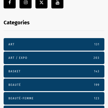
Categories
ART
131
ART / EXPO
203
BASKET
143
BEAUTÉ
199
BEAUTÉ-FEMME
123