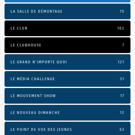
LA SALLE DE DÉMONTAGE
15
LE CLUB
102
LE CLUBHOUSE
7
LE GRAND N’IMPORTE QUOI
121
LE MÉDIA CHALLENGE
31
LE MOUVEMENT SHOW
17
LE NOUVEAU DIMANCHE
12
LE POINT DE VUE DES JEUNES
53