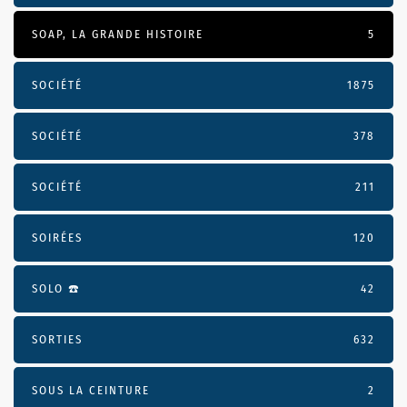
SOAP, LA GRANDE HISTOIRE
5
SOCIÉTÉ
1875
SOCIÉTÉ
378
SOCIÉTÉ
211
SOIRÉES
120
SOLO ☎️
42
SORTIES
632
SOUS LA CEINTURE
2