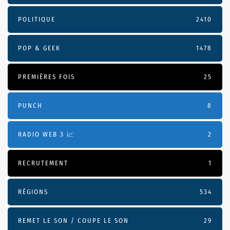
POLITIQUE
2410
POP & GEEK
1478
PREMIÈRES FOIS
25
PUNCH
8
RADIO WEB 3 📈
2
RECRUTEMENT
1
RÉGIONS
534
REMET LE SON / COUPE LE SON
29