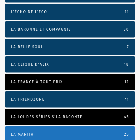
L’ÉCHO DE L’ÉCO
11
LA BARONNE ET COMPAGNIE
30
LA BELLE SOUL
7
LA CLIQUE D'ALIX
18
LA FRANCE À TOUT PRIX
12
LA FRIENDZONE
41
LA LOI DES SÉRIES S'LA RACONTE
45
LA MANITA
25