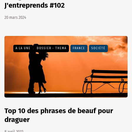
J'entreprends #102
20 mars 2024
A LA UNE
DOSSIER - THEMA
FRANCE
SOCIÉTÉ
Top 10 des phrases de beauf pour
draguer
8 avril 2022