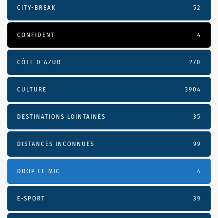
CITY-BREAK
52
CONFIDENT
4
CÔTE D’AZUR
270
CULTURE
3904
DESTINATIONS LOINTAINES
35
DISTANCES INCONNUES
99
DROP LE MIC
4
E-SPORT
39