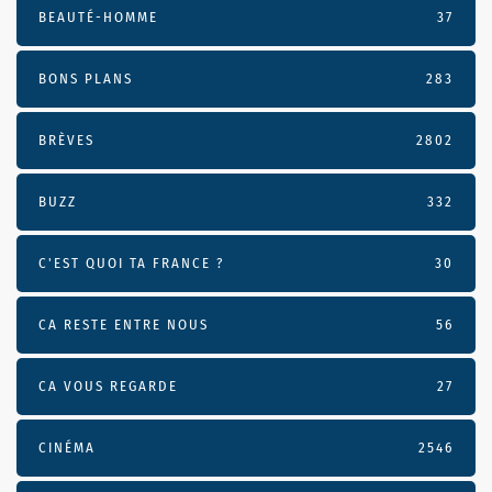
BEAUTÉ-HOMME
37
BONS PLANS
283
BRÈVES
2802
BUZZ
332
C'EST QUOI TA FRANCE ?
30
CA RESTE ENTRE NOUS
56
CA VOUS REGARDE
27
CINÉMA
2546