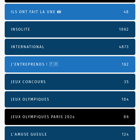
ILS ONT FAIT LA UNE 📸
48
INSOLITE
1062
INTERNATIONAL
4873
J'ENTREPRENDS ! 🇫🇷
162
JEUX CONCOURS
35
JEUX OLYMPIQUES
104
JEUX OLYMPIQUES PARIS 2024
86
L'AMUSE GUEULE
124