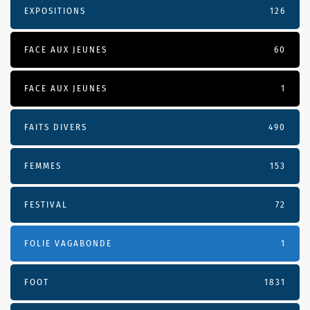
EXPOSITIONS
126
FACE AUX JEUNES
60
FACE AUX JEUNES
1
FAITS DIVERS
490
FEMMES
153
FESTIVAL
72
FOLIE VAGABONDE
1
FOOT
1831