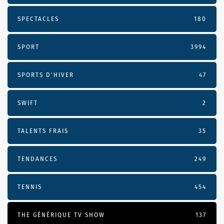
SPECTACLES
180
SPORT
3994
SPORTS D'HIVER
47
SWIFT
2
TALENTS FRAIS
35
TENDANCES
249
TENNIS
454
THE GÉNÉRIQUE TV SHOW
137