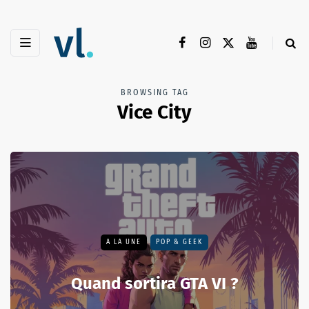
BROWSING TAG
Vice City
A LA UNE
POP & GEEK
Quand sortira GTA VI ?