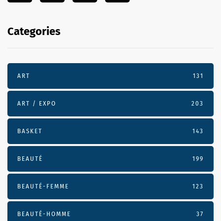
Categories
ART
131
ART / EXPO
203
BASKET
143
BEAUTÉ
199
BEAUTÉ-FEMME
123
BEAUTÉ-HOMME
37