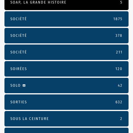
SOAP, LA GRANDE HISTOIRE
5
SOCIÉTÉ
1875
SOCIÉTÉ
378
SOCIÉTÉ
211
SOIRÉES
120
SOLO ☎️
42
SORTIES
632
SOUS LA CEINTURE
2