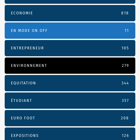
ECONOMIE
818
EN MODE ON OFF
11
ENTREPRENEUR
105
ENVIRONNEMENT
279
EQUITATION
344
ÉTUDIANT
357
EURO FOOT
208
EXPOSITIONS
126