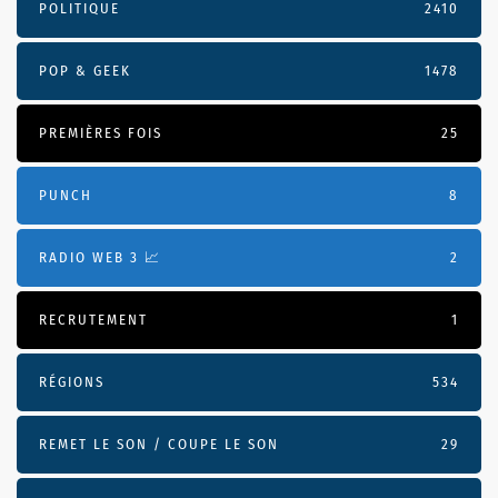
POLITIQUE
2410
POP & GEEK
1478
PREMIÈRES FOIS
25
PUNCH
8
RADIO WEB 3 📈
2
RECRUTEMENT
1
RÉGIONS
534
REMET LE SON / COUPE LE SON
29