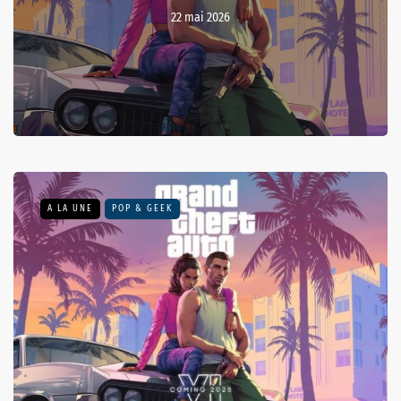
22 mai 2026
A LA UNE
POP & GEEK