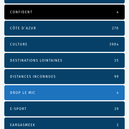
CONFIDENT
4
CÔTE D’AZUR
270
CULTURE
3904
DESTINATIONS LOINTAINES
35
DISTANCES INCONNUES
99
DROP LE MIC
4
E-SPORT
39
EARGASMEEK
3