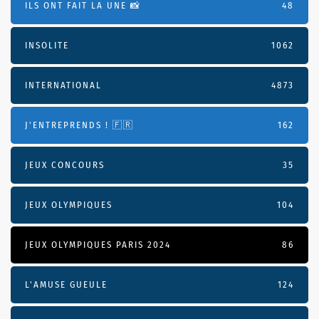
ILS ONT FAIT LA UNE 📸
48
INSOLITE
1062
INTERNATIONAL
4873
J'ENTREPRENDS ! 🇫🇷
162
JEUX CONCOURS
35
JEUX OLYMPIQUES
104
JEUX OLYMPIQUES PARIS 2024
86
L'AMUSE GUEULE
124