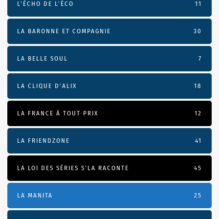
L’ÉCHO DE L’ÉCO
11
LA BARONNE ET COMPAGNIE
30
LA BELLE SOUL
7
LA CLIQUE D'ALIX
18
LA FRANCE À TOUT PRIX
12
LA FRIENDZONE
41
LA LOI DES SÉRIES S'LA RACONTE
45
LA MANITA
25