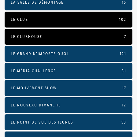
LA SALLE DE DÉMONTAGE
15
LE CLUB
102
LE CLUBHOUSE
7
LE GRAND N’IMPORTE QUOI
121
LE MÉDIA CHALLENGE
31
LE MOUVEMENT SHOW
17
LE NOUVEAU DIMANCHE
12
LE POINT DE VUE DES JEUNES
53