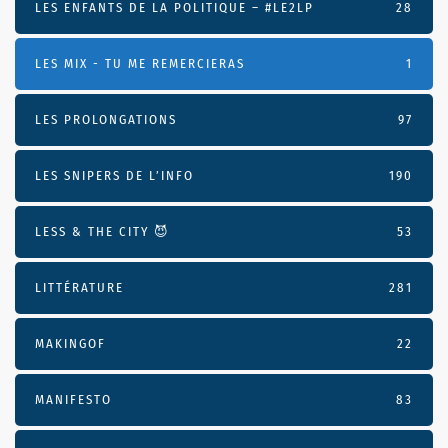
LES ENFANTS DE LA POLITIQUE – #LE2LP
28
LES MIX - TU ME REMERCIERAS
1
LES PROLONGATIONS
97
LES SNIPERS DE L’INFO
190
LESS & THE CITY 😈
53
LITTÉRATURE
281
MAKINGOF
22
MANIFESTO
83