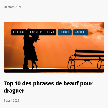
20 mars 2024
A LA UNE
DOSSIER - THEMA
FRANCE
SOCIÉTÉ
Top 10 des phrases de beauf pour
draguer
8 avril 2022