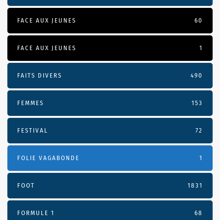
FACE AUX JEUNES
60
FACE AUX JEUNES
1
FAITS DIVERS
490
FEMMES
153
FESTIVAL
72
FOLIE VAGABONDE
1
FOOT
1831
FORMULE 1
68