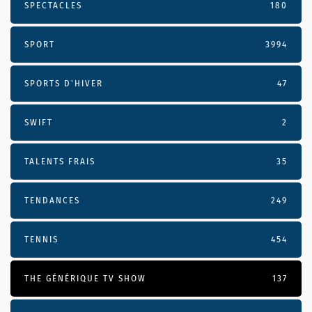
SPECTACLES
180
SPORT
3994
SPORTS D'HIVER
47
SWIFT
2
TALENTS FRAIS
35
TENDANCES
249
TENNIS
454
THE GÉNÉRIQUE TV SHOW
137