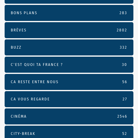
BONS PLANS
283
BRÈVES
2802
BUZZ
332
C'EST QUOI TA FRANCE ?
30
CA RESTE ENTRE NOUS
56
CA VOUS REGARDE
27
CINÉMA
2546
CITY-BREAK
52