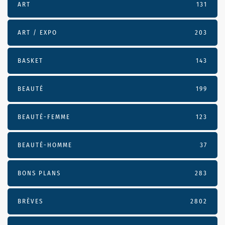
ART
131
ART / EXPO
203
BASKET
143
BEAUTÉ
199
BEAUTÉ-FEMME
123
BEAUTÉ-HOMME
37
BONS PLANS
283
BRÈVES
2802