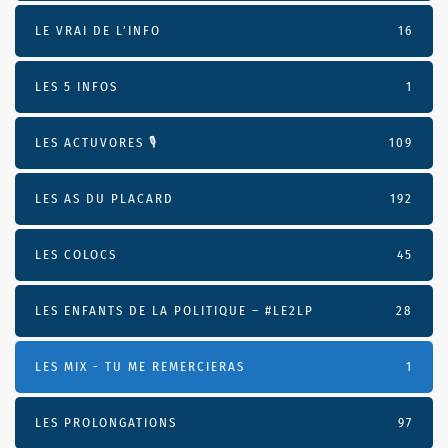
LE VRAI DE L’INFO
16
LES 5 INFOS
1
LES ACTUVORES 🎙
109
LES AS DU PLACARD
192
LES COLOCS
45
LES ENFANTS DE LA POLITIQUE – #LE2LP
28
LES MIX - TU ME REMERCIERAS
1
LES PROLONGATIONS
97