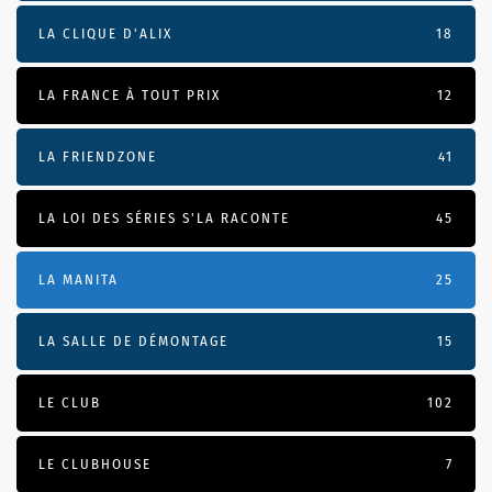
LA CLIQUE D'ALIX
18
LA FRANCE À TOUT PRIX
12
LA FRIENDZONE
41
LA LOI DES SÉRIES S'LA RACONTE
45
LA MANITA
25
LA SALLE DE DÉMONTAGE
15
LE CLUB
102
LE CLUBHOUSE
7