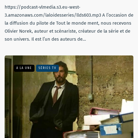
https://podcast-vlmedia.s3.eu-west-
3.amazonaws.com/laloidesseries/llds603.mp3 A l’occasion de
la diffusion du pilote de Tout le monde ment, nous recevons
Olivier Norek, auteur et scénariste, créateur de la série et de
son univers. Il est l’un des auteurs de…
A LA UNE
SÉRIES TV