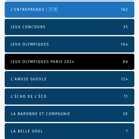
J'ENTREPRENDS ! 🇫🇷
162
JEUX CONCOURS
35
JEUX OLYMPIQUES
104
JEUX OLYMPIQUES PARIS 2024
86
L'AMUSE GUEULE
124
L’ÉCHO DE L’ÉCO
11
LA BARONNE ET COMPAGNIE
30
LA BELLE SOUL
7