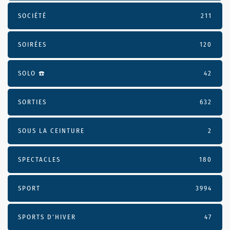
SOCIÉTÉ
211
SOIRÉES
120
SOLO ☎️
42
SORTIES
632
SOUS LA CEINTURE
2
SPECTACLES
180
SPORT
3994
SPORTS D'HIVER
47