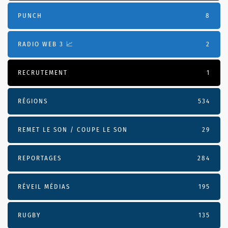
PUNCH
8
RADIO WEB 3 📈
2
RECRUTEMENT
1
RÉGIONS
534
REMET LE SON / COUPE LE SON
29
REPORTAGES
284
RÉVEIL MÉDIAS
195
RUGBY
135