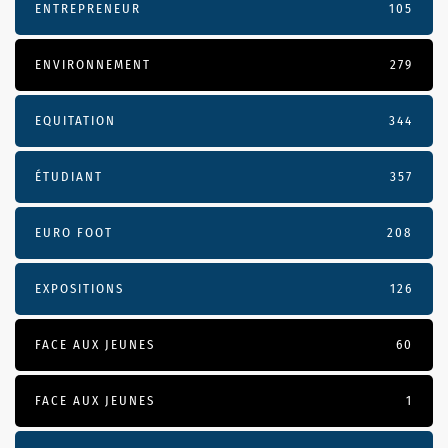
ENTREPRENEUR
105
ENVIRONNEMENT
279
EQUITATION
344
ÉTUDIANT
357
EURO FOOT
208
EXPOSITIONS
126
FACE AUX JEUNES
60
FACE AUX JEUNES
1