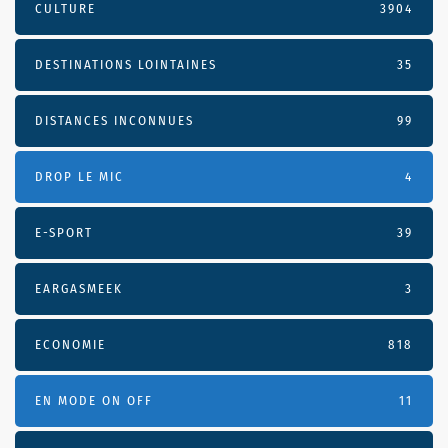
CULTURE
3904
DESTINATIONS LOINTAINES
35
DISTANCES INCONNUES
99
DROP LE MIC
4
E-SPORT
39
EARGASMEEK
3
ECONOMIE
818
EN MODE ON OFF
11