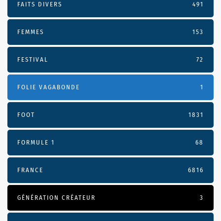
FAITS DIVERS
491
FEMMES
153
FESTIVAL
72
FOLIE VAGABONDE
1
FOOT
1831
FORMULE 1
68
FRANCE
6816
GÉNÉRATION CRÉATEUR
3