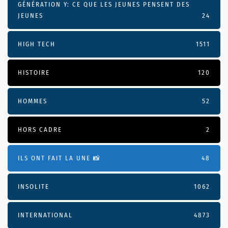
GÉNÉRATION Y: CE QUE LES JEUNES PENSENT DES
JEUNES
24
HIGH TECH
1511
HISTOIRE
120
HOMMES
52
HORS CADRE
2
ILS ONT FAIT LA UNE 📸
48
INSOLITE
1062
INTERNATIONAL
4873