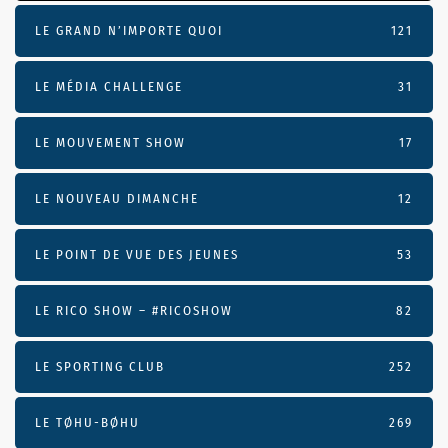
LE GRAND N’IMPORTE QUOI
121
LE MÉDIA CHALLENGE
31
LE MOUVEMENT SHOW
17
LE NOUVEAU DIMANCHE
12
LE POINT DE VUE DES JEUNES
53
LE RICO SHOW – #RICOSHOW
82
LE SPORTING CLUB
252
LE TØHU-BØHU
269