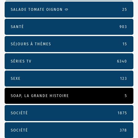
SALADE TOMATE OIGNON 🥙
25
SANTÉ
903
SÉJOURS À THÈMES
15
SÉRIES TV
6340
SEXE
123
SOAP, LA GRANDE HISTOIRE
5
SOCIÉTÉ
1875
SOCIÉTÉ
378