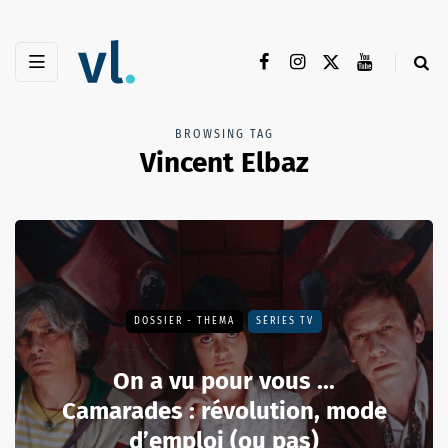
BROWSING TAG
Vincent Elbaz
DOSSIER - THEMA
SÉRIES TV
On a vu pour vous ...
Camarades : révolution, mode
d’emploi (ou pas)