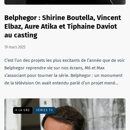
Belphegor : Shirine Boutella, Vincent
Elbaz, Aure Atika et Tiphaine Daviot
au casting
19 mars 2025
C’est l’un des projets les plus excitants de l’année que de voir
Belphegor reprendre vie sur nos écrans, M6 et Max
s’associant pour tourner la série. Belphegor : un monument
de la télévision On avait entendu parlé d’un projet mené…
A LA UNE
SÉRIES TV