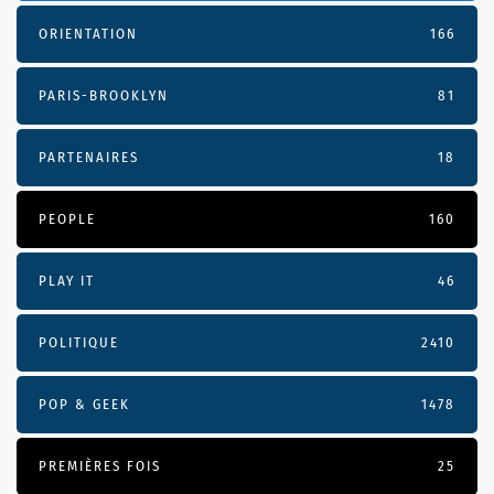
ORIENTATION
166
PARIS-BROOKLYN
81
PARTENAIRES
18
PEOPLE
160
PLAY IT
46
POLITIQUE
2410
POP & GEEK
1478
PREMIÈRES FOIS
25