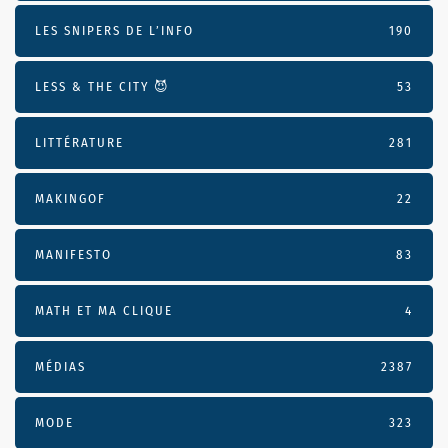
LES SNIPERS DE L’INFO
190
LESS & THE CITY 😈
53
LITTÉRATURE
281
MAKINGOF
22
MANIFESTO
83
MATH ET MA CLIQUE
4
MÉDIAS
2387
MODE
323