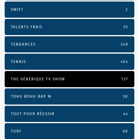
SWIFT
2
TALENTS FRAIS
35
TENDANCES
249
TENNIS
454
THE GÉNÉRIQUE TV SHOW
137
TOHU BOHU RAP 🤟
38
TOUT POUR RÉUSSIR
44
TURF
60