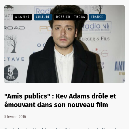
A LA UNE
CULTURE
DOSSIER - THEMA
FRANCE
"Amis publics" : Kev Adams drôle et
émouvant dans son nouveau film
5 février 2016