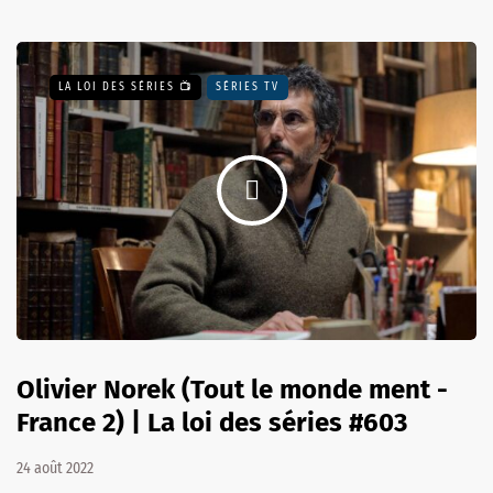
LA LOI DES SÉRIES 📺
SÉRIES TV
Olivier Norek (Tout le monde ment -
France 2) | La loi des séries #603
24 août 2022