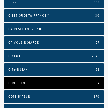
BUZZ
332
C'EST QUOI TA FRANCE ?
30
CA RESTE ENTRE NOUS
56
CA VOUS REGARDE
27
CINÉMA
2546
CITY-BREAK
52
CONFIDENT
4
CÔTE D’AZUR
270