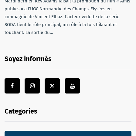
Mardi dernier, Kev Adams faisait la promotion du film « Amis
publics » à l’UGC Normandie des Champs-Elysées en
compagnie de Vincent Elbaz. L’acteur vedette de la série
SODA tient le rôle principal, un rôle à la fois hilarant et
touchant. La sortie du…
Soyez informés
Categories