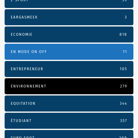
EARGASMEEK
3
ECONOMIE
818
EN MODE ON OFF
11
ENTREPRENEUR
105
ENVIRONNEMENT
279
EQUITATION
344
ÉTUDIANT
357
EURO FOOT
208