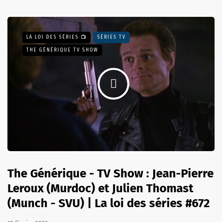
LA LOI DES SÉRIES 📺
SÉRIES TV
THE GÉNÉRIQUE TV SHOW
The Générique - TV Show : Jean-Pierre
Leroux (Murdoc) et Julien Thomast
(Munch - SVU) | La loi des séries #672