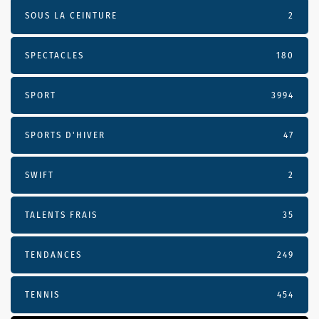
SOUS LA CEINTURE
2
SPECTACLES
180
SPORT
3994
SPORTS D'HIVER
47
SWIFT
2
TALENTS FRAIS
35
TENDANCES
249
TENNIS
454