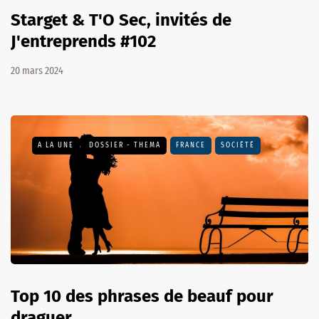
Starget & T'O Sec, invités de
J'entreprends #102
20 mars 2024
A LA UNE
DOSSIER - THEMA
FRANCE
SOCIÉTÉ
Top 10 des phrases de beauf pour
draguer