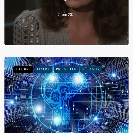
2 juin 2025
A LA UNE
CINÉMA
POP & GEEK
SÉRIES TV