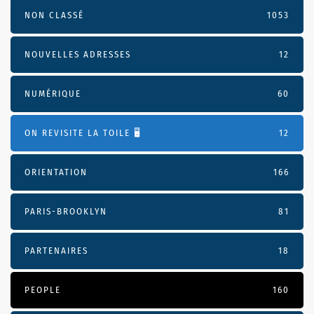
NON CLASSÉ
1053
NOUVELLES ADRESSES
12
NUMÉRIQUE
60
ON REVISITE LA TOILE 🖥️
12
ORIENTATION
166
PARIS-BROOKLYN
81
PARTENAIRES
18
PEOPLE
160