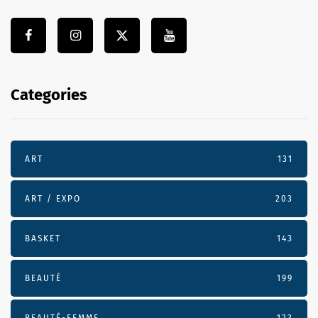
Categories
ART
131
ART / EXPO
203
BASKET
143
BEAUTÉ
199
BEAUTÉ-FEMME
123