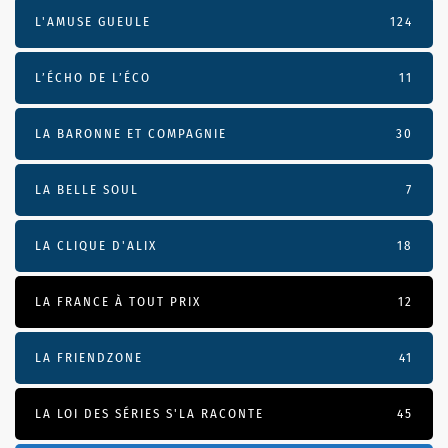
L'AMUSE GUEULE
124
L’ÉCHO DE L’ÉCO
11
LA BARONNE ET COMPAGNIE
30
LA BELLE SOUL
7
LA CLIQUE D'ALIX
18
LA FRANCE À TOUT PRIX
12
LA FRIENDZONE
41
LA LOI DES SÉRIES S'LA RACONTE
45