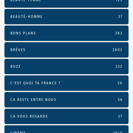
BEAUTÉ-HOMME
37
BONS PLANS
283
BRÈVES
2802
BUZZ
332
C'EST QUOI TA FRANCE ?
30
CA RESTE ENTRE NOUS
56
CA VOUS REGARDE
27
CINÉMA
2546