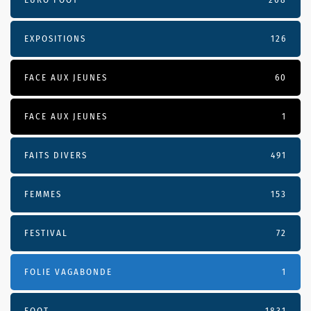
EXPOSITIONS
126
FACE AUX JEUNES
60
FACE AUX JEUNES
1
FAITS DIVERS
491
FEMMES
153
FESTIVAL
72
FOLIE VAGABONDE
1
FOOT
1831