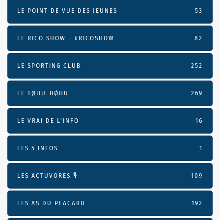
LE POINT DE VUE DES JEUNES
53
LE RICO SHOW – #RICOSHOW
82
LE SPORTING CLUB
252
LE TØHU-BØHU
269
LE VRAI DE L’INFO
16
LES 5 INFOS
1
LES ACTUVORES 🎙
109
LES AS DU PLACARD
192