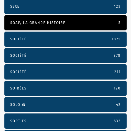
SEXE
123
SOAP, LA GRANDE HISTOIRE
5
SOCIÉTÉ
1875
SOCIÉTÉ
378
SOCIÉTÉ
211
SOIRÉES
120
SOLO ☎️
42
SORTIES
632