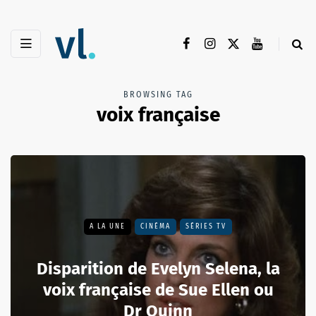
BROWSING TAG
voix française
A LA UNE
CINÉMA
SÉRIES TV
Disparition de Evelyn Selena, la
voix française de Sue Ellen ou
Dr Quinn