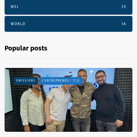
WEL
35
WORLD
36
Popular posts
EMISSIONS
J'ENTREPRENDS ! 🇫🇷