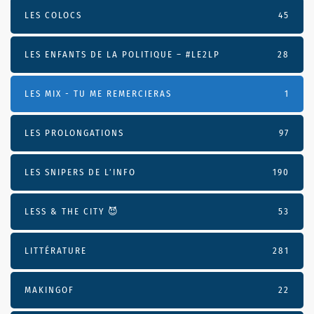
LES COLOCS
45
LES ENFANTS DE LA POLITIQUE – #LE2LP
28
LES MIX - TU ME REMERCIERAS
1
LES PROLONGATIONS
97
LES SNIPERS DE L’INFO
190
LESS & THE CITY 😈
53
LITTÉRATURE
281
MAKINGOF
22