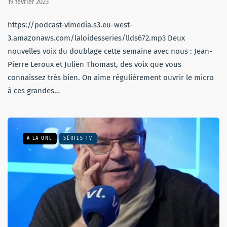
19 février 2023
https://podcast-vlmedia.s3.eu-west-
3.amazonaws.com/laloidesseries/llds672.mp3 Deux
nouvelles voix du doublage cette semaine avec nous : Jean-
Pierre Leroux et Julien Thomast, des voix que vous
connaissez très bien. On aime régulièrement ouvrir le micro
à ces grandes…
A LA UNE
SÉRIES TV