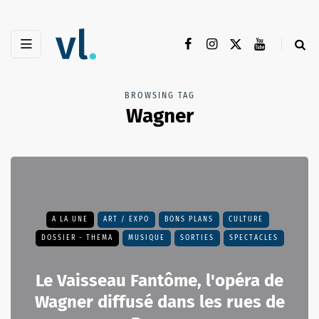
BROWSING TAG
Wagner
A LA UNE
ART / EXPO
BONS PLANS
CULTURE
DOSSIER - THEMA
MUSIQUE
SORTIES
SPECTACLES
Le Vaisseau Fantôme, l'opéra de
Wagner diffusé dans les rues de