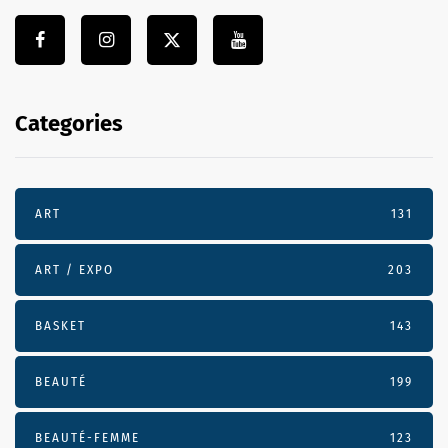
Categories
ART
131
ART / EXPO
203
BASKET
143
BEAUTÉ
199
BEAUTÉ-FEMME
123