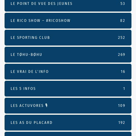
LE POINT DE VUE DES JEUNES
53
LE RICO SHOW – #RICOSHOW
82
LE SPORTING CLUB
252
LE TØHU-BØHU
269
LE VRAI DE L’INFO
16
LES 5 INFOS
1
LES ACTUVORES 🎙
109
LES AS DU PLACARD
192