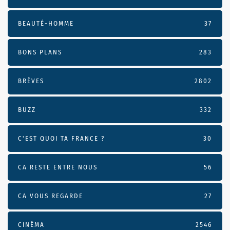
BEAUTÉ-HOMME
37
BONS PLANS
283
BRÈVES
2802
BUZZ
332
C'EST QUOI TA FRANCE ?
30
CA RESTE ENTRE NOUS
56
CA VOUS REGARDE
27
CINÉMA
2546