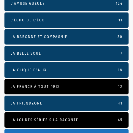
L'AMUSE GUEULE
124
L’ÉCHO DE L’ÉCO
11
LA BARONNE ET COMPAGNIE
30
LA BELLE SOUL
7
LA CLIQUE D'ALIX
18
LA FRANCE À TOUT PRIX
12
LA FRIENDZONE
41
LA LOI DES SÉRIES S'LA RACONTE
45