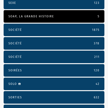
SEXE
123
SOAP, LA GRANDE HISTOIRE
5
SOCIÉTÉ
1875
SOCIÉTÉ
378
SOCIÉTÉ
211
SOIRÉES
120
SOLO ☎️
42
SORTIES
632