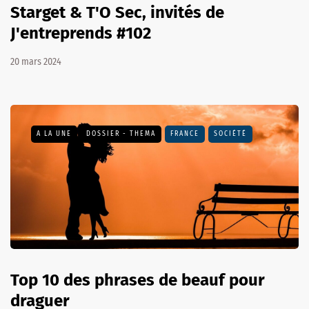
Starget & T'O Sec, invités de
J'entreprends #102
20 mars 2024
A LA UNE
DOSSIER - THEMA
FRANCE
SOCIÉTÉ
Top 10 des phrases de beauf pour
draguer