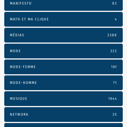
MANIFESTO
83
MATH ET MA CLIQUE
4
MÉDIAS
2388
MODE
323
MODE-FEMME
161
MODE-HOMME
71
MUSIQUE
1644
NETWORK
35