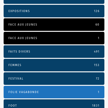
EXPOSITIONS
126
FACE AUX JEUNES
60
FACE AUX JEUNES
1
FAITS DIVERS
491
FEMMES
153
FESTIVAL
72
FOLIE VAGABONDE
1
FOOT
1831