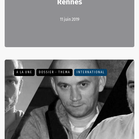
Rennes
11 juin 2019
A LA UNE
DOSSIER - THEMA
INTERNATIONAL