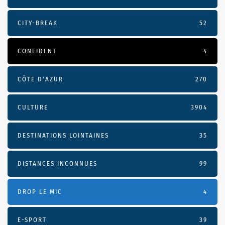
CITY-BREAK
52
CONFIDENT
4
CÔTE D’AZUR
270
CULTURE
3904
DESTINATIONS LOINTAINES
35
DISTANCES INCONNUES
99
DROP LE MIC
4
E-SPORT
39