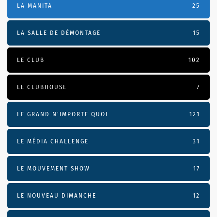
LA MANITA
25
LA SALLE DE DÉMONTAGE
15
LE CLUB
102
LE CLUBHOUSE
7
LE GRAND N’IMPORTE QUOI
121
LE MÉDIA CHALLENGE
31
LE MOUVEMENT SHOW
17
LE NOUVEAU DIMANCHE
12