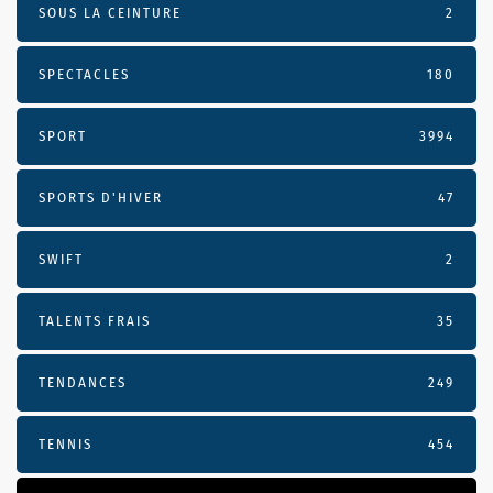
SOUS LA CEINTURE
2
SPECTACLES
180
SPORT
3994
SPORTS D'HIVER
47
SWIFT
2
TALENTS FRAIS
35
TENDANCES
249
TENNIS
454