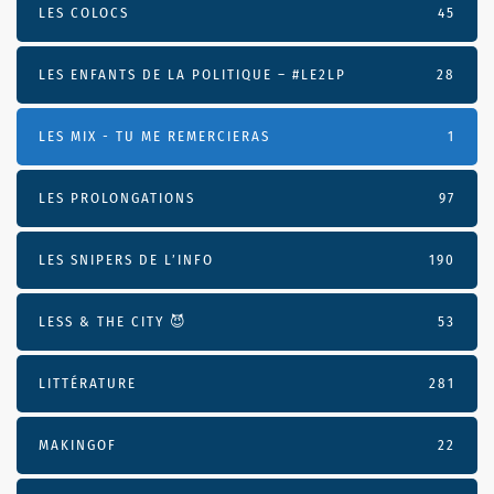
LES COLOCS
45
LES ENFANTS DE LA POLITIQUE – #LE2LP
28
LES MIX - TU ME REMERCIERAS
1
LES PROLONGATIONS
97
LES SNIPERS DE L’INFO
190
LESS & THE CITY 😈
53
LITTÉRATURE
281
MAKINGOF
22