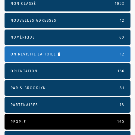
NON CLASSÉ
1053
NOUVELLES ADRESSES
12
NUMÉRIQUE
60
ON REVISITE LA TOILE 🖥️
12
ORIENTATION
166
PARIS-BROOKLYN
81
PARTENAIRES
18
PEOPLE
160