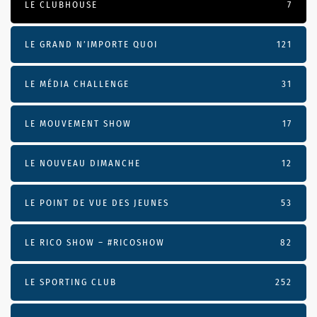
LE CLUBHOUSE
7
LE GRAND N’IMPORTE QUOI
121
LE MÉDIA CHALLENGE
31
LE MOUVEMENT SHOW
17
LE NOUVEAU DIMANCHE
12
LE POINT DE VUE DES JEUNES
53
LE RICO SHOW – #RICOSHOW
82
LE SPORTING CLUB
252