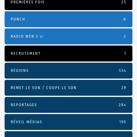
PREMIÈRES FOIS
25
PUNCH
8
RADIO WEB 3 📈
2
RECRUTEMENT
1
RÉGIONS
534
REMET LE SON / COUPE LE SON
29
REPORTAGES
284
RÉVEIL MÉDIAS
195