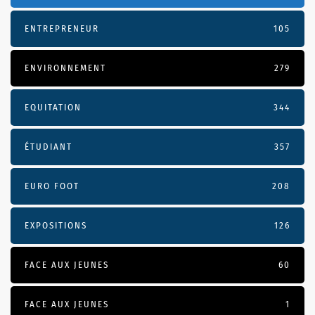
ENTREPRENEUR
105
ENVIRONNEMENT
279
EQUITATION
344
ÉTUDIANT
357
EURO FOOT
208
EXPOSITIONS
126
FACE AUX JEUNES
60
FACE AUX JEUNES
1