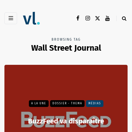
BROWSING TAG
Wall Street Journal
A LA UNE
DOSSIER - THEMA
MÉDIAS
BuzzFeed va disparaître