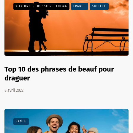
A LA UNE
DOSSIER - THEMA
FRANCE
SOCIÉTÉ
Top 10 des phrases de beauf pour
draguer
8 avril 2022
SANTÉ