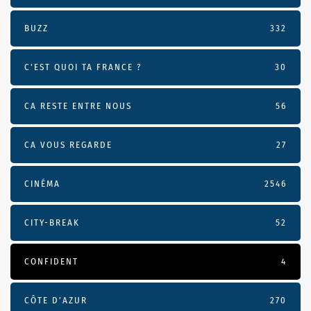
BUZZ
332
C'EST QUOI TA FRANCE ?
30
CA RESTE ENTRE NOUS
56
CA VOUS REGARDE
27
CINÉMA
2546
CITY-BREAK
52
CONFIDENT
4
CÔTE D’AZUR
270