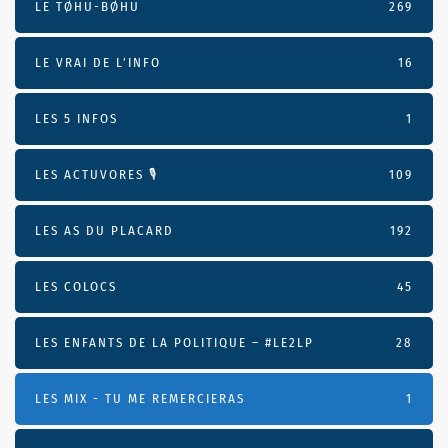
LE TØHU-BØHU
269
LE VRAI DE L’INFO
16
LES 5 INFOS
1
LES ACTUVORES 🎙
109
LES AS DU PLACARD
192
LES COLOCS
45
LES ENFANTS DE LA POLITIQUE – #LE2LP
28
LES MIX - TU ME REMERCIERAS
1