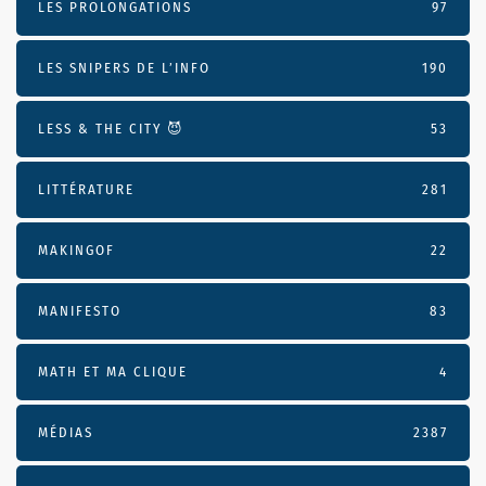
LES PROLONGATIONS
97
LES SNIPERS DE L’INFO
190
LESS & THE CITY 😈
53
LITTÉRATURE
281
MAKINGOF
22
MANIFESTO
83
MATH ET MA CLIQUE
4
MÉDIAS
2387