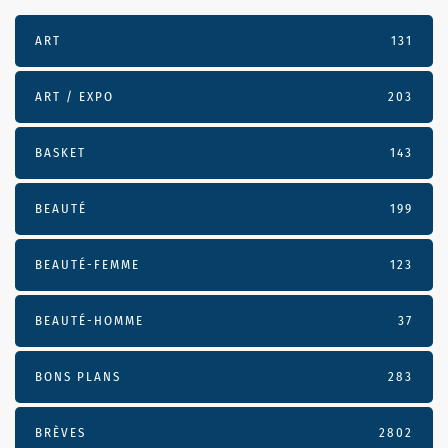
ART
131
ART / EXPO
203
BASKET
143
BEAUTÉ
199
BEAUTÉ-FEMME
123
BEAUTÉ-HOMME
37
BONS PLANS
283
BRÈVES
2802