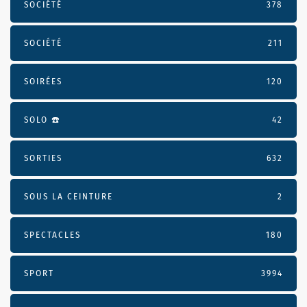
SOCIÉTÉ
378
SOCIÉTÉ
211
SOIRÉES
120
SOLO ☎️
42
SORTIES
632
SOUS LA CEINTURE
2
SPECTACLES
180
SPORT
3994