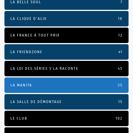
LA BELLE SOUL
7
LA CLIQUE D'ALIX
18
LA FRANCE À TOUT PRIX
12
LA FRIENDZONE
41
LA LOI DES SÉRIES S'LA RACONTE
45
LA MANITA
25
LA SALLE DE DÉMONTAGE
15
LE CLUB
102