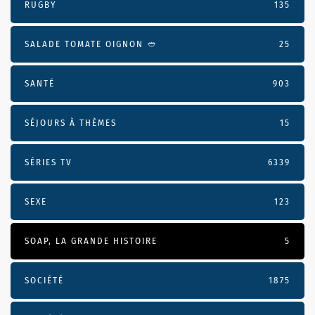
RUGBY
135
SALADE TOMATE OIGNON 🥙
25
SANTÉ
903
SÉJOURS À THÈMES
15
SÉRIES TV
6339
SEXE
123
SOAP, LA GRANDE HISTOIRE
5
SOCIÉTÉ
1875