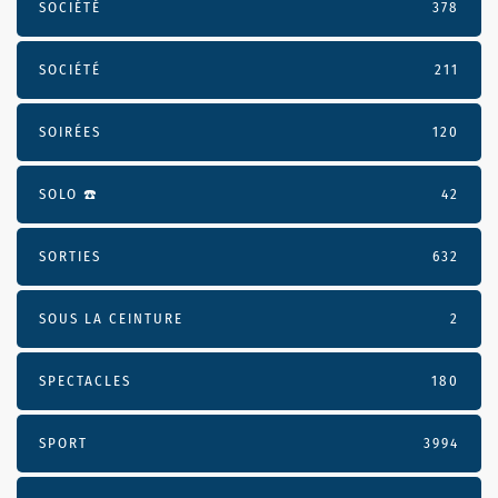
SOCIÉTÉ
378
SOCIÉTÉ
211
SOIRÉES
120
SOLO ☎️
42
SORTIES
632
SOUS LA CEINTURE
2
SPECTACLES
180
SPORT
3994