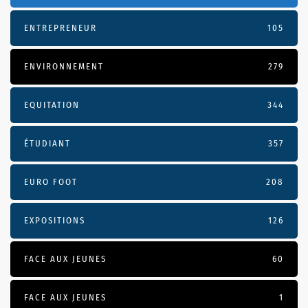
ENTREPRENEUR
105
ENVIRONNEMENT
279
EQUITATION
344
ÉTUDIANT
357
EURO FOOT
208
EXPOSITIONS
126
FACE AUX JEUNES
60
FACE AUX JEUNES
1