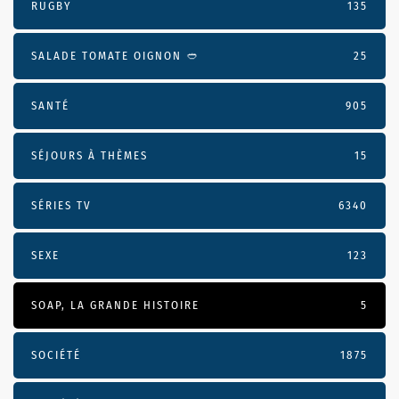
RUGBY
135
SALADE TOMATE OIGNON 🥙
25
SANTÉ
905
SÉJOURS À THÈMES
15
SÉRIES TV
6340
SEXE
123
SOAP, LA GRANDE HISTOIRE
5
SOCIÉTÉ
1875