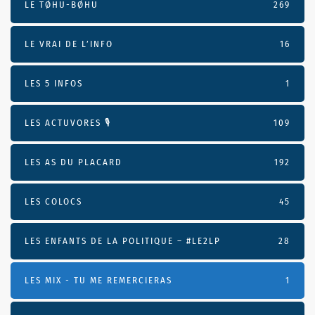
LE TØHU-BØHU
269
LE VRAI DE L’INFO
16
LES 5 INFOS
1
LES ACTUVORES 🎙
109
LES AS DU PLACARD
192
LES COLOCS
45
LES ENFANTS DE LA POLITIQUE – #LE2LP
28
LES MIX - TU ME REMERCIERAS
1