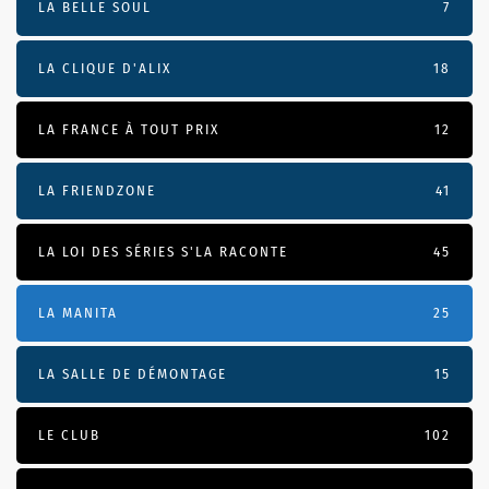
LA BELLE SOUL
7
LA CLIQUE D'ALIX
18
LA FRANCE À TOUT PRIX
12
LA FRIENDZONE
41
LA LOI DES SÉRIES S'LA RACONTE
45
LA MANITA
25
LA SALLE DE DÉMONTAGE
15
LE CLUB
102