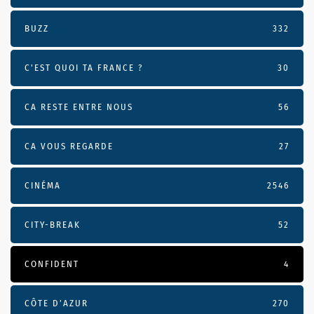
BUZZ
332
C'EST QUOI TA FRANCE ?
30
CA RESTE ENTRE NOUS
56
CA VOUS REGARDE
27
CINÉMA
2546
CITY-BREAK
52
CONFIDENT
4
CÔTE D’AZUR
270