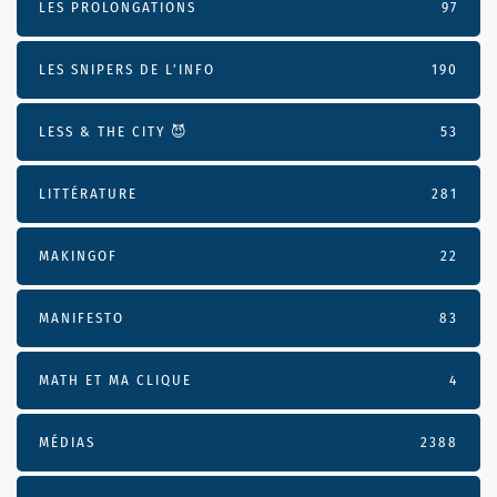
LES PROLONGATIONS
97
LES SNIPERS DE L’INFO
190
LESS & THE CITY 😈
53
LITTÉRATURE
281
MAKINGOF
22
MANIFESTO
83
MATH ET MA CLIQUE
4
MÉDIAS
2388