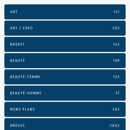
ART
131
ART / EXPO
203
BASKET
143
BEAUTÉ
199
BEAUTÉ-FEMME
123
BEAUTÉ-HOMME
37
BONS PLANS
283
BRÈVES
2802