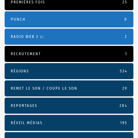
PREMIÈRES FOIS
25
PUNCH
8
RADIO WEB 3 📈
2
RECRUTEMENT
1
RÉGIONS
534
REMET LE SON / COUPE LE SON
29
REPORTAGES
284
RÉVEIL MÉDIAS
195