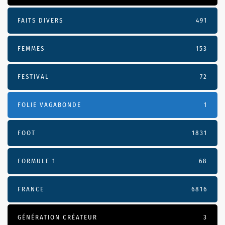
FAITS DIVERS
491
FEMMES
153
FESTIVAL
72
FOLIE VAGABONDE
1
FOOT
1831
FORMULE 1
68
FRANCE
6816
GÉNÉRATION CRÉATEUR
3