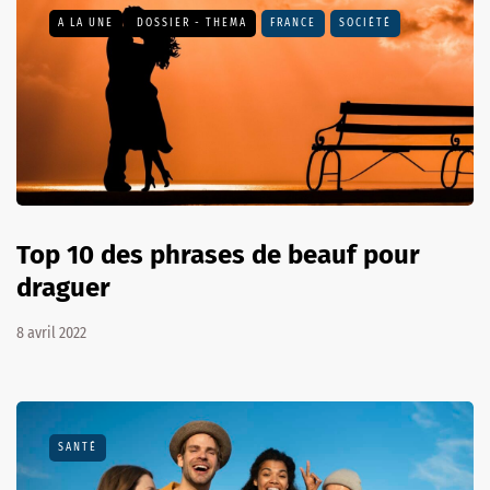
A LA UNE
DOSSIER - THEMA
FRANCE
SOCIÉTÉ
Top 10 des phrases de beauf pour
draguer
8 avril 2022
SANTÉ