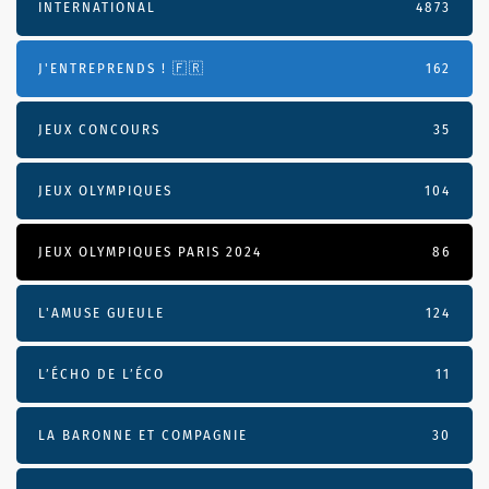
INTERNATIONAL
4873
J'ENTREPRENDS ! 🇫🇷
162
JEUX CONCOURS
35
JEUX OLYMPIQUES
104
JEUX OLYMPIQUES PARIS 2024
86
L'AMUSE GUEULE
124
L’ÉCHO DE L’ÉCO
11
LA BARONNE ET COMPAGNIE
30