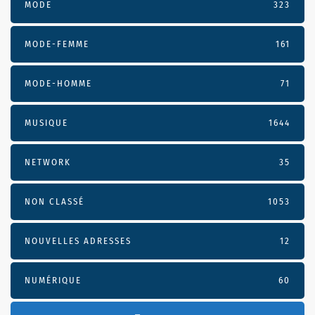
MODE
323
MODE-FEMME
161
MODE-HOMME
71
MUSIQUE
1644
NETWORK
35
NON CLASSÉ
1053
NOUVELLES ADRESSES
12
NUMÉRIQUE
60