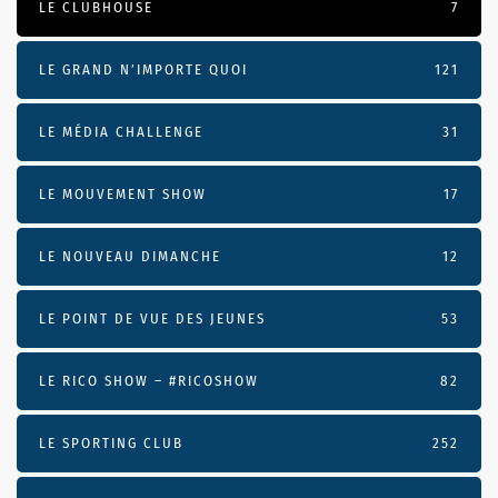
LE CLUBHOUSE
7
LE GRAND N’IMPORTE QUOI
121
LE MÉDIA CHALLENGE
31
LE MOUVEMENT SHOW
17
LE NOUVEAU DIMANCHE
12
LE POINT DE VUE DES JEUNES
53
LE RICO SHOW – #RICOSHOW
82
LE SPORTING CLUB
252