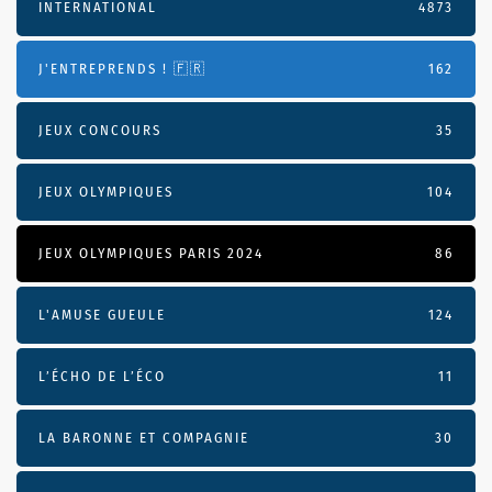
INTERNATIONAL
4873
J'ENTREPRENDS ! 🇫🇷
162
JEUX CONCOURS
35
JEUX OLYMPIQUES
104
JEUX OLYMPIQUES PARIS 2024
86
L'AMUSE GUEULE
124
L’ÉCHO DE L’ÉCO
11
LA BARONNE ET COMPAGNIE
30