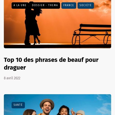
A LA UNE
DOSSIER - THEMA
FRANCE
SOCIÉTÉ
Top 10 des phrases de beauf pour
draguer
8 avril 2022
SANTÉ