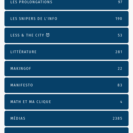
LES PROLONGATIONS
97
LES SNIPERS DE L’INFO
190
LESS & THE CITY 😈
53
LITTÉRATURE
281
MAKINGOF
22
MANIFESTO
83
MATH ET MA CLIQUE
4
MÉDIAS
2385