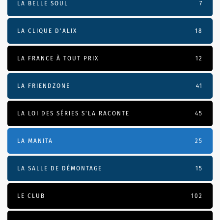
LA BELLE SOUL
7
LA CLIQUE D'ALIX
18
LA FRANCE À TOUT PRIX
12
LA FRIENDZONE
41
LA LOI DES SÉRIES S'LA RACONTE
45
LA MANITA
25
LA SALLE DE DÉMONTAGE
15
LE CLUB
102