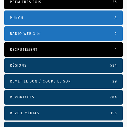
PREMIÈRES FOIS
25
PUNCH
8
RADIO WEB 3 📈
2
RECRUTEMENT
1
RÉGIONS
534
REMET LE SON / COUPE LE SON
29
REPORTAGES
284
RÉVEIL MÉDIAS
195