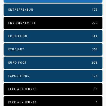
ENTREPRENEUR
105
ENVIRONNEMENT
279
EQUITATION
344
ÉTUDIANT
357
EURO FOOT
208
EXPOSITIONS
126
FACE AUX JEUNES
60
FACE AUX JEUNES
1