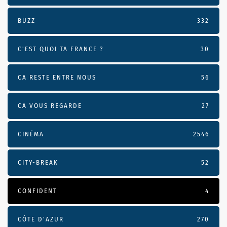
BUZZ
332
C'EST QUOI TA FRANCE ?
30
CA RESTE ENTRE NOUS
56
CA VOUS REGARDE
27
CINÉMA
2546
CITY-BREAK
52
CONFIDENT
4
CÔTE D’AZUR
270