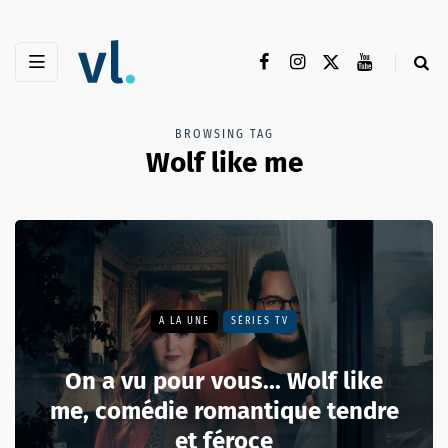
BROWSING TAG
Wolf like me
A LA UNE
SÉRIES TV
On a vu pour vous... Wolf like
me, comédie romantique tendre
et féroce