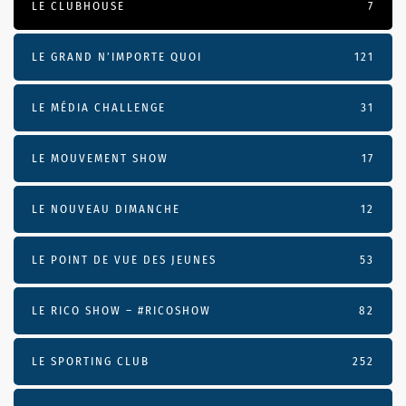
LE CLUBHOUSE
7
LE GRAND N’IMPORTE QUOI
121
LE MÉDIA CHALLENGE
31
LE MOUVEMENT SHOW
17
LE NOUVEAU DIMANCHE
12
LE POINT DE VUE DES JEUNES
53
LE RICO SHOW – #RICOSHOW
82
LE SPORTING CLUB
252