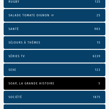
RUGBY
135
SALADE TOMATE OIGNON 🥙
25
SANTÉ
903
SÉJOURS À THÈMES
15
SÉRIES TV
6339
SEXE
123
SOAP, LA GRANDE HISTOIRE
5
SOCIÉTÉ
1875