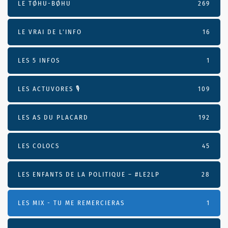
LE TØHU-BØHU
269
LE VRAI DE L’INFO
16
LES 5 INFOS
1
LES ACTUVORES 🎙
109
LES AS DU PLACARD
192
LES COLOCS
45
LES ENFANTS DE LA POLITIQUE – #LE2LP
28
LES MIX - TU ME REMERCIERAS
1