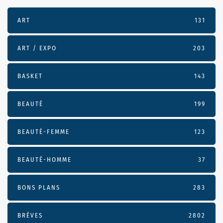
ART
131
ART / EXPO
203
BASKET
143
BEAUTÉ
199
BEAUTÉ-FEMME
123
BEAUTÉ-HOMME
37
BONS PLANS
283
BRÈVES
2802