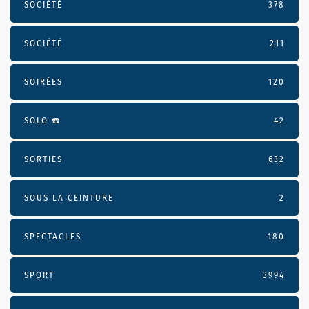
SOCIÉTÉ
378
SOCIÉTÉ
211
SOIRÉES
120
SOLO ☎️
42
SORTIES
632
SOUS LA CEINTURE
2
SPECTACLES
180
SPORT
3994