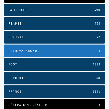
FAITS DIVERS
490
FEMMES
153
FESTIVAL
72
FOLIE VAGABONDE
1
FOOT
1831
FORMULE 1
68
FRANCE
6814
GÉNÉRATION CRÉATEUR
3