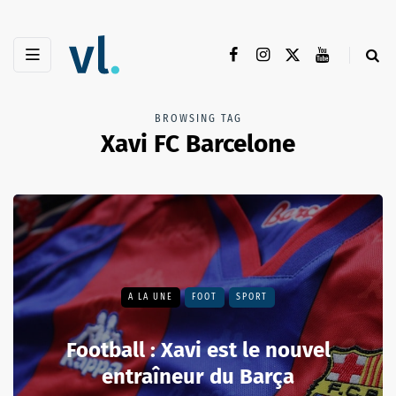
BROWSING TAG
Xavi FC Barcelone
A LA UNE
FOOT
SPORT
Football : Xavi est le nouvel
entraîneur du Barça