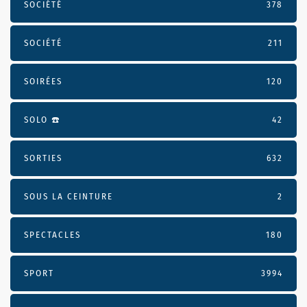
SOCIÉTÉ
378
SOCIÉTÉ
211
SOIRÉES
120
SOLO ☎️
42
SORTIES
632
SOUS LA CEINTURE
2
SPECTACLES
180
SPORT
3994