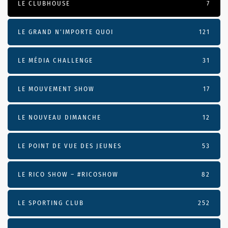
LE CLUBHOUSE
7
LE GRAND N’IMPORTE QUOI
121
LE MÉDIA CHALLENGE
31
LE MOUVEMENT SHOW
17
LE NOUVEAU DIMANCHE
12
LE POINT DE VUE DES JEUNES
53
LE RICO SHOW – #RICOSHOW
82
LE SPORTING CLUB
252