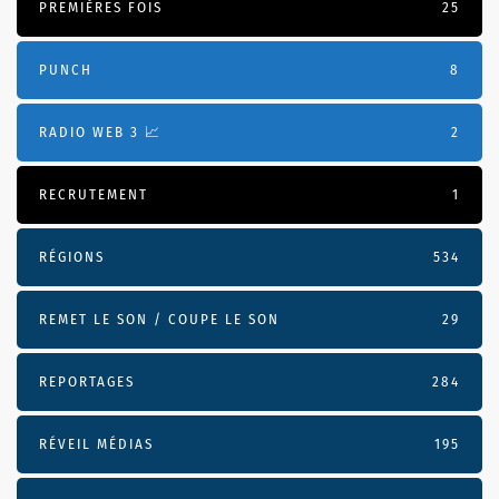
PREMIÈRES FOIS
25
PUNCH
8
RADIO WEB 3 📈
2
RECRUTEMENT
1
RÉGIONS
534
REMET LE SON / COUPE LE SON
29
REPORTAGES
284
RÉVEIL MÉDIAS
195