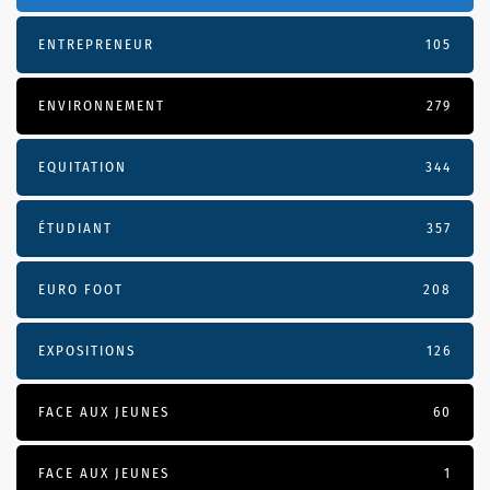
ENTREPRENEUR
105
ENVIRONNEMENT
279
EQUITATION
344
ÉTUDIANT
357
EURO FOOT
208
EXPOSITIONS
126
FACE AUX JEUNES
60
FACE AUX JEUNES
1