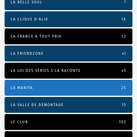
LA BELLE SOUL
7
LA CLIQUE D'ALIX
18
LA FRANCE À TOUT PRIX
12
LA FRIENDZONE
41
LA LOI DES SÉRIES S'LA RACONTE
45
LA MANITA
25
LA SALLE DE DÉMONTAGE
15
LE CLUB
102