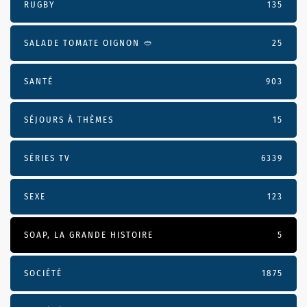
RUGBY
135
SALADE TOMATE OIGNON 🥙
25
SANTÉ
903
SÉJOURS À THÈMES
15
SÉRIES TV
6339
SEXE
123
SOAP, LA GRANDE HISTOIRE
5
SOCIÉTÉ
1875