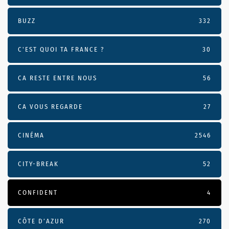
BUZZ
332
C'EST QUOI TA FRANCE ?
30
CA RESTE ENTRE NOUS
56
CA VOUS REGARDE
27
CINÉMA
2546
CITY-BREAK
52
CONFIDENT
4
CÔTE D’AZUR
270