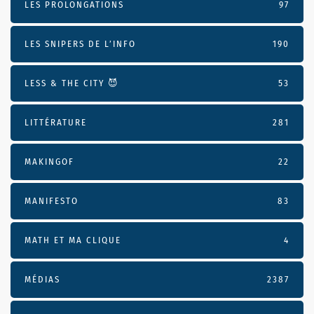
LES PROLONGATIONS
97
LES SNIPERS DE L’INFO
190
LESS & THE CITY 😈
53
LITTÉRATURE
281
MAKINGOF
22
MANIFESTO
83
MATH ET MA CLIQUE
4
MÉDIAS
2387