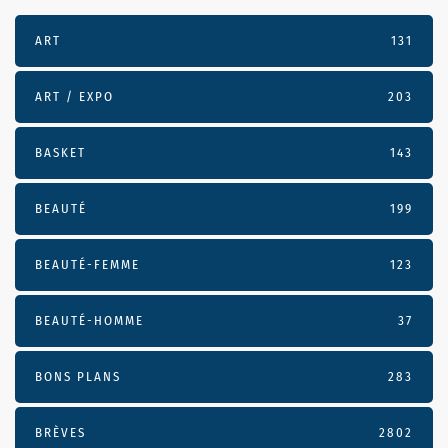
ART
131
ART / EXPO
203
BASKET
143
BEAUTÉ
199
BEAUTÉ-FEMME
123
BEAUTÉ-HOMME
37
BONS PLANS
283
BRÈVES
2802