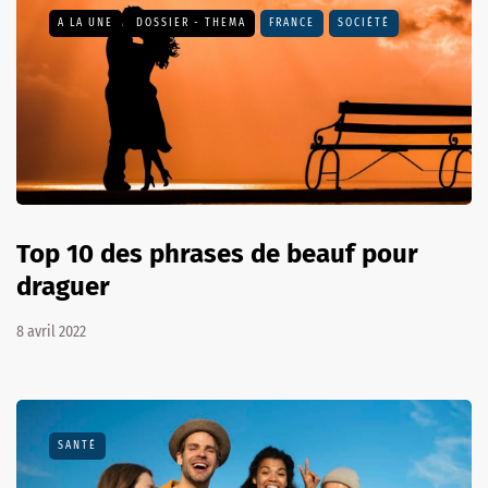
A LA UNE
DOSSIER - THEMA
FRANCE
SOCIÉTÉ
Top 10 des phrases de beauf pour
draguer
8 avril 2022
SANTÉ