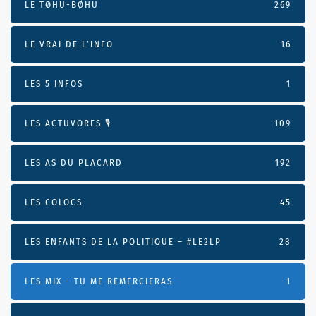
LE TØHU-BØHU
269
LE VRAI DE L’INFO
16
LES 5 INFOS
1
LES ACTUVORES 🎙
109
LES AS DU PLACARD
192
LES COLOCS
45
LES ENFANTS DE LA POLITIQUE – #LE2LP
28
LES MIX - TU ME REMERCIERAS
1