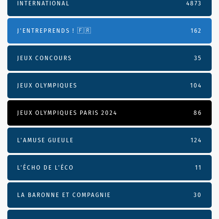
INTERNATIONAL
4873
J'ENTREPRENDS ! 🇫🇷
162
JEUX CONCOURS
35
JEUX OLYMPIQUES
104
JEUX OLYMPIQUES PARIS 2024
86
L'AMUSE GUEULE
124
L’ÉCHO DE L’ÉCO
11
LA BARONNE ET COMPAGNIE
30