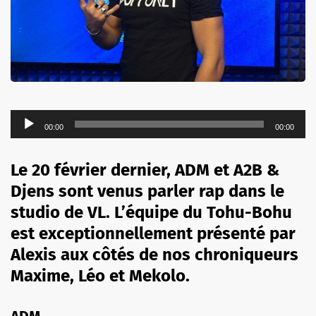
Lecteur
00:00
00:00
audio
Le 20 février dernier, ADM et A2B &
Djens sont venus parler rap dans le
studio de VL. L’équipe du Tohu-Bohu
est exceptionnellement présenté par
Alexis aux côtés de nos chroniqueurs
Maxime, Léo et Mekolo.