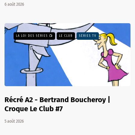
6 août 2026
LA LOI DES SÉRIES 📺
LE CLUB
SÉRIES TV
Récré A2 - Bertrand Boucheroy |
Croque Le Club #7
5 août 2026