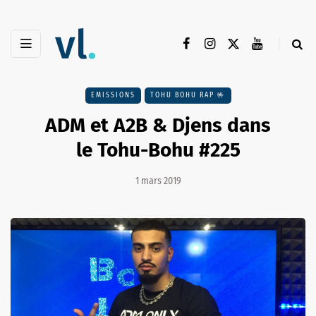
EMISSIONS
TOHU BOHU RAP 🤟
ADM et A2B & Djens dans
le Tohu-Bohu #225
1 mars 2019