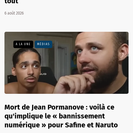
tout
6 août 2026
A LA UNE
MÉDIAS
Mort de Jean Pormanove : voilà ce
qu'implique le « bannissement
numérique » pour Safine et Naruto