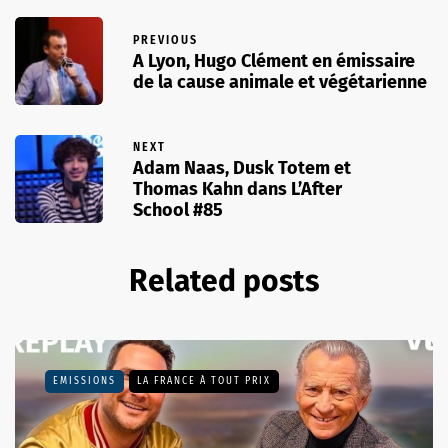
PREVIOUS
A Lyon, Hugo Clément en émissaire
de la cause animale et végétarienne
NEXT
Adam Naas, Dusk Totem et
Thomas Kahn dans L’After
School #85
Related posts
EMISSIONS
LA FRANCE À TOUT PRIX