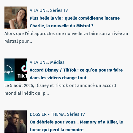
A LA UNE
,
Séries Tv
Plus belle la vie : quelle comédienne incarne
Charlie, la nouvelle du Mistral ?
Alors que l'été approche, une nouvelle va faire son arrivée au
Mistral pour...
A LA UNE
,
Médias
Accord Disney / TikTok : ce qu’on pourra faire
dans les vidéos change tout
Le 5 août 2026, Disney et TikTok ont annoncé un accord
mondial inédit qui p...
DOSSIER - THEMA
,
Séries Tv
On débriefe pour vous… Memory of a Killer, le
tueur qui perd la mémoire