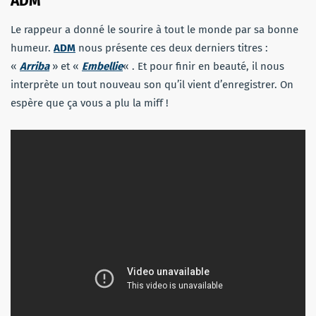
ADM
Le rappeur a donné le sourire à tout le monde par sa bonne
humeur.
ADM
nous présente ces deux derniers titres :
«
Arriba
» et «
Embellie
« . Et pour finir en beauté, il nous
interprète un tout nouveau son qu’il vient d’enregistrer. On
espère que ça vous a plu la miff !