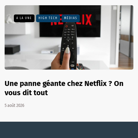
A LA UNE
HIGH TECH
MÉDIAS
Une panne géante chez Netflix ? On
vous dit tout
5 août 2026