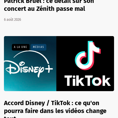
Patrick Bruel : ce détail sur son
concert au Zénith passe mal
6 août 2026
A LA UNE
MÉDIAS
Accord Disney / TikTok : ce qu'on
pourra faire dans les vidéos change