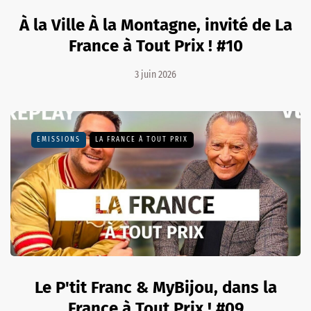
À la Ville À la Montagne, invité de La
France à Tout Prix ! #10
3 juin 2026
EMISSIONS
LA FRANCE À TOUT PRIX
Le P'tit Franc & MyBijou, dans la
France à Tout Prix ! #09