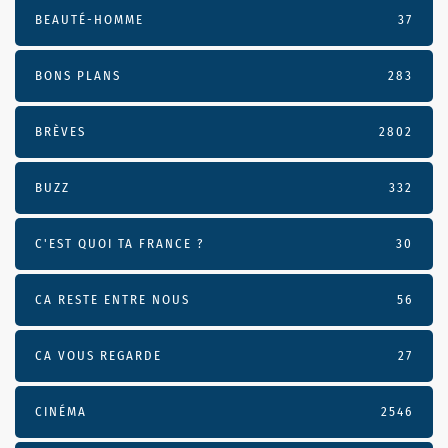
BEAUTÉ-HOMME
37
BONS PLANS
283
BRÈVES
2802
BUZZ
332
C'EST QUOI TA FRANCE ?
30
CA RESTE ENTRE NOUS
56
CA VOUS REGARDE
27
CINÉMA
2546