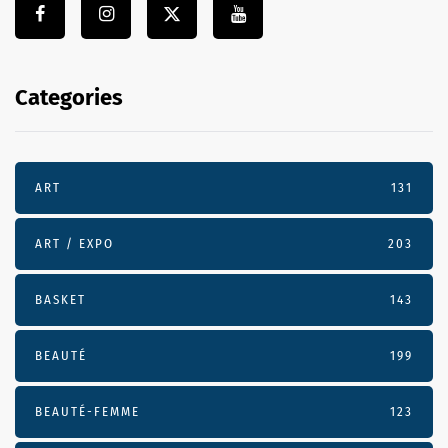
Categories
ART
131
ART / EXPO
203
BASKET
143
BEAUTÉ
199
BEAUTÉ-FEMME
123