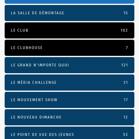
LA SALLE DE DÉMONTAGE
15
LE CLUB
102
LE CLUBHOUSE
7
LE GRAND N’IMPORTE QUOI
121
LE MÉDIA CHALLENGE
31
LE MOUVEMENT SHOW
17
LE NOUVEAU DIMANCHE
12
LE POINT DE VUE DES JEUNES
53