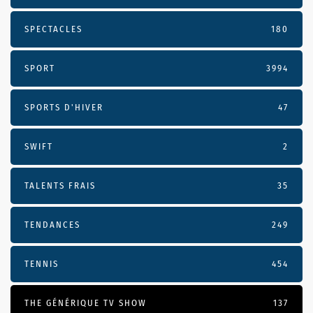
SPECTACLES
180
SPORT
3994
SPORTS D'HIVER
47
SWIFT
2
TALENTS FRAIS
35
TENDANCES
249
TENNIS
454
THE GÉNÉRIQUE TV SHOW
137