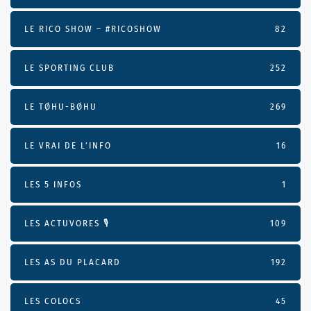
LE RICO SHOW – #RICOSHOW
82
LE SPORTING CLUB
252
LE TØHU-BØHU
269
LE VRAI DE L’INFO
16
LES 5 INFOS
1
LES ACTUVORES 🎙
109
LES AS DU PLACARD
192
LES COLOCS
45