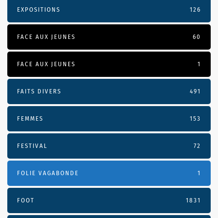
EXPOSITIONS
126
FACE AUX JEUNES
60
FACE AUX JEUNES
1
FAITS DIVERS
491
FEMMES
153
FESTIVAL
72
FOLIE VAGABONDE
1
FOOT
1831