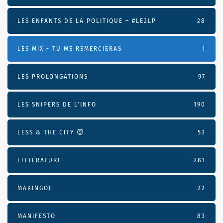
LES ENFANTS DE LA POLITIQUE – #LE2LP
28
LES MIX - TU ME REMERCIERAS
1
LES PROLONGATIONS
97
LES SNIPERS DE L’INFO
190
LESS & THE CITY 😈
53
LITTÉRATURE
281
MAKINGOF
22
MANIFESTO
83