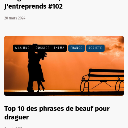
J'entreprends #102
20 mars 2024
A LA UNE
DOSSIER - THEMA
FRANCE
SOCIÉTÉ
Top 10 des phrases de beauf pour
draguer