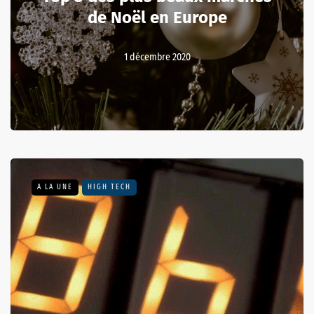
de Noël en Europe
1 décembre 2020
A LA UNE
HIGH TECH