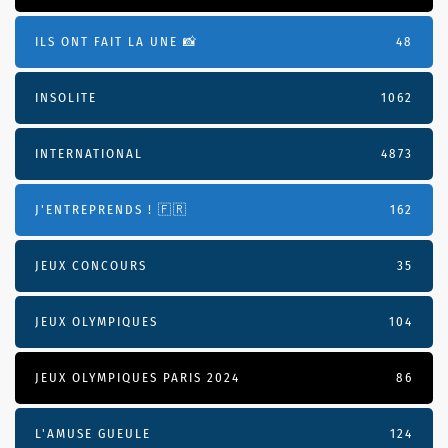
ILS ONT FAIT LA UNE 📸
48
INSOLITE
1062
INTERNATIONAL
4873
J'ENTREPRENDS ! 🇫🇷
162
JEUX CONCOURS
35
JEUX OLYMPIQUES
104
JEUX OLYMPIQUES PARIS 2024
86
L'AMUSE GUEULE
124