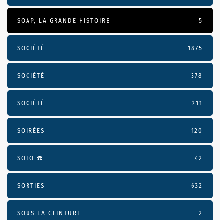
SOAP, LA GRANDE HISTOIRE
5
SOCIÉTÉ
1875
SOCIÉTÉ
378
SOCIÉTÉ
211
SOIRÉES
120
SOLO ☎️
42
SORTIES
632
SOUS LA CEINTURE
2