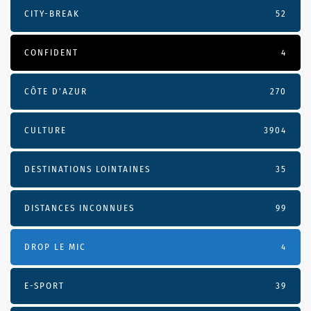
CITY-BREAK
52
CONFIDENT
4
CÔTE D’AZUR
270
CULTURE
3904
DESTINATIONS LOINTAINES
35
DISTANCES INCONNUES
99
DROP LE MIC
4
E-SPORT
39