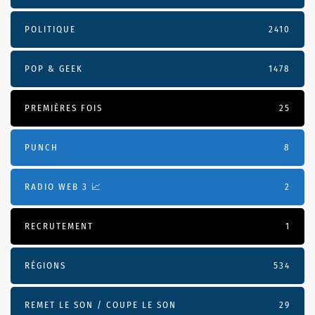
POLITIQUE
2410
POP & GEEK
1478
PREMIÈRES FOIS
25
PUNCH
8
RADIO WEB 3 📈
2
RECRUTEMENT
1
RÉGIONS
534
REMET LE SON / COUPE LE SON
29