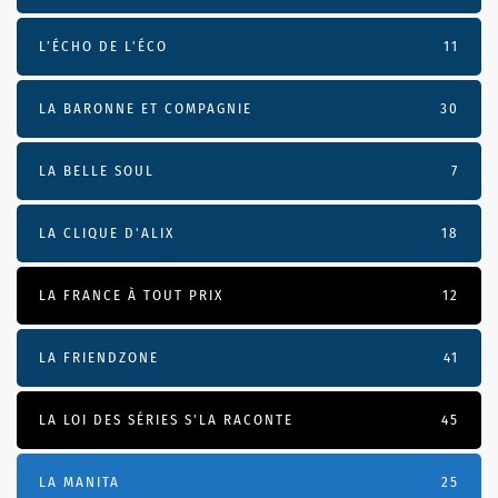
L’ÉCHO DE L’ÉCO
11
LA BARONNE ET COMPAGNIE
30
LA BELLE SOUL
7
LA CLIQUE D'ALIX
18
LA FRANCE À TOUT PRIX
12
LA FRIENDZONE
41
LA LOI DES SÉRIES S'LA RACONTE
45
LA MANITA
25