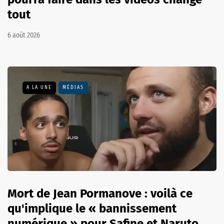
tout
6 août 2026
A LA UNE
MÉDIAS
Mort de Jean Pormanove : voilà ce
qu'implique le « bannissement
numérique » pour Safine et Naruto