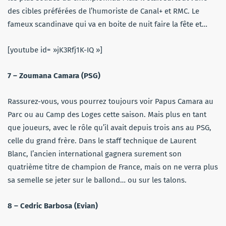
des cibles préférées de l’humoriste de Canal+ et RMC. Le
fameux scandinave qui va en boite de nuit faire la fête et…
[youtube id= »jK3Rfj1K-IQ »]
7 – Zoumana Camara (PSG)
Rassurez-vous, vous pourrez toujours voir Papus Camara au
Parc ou au Camp des Loges cette saison. Mais plus en tant
que joueurs, avec le rôle qu’il avait depuis trois ans au PSG,
celle du grand frère. Dans le staff technique de Laurent
Blanc, l’ancien international gagnera surement son
quatrième titre de champion de France, mais on ne verra plus
sa semelle se jeter sur le ballond… ou sur les talons.
8 – Cedric Barbosa (Evian)