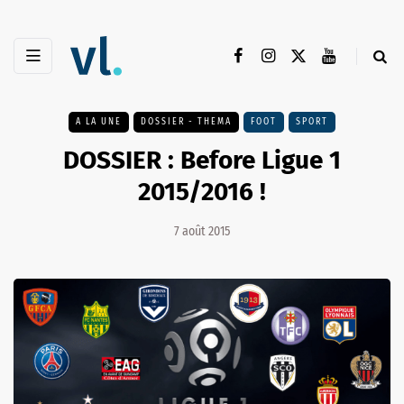
A LA UNE
DOSSIER - THEMA
FOOT
SPORT
DOSSIER : Before Ligue 1
2015/2016 !
7 août 2015