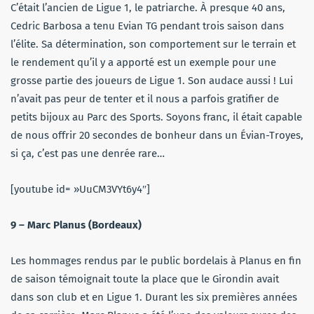
C’était l’ancien de Ligue 1, le patriarche. À presque 40 ans,
Cedric Barbosa a tenu Evian TG pendant trois saison dans
l’élite. Sa détermination, son comportement sur le terrain et
le rendement qu’il y a apporté est un exemple pour une
grosse partie des joueurs de Ligue 1. Son audace aussi ! Lui
n’avait pas peur de tenter et il nous a parfois gratifier de
petits bijoux au Parc des Sports. Soyons franc, il était capable
de nous offrir 20 secondes de bonheur dans un Évian-Troyes,
si ça, c’est pas une denrée rare…
[youtube id= »UuCM3VYt6y4″]
9 – Marc Planus (Bordeaux)
Les hommages rendus par le public bordelais à Planus en fin
de saison témoignait toute la place que le Girondin avait
dans son club et en Ligue 1. Durant les six premières années