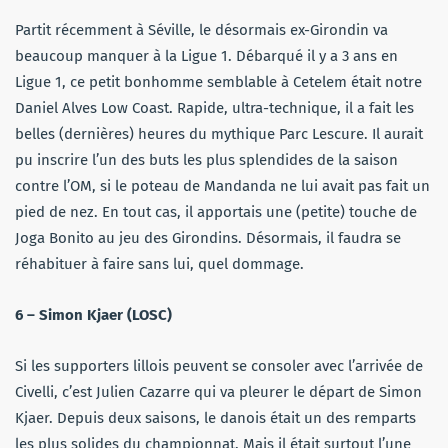
Partit récemment à Séville, le désormais ex-Girondin va
beaucoup manquer à la Ligue 1. Débarqué il y a 3 ans en
Ligue 1, ce petit bonhomme semblable à Cetelem était notre
Daniel Alves Low Coast. Rapide, ultra-technique, il a fait les
belles (dernières) heures du mythique Parc Lescure. Il aurait
pu inscrire l’un des buts les plus splendides de la saison
contre l’OM, si le poteau de Mandanda ne lui avait pas fait un
pied de nez. En tout cas, il apportais une (petite) touche de
Joga Bonito au jeu des Girondins. Désormais, il faudra se
réhabituer à faire sans lui, quel dommage.
6 – Simon Kjaer (LOSC)
Si les supporters lillois peuvent se consoler avec l’arrivée de
Civelli, c’est Julien Cazarre qui va pleurer le départ de Simon
Kjaer. Depuis deux saisons, le danois était un des remparts
les plus solides du championnat. Mais il était surtout l’une