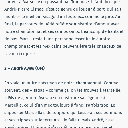
Lorient à Marseille en passant par Toulouse. Il faut dire que
André-Pierre Gignac, c’est ce genre de joueur à part, qui sait
montrer le meilleur visage d’un footeux… comme le pire. Au
final, le parcours de Dédé reflète son histoire d’amour avec
notre championnat et ses composants, beaucoup de hauts et
de bas. Mais il restait une personne essentielle à notre
championnat et les Mexicains peuvent être très chanceux de
l’avoir récupéré.
2 – André Ayew (OM)
En voilà un autre spécimen de notre championnat. Comme
souvent, des « fadas » comme ça, on les trouves à Marseille.
« Fils de », André Ayew a su construire sa Légende à
Marseille, celui d’un mec toujours à fond. Parfois trop. Le
supporter Marseillais de toujours qui laisserait ses poumons
et ses trippes sur le terrain s’il le fallait. Mais André, c’est
aussi ce grand frère qui s’assagit pour calmer son cadet,