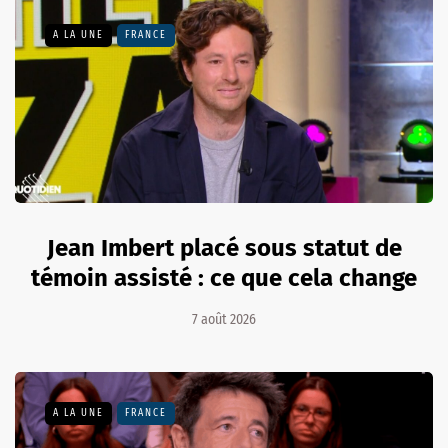
A LA UNE
FRANCE
Jean Imbert placé sous statut de
témoin assisté : ce que cela change
7 août 2026
A LA UNE
FRANCE