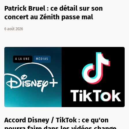
Patrick Bruel : ce détail sur son
concert au Zénith passe mal
6 août 2026
A LA UNE
MÉDIAS
Accord Disney / TikTok : ce qu'on
pourra faire dans les vidéos change