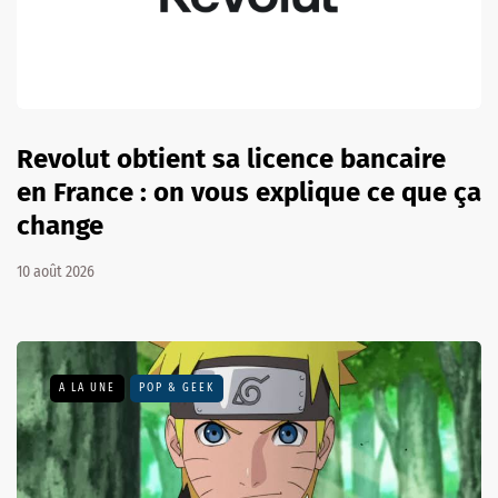
Revolut obtient sa licence bancaire
en France : on vous explique ce que ça
change
10 août 2026
A LA UNE
POP & GEEK