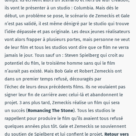
temps. Ils écrivent alors un scénario et fiers de leur création,
ils vont le présenter à un studio : Columbia. Mais dés le
début, un problème se pose, le scénario de Zemeckis et Gale
n’est pas validé, il est même dénigré par le studio qui trouve
l’idée dépassée et pas originale. Les deux jeunes réalisateurs
vont alors frapper à plusieurs portes, mais personne ne veut
de leur film et tous les studios vont dire que ce film ne verra
jamais le jour. Tous sauf un : Steven Spielberg qui croit au
potentiel du film, le troisième homme sans qui le film
n’aurait pas existé. Mais Bob Gale et Robert Zemeckis ont
dans un premier temps refusé, découragés par
l’échec de leurs deux précédents films. Ils ne voulaient pas
signer leur fin de carrière avec celui-là et abandonnent le
projet. 3 ans plus tard, Zemeckis réalise un film qui sera
un succès (
Romancing The Stone
). Tous les studios le
rappellent pour produire le film qu’ils avaient tous refusé
quelques années plus tôt. Gale et Zemeckis se souviennent
du soutien de Spielberg et lui confient le projet.
Retour vers