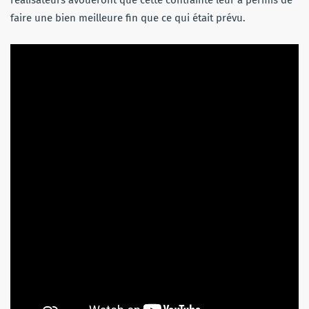
réalisateurs avoueront que cette contrainte leur a permis de
faire une bien meilleure fin que ce qui était prévu.