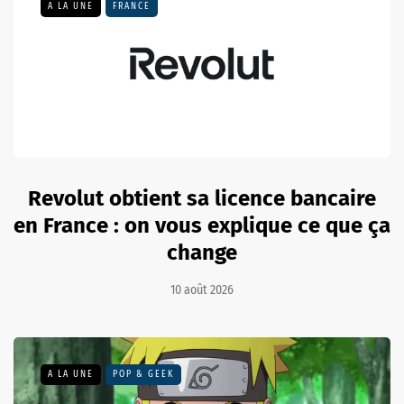
A LA UNE
FRANCE
Revolut obtient sa licence bancaire
en France : on vous explique ce que ça
change
10 août 2026
A LA UNE
POP & GEEK