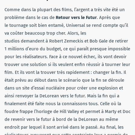
Comme dans la plupart des films, l’argent a très vite été un
problème dans le cas de
Retour vers le Futur
. Après que
le tournage soit bien entamé, Universal se rend compte qu’il
va coûter beaucoup trop cher. Alors, les
studios demandent à Robert Zemeckis et Bob Gale de retirer
1 millions d’euro du budget, ce qui paraît presque impossible
pour les réalisateurs. Face à ce nouvel échec, ils vont devoir
trouver une solution si ils veulent enfin réussir à tourner leur
film. Et ils vont la trouver très rapidement : changer la fin. Il
était prévu au début dans le scénario que la fin se déroule
dans un site d’essai nucléaire pour créer une explosion et
ainsi renvoyer la DeLorean vers le futur. Mais la fin qui a
finalement été faite nous la connaissons tous. Celle où la
foudre frappe l’horloge de Hill Valley et permet à Marty et Doc
de revenir vers le futur à bord de la DeLorean au même
endroit par lequel il sont arrivé dans le passé. Au final, les