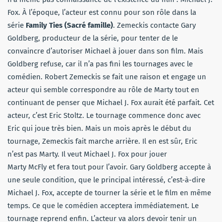
Fox. À l’époque, l’acteur est connu pour son rôle dans la
série
Family Ties (Sacré famille)
. Zemeckis contacte Gary
Goldberg, producteur de la série, pour tenter de le
convaincre d’autoriser Michael à jouer dans son film. Mais
Goldberg refuse, car il n’a pas fini les tournages avec le
comédien. Robert Zemeckis se fait une raison et engage un
acteur qui semble correspondre au rôle de Marty tout en
continuant de penser que Michael J. Fox aurait été parfait. Cet
acteur, c’est Eric Stoltz. Le tournage commence donc avec
Eric qui joue très bien. Mais un mois après le début du
tournage, Zemeckis fait marche arrière. Il en est sûr, Eric
n’est pas Marty. Il veut Michael J. Fox pour jouer
Marty McFly et fera tout pour l’avoir. Gary Goldberg accepte à
une seule condition, que le principal intéressé, c’est-à-dire
Michael J. Fox, accepte de tourner la série et le film en même
temps. Ce que le comédien acceptera immédiatement. Le
tournage reprend enfin. L’acteur va alors devoir tenir un