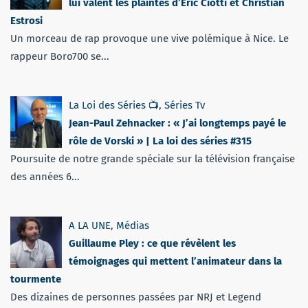
lui valent les plaintes d’Éric Ciotti et Christian
Estrosi
Un morceau de rap provoque une vive polémique à Nice. Le
rappeur Boro700 se...
La Loi des Séries 📺
,
Séries Tv
Jean-Paul Zehnacker : « J’ai longtemps payé le
rôle de Vorski » | La loi des séries #315
Poursuite de notre grande spéciale sur la télévision française
des années 6...
A LA UNE
,
Médias
Guillaume Pley : ce que révèlent les
témoignages qui mettent l’animateur dans la
tourmente
Des dizaines de personnes passées par NRJ et Legend