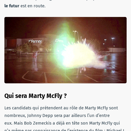
le futur
est en route.
Qui sera Marty McFly ?
Les candidats qui prétendent au rôle de Marty McFly sont
nombreux, Johnny Depp sera par ailleurs l’un d’entre
eux. Mais Bob Zemeckis a déjà en tête son Marty McFly qui
n’a même pas connaissance de l’existence du film : Michael J.