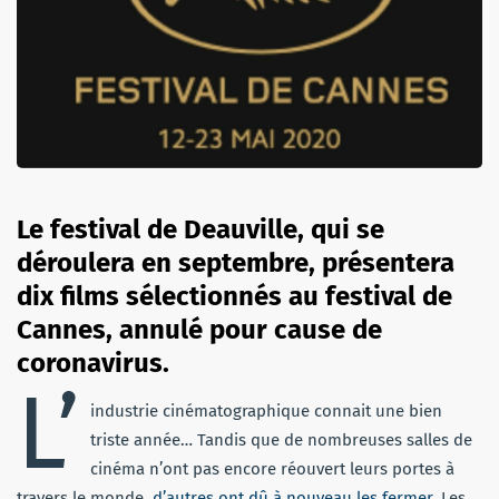
Le festival de Deauville, qui se
déroulera en septembre, présentera
dix films sélectionnés au festival de
Cannes, annulé pour cause de
coronavirus.
L’
industrie cinématographique connait une bien
triste année… Tandis que de nombreuses salles de
cinéma n’ont pas encore réouvert leurs portes à
travers le monde,
d’autres ont dû à nouveau les fermer
. Les