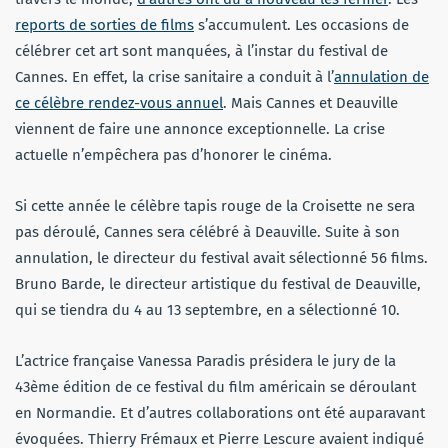
reports de sorties de films
s’accumulent. Les occasions de
célébrer cet art sont manquées, à l’instar du festival de
Cannes. En effet, la crise sanitaire a conduit à l’
annulation de
ce célèbre rendez-vous annuel
. Mais Cannes et Deauville
viennent de faire une annonce exceptionnelle. La crise
actuelle n’empêchera pas d’honorer le cinéma.
Si cette année le célèbre tapis rouge de la Croisette ne sera
pas déroulé, Cannes sera célébré à Deauville. Suite à son
annulation, le directeur du festival avait sélectionné 56 films.
Bruno Barde, le directeur artistique du festival de Deauville,
qui se tiendra du 4 au 13 septembre, en a sélectionné 10.
L’actrice française Vanessa Paradis présidera le jury de la
43ème édition de ce festival du film américain se déroulant
en Normandie. Et d’autres collaborations ont été auparavant
évoquées. Thierry Frémaux et Pierre Lescure avaient indiqué