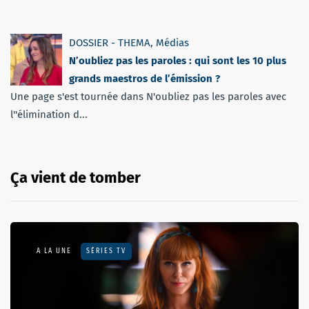
DOSSIER - THEMA
,
Médias
N’oubliez pas les paroles : qui sont les 10 plus
grands maestros de l’émission ?
Une page s'est tournée dans N'oubliez pas les paroles avec
l''élimination d...
Ça vient de tomber
A LA UNE
SÉRIES TV