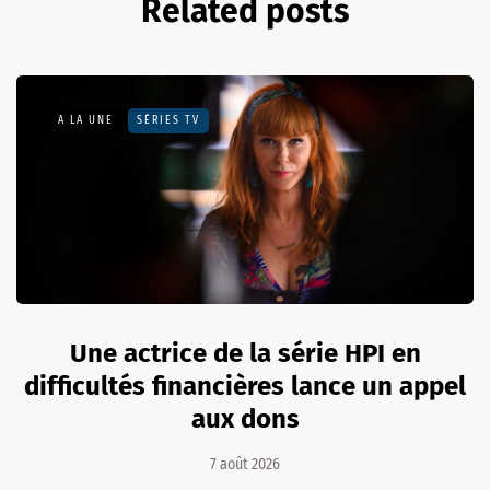
Related posts
A LA UNE
SÉRIES TV
Une actrice de la série HPI en
difficultés financières lance un appel
aux dons
7 août 2026