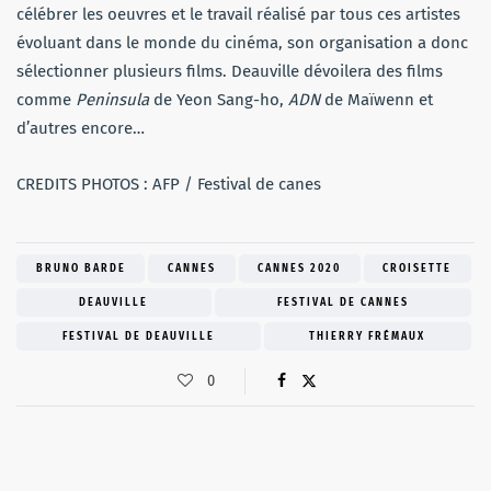
célébrer les oeuvres et le travail réalisé par tous ces artistes
évoluant dans le monde du cinéma, son organisation a donc
sélectionner plusieurs films. Deauville dévoilera des films
comme
Peninsula
de Yeon Sang-ho,
ADN
de Maïwenn et
d’autres encore…
CREDITS PHOTOS : AFP / Festival de canes
BRUNO BARDE
CANNES
CANNES 2020
CROISETTE
DEAUVILLE
FESTIVAL DE CANNES
FESTIVAL DE DEAUVILLE
THIERRY FRÉMAUX
0