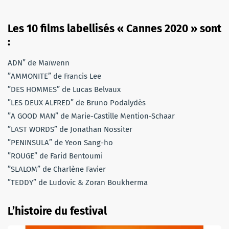
Les 10 films labellisés « Cannes 2020 » sont
:
ADN” de Maïwenn
”AMMONITE” de Francis Lee
”DES HOMMES” de Lucas Belvaux
”LES DEUX ALFRED” de Bruno Podalydès
”A GOOD MAN” de Marie-Castille Mention-Schaar
”LAST WORDS” de Jonathan Nossiter
”PENINSULA” de Yeon Sang-ho
”ROUGE” de Farid Bentoumi
”SLALOM” de Charlène Favier
”TEDDY” de Ludovic & Zoran Boukherma
L’histoire du festival