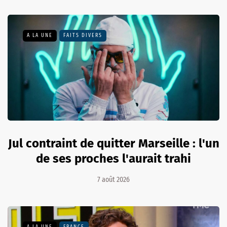
A LA UNE
FAITS DIVERS
Jul contraint de quitter Marseille : l'un
de ses proches l'aurait trahi
7 août 2026
A LA UNE
FRANCE