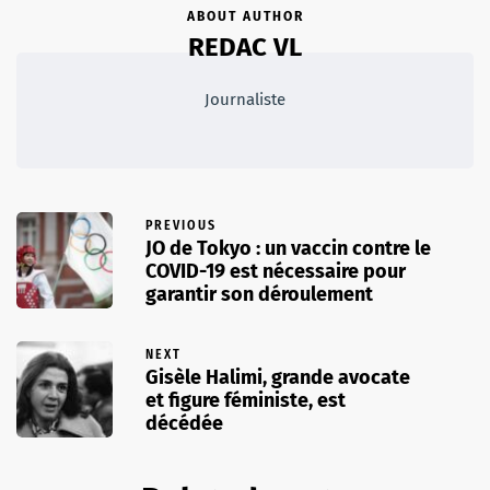
ABOUT AUTHOR
REDAC VL
Journaliste
PREVIOUS
JO de Tokyo : un vaccin contre le
COVID-19 est nécessaire pour
garantir son déroulement
NEXT
Gisèle Halimi, grande avocate
et figure féministe, est
décédée