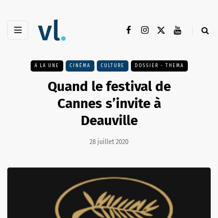
A LA UNE
CINÉMA
CULTURE
DOSSIER - THEMA
Quand le festival de
Cannes s’invite à
Deauville
28 juillet 2020