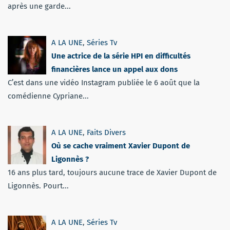
après une garde...
A LA UNE
,
Séries Tv
Une actrice de la série HPI en difficultés
financières lance un appel aux dons
C’est dans une vidéo Instagram publiée le 6 août que la
comédienne Cypriane...
A LA UNE
,
Faits Divers
Où se cache vraiment Xavier Dupont de
Ligonnès ?
16 ans plus tard, toujours aucune trace de Xavier Dupont de
Ligonnès. Pourt...
A LA UNE
,
Séries Tv