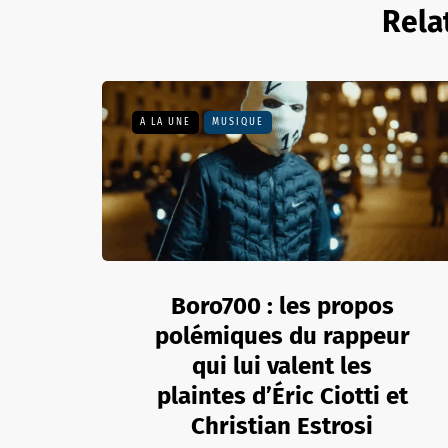
Rela
A LA UNE
MUSIQUE
Boro700 : les propos
polémiques du rappeur
qui lui valent les
plaintes d’Éric Ciotti et
Christian Estrosi