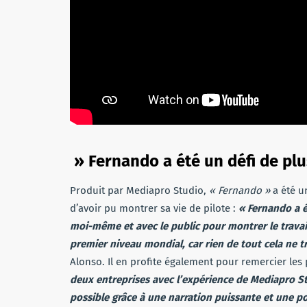
» Fernando a été un défi de plu
Produit par Mediapro Studio,
« Fernando »
a été u
d’avoir pu montrer sa vie de pilote :
« Fernando a é
moi-même et avec le public pour montrer le travail
premier niveau mondial, car rien de tout cela ne tr
Alonso. Il en profite également pour remercier les 
deux entreprises avec l’expérience de Mediapro S
possible grâce à une narration puissante et une p