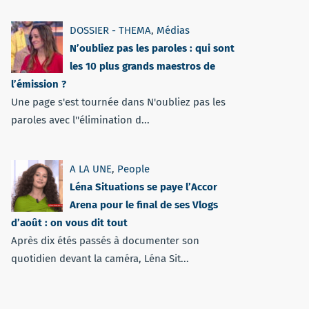
DOSSIER - THEMA
,
Médias
N’oubliez pas les paroles : qui sont
les 10 plus grands maestros de
l’émission ?
Une page s'est tournée dans N'oubliez pas les
paroles avec l''élimination d...
A LA UNE
,
People
Léna Situations se paye l’Accor
Arena pour le final de ses Vlogs
d’août : on vous dit tout
Après dix étés passés à documenter son
quotidien devant la caméra, Léna Sit...