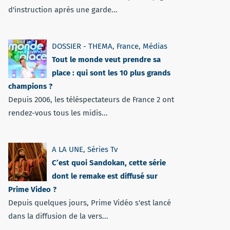
d'instruction après une garde...
DOSSIER - THEMA
,
France
,
Médias
Tout le monde veut prendre sa
place : qui sont les 10 plus grands
champions ?
Depuis 2006, les téléspectateurs de France 2 ont
rendez-vous tous les midis...
A LA UNE
,
Séries Tv
C’est quoi Sandokan, cette série
dont le remake est diffusé sur
Prime Video ?
Depuis quelques jours, Prime Vidéo s'est lancé
dans la diffusion de la vers...