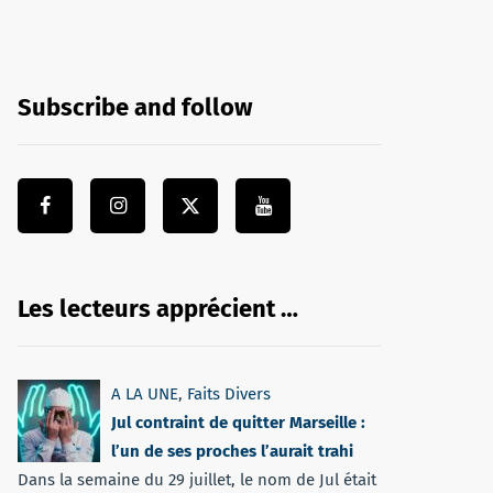
Subscribe and follow
Les lecteurs apprécient …
A LA UNE
,
Faits Divers
Jul contraint de quitter Marseille :
l’un de ses proches l’aurait trahi
Dans la semaine du 29 juillet, le nom de Jul était