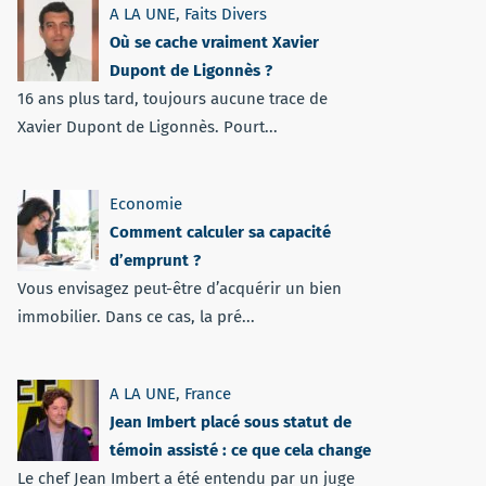
A LA UNE
,
Faits Divers
Où se cache vraiment Xavier
Dupont de Ligonnès ?
16 ans plus tard, toujours aucune trace de
Xavier Dupont de Ligonnès. Pourt...
Economie
Comment calculer sa capacité
d’emprunt ?
Vous envisagez peut-être d’acquérir un bien
immobilier. Dans ce cas, la pré...
A LA UNE
,
France
Jean Imbert placé sous statut de
témoin assisté : ce que cela change
Le chef Jean Imbert a été entendu par un juge