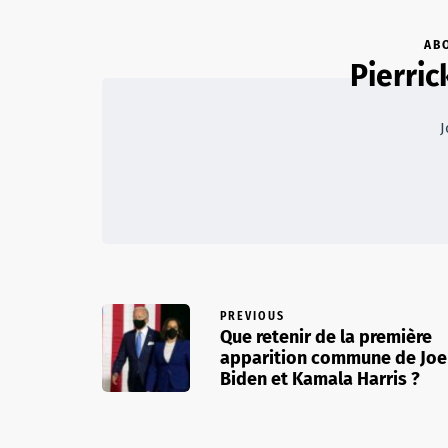
AB
Pierric
J
PREVIOUS
Que retenir de la première
apparition commune de Joe
Biden et Kamala Harris ?