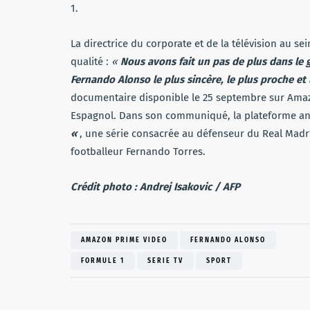
1.
La directrice du corporate et de la télévision au
qualité :
«
Nous avons fait un pas de plus dans le g
Fernando Alonso le plus sincère, le plus proche et 
documentaire disponible le 25 septembre sur Amazo
Espagnol. Dans son communiqué, la plateforme ann
«
, une série consacrée au défenseur du Real Madr
footballeur Fernando Torres.
Crédit photo : Andrej Isakovic / AFP
AMAZON PRIME VIDEO
FERNANDO ALONSO
FORMULE 1
SERIE TV
SPORT