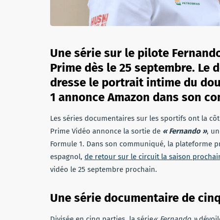
Une série sur le pilote Fernan
Prime dès le 25 septembre. Le 
dresse le portrait intime du 
1 annonce Amazon dans son c
Les séries documentaires sur les sportifs ont la 
Prime Vidéo annonce la sortie de
« Fernando »
, u
Formule 1. Dans son communiqué, la plateforme 
espagnol,
de retour sur le circuit la saison procha
vidéo le 25 septembre prochain.
Une série documentaire de cin
Divisée en cinq parties, la série
« Fernando »
dévoil