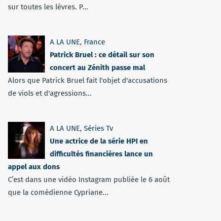
sur toutes les lèvres. P...
A LA UNE
,
France
Patrick Bruel : ce détail sur son
concert au Zénith passe mal
Alors que Patrick Bruel fait l'objet d'accusations
de viols et d'agressions...
A LA UNE
,
Séries Tv
Une actrice de la série HPI en
difficultés financières lance un
appel aux dons
C’est dans une vidéo Instagram publiée le 6 août
que la comédienne Cypriane...