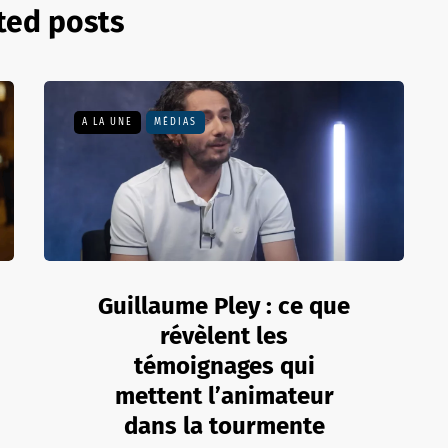
ted posts
A LA UNE
MÉDIAS
Guillaume Pley : ce que
révèlent les
témoignages qui
mettent l’animateur
dans la tourmente