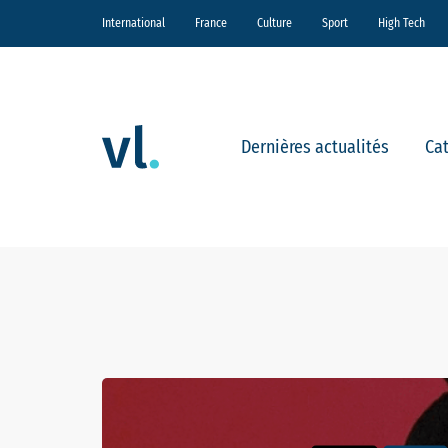
International
France
Culture
Sport
High Tech
Dernières actualités
Ca