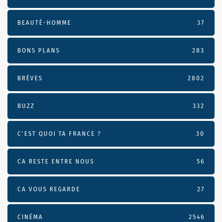
BEAUTÉ-HOMME
37
BONS PLANS
283
BRÈVES
2802
BUZZ
332
C'EST QUOI TA FRANCE ?
30
CA RESTE ENTRE NOUS
56
CA VOUS REGARDE
27
CINÉMA
2546