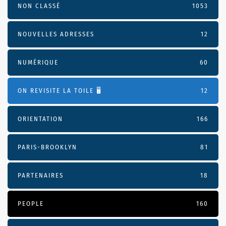
NON CLASSÉ
1053
NOUVELLES ADRESSES
12
NUMÉRIQUE
60
ON REVISITE LA TOILE 🖥️
12
ORIENTATION
166
PARIS-BROOKLYN
81
PARTENAIRES
18
PEOPLE
160