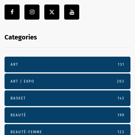
Categories
ART
131
ART / EXPO
203
BASKET
143
BEAUTÉ
199
BEAUTÉ-FEMME
123