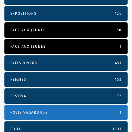
EXPOSITIONS
126
FACE AUX JEUNES
60
FACE AUX JEUNES
1
FAITS DIVERS
491
FEMMES
153
FESTIVAL
72
FOLIE VAGABONDE
1
FOOT
1831