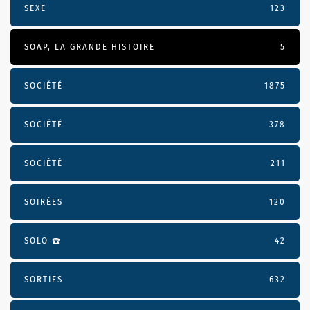
SEXE
123
SOAP, LA GRANDE HISTOIRE
5
SOCIÉTÉ
1875
SOCIÉTÉ
378
SOCIÉTÉ
211
SOIRÉES
120
SOLO ☎️
42
SORTIES
632