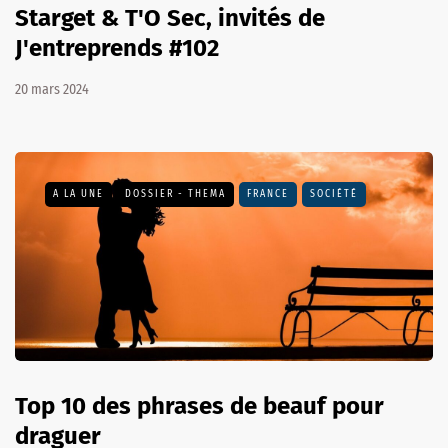
Starget & T'O Sec, invités de
J'entreprends #102
20 mars 2024
A LA UNE
DOSSIER - THEMA
FRANCE
SOCIÉTÉ
Top 10 des phrases de beauf pour
draguer