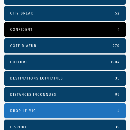
CITY-BREAK
52
CONFIDENT
4
CÔTE D’AZUR
270
CULTURE
3904
DESTINATIONS LOINTAINES
35
DISTANCES INCONNUES
99
DROP LE MIC
4
E-SPORT
39