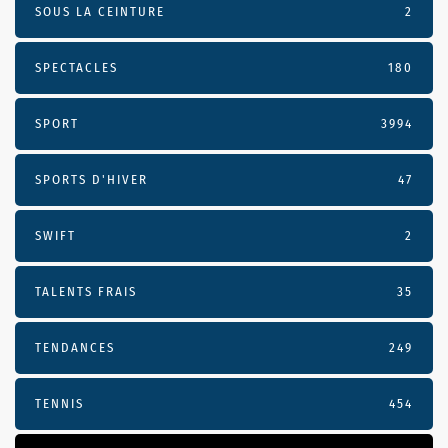
SOUS LA CEINTURE
2
SPECTACLES
180
SPORT
3994
SPORTS D'HIVER
47
SWIFT
2
TALENTS FRAIS
35
TENDANCES
249
TENNIS
454