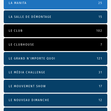
LA MANITA
25
LA SALLE DE DÉMONTAGE
15
LE CLUB
102
LE CLUBHOUSE
7
LE GRAND N’IMPORTE QUOI
121
LE MÉDIA CHALLENGE
31
LE MOUVEMENT SHOW
17
LE NOUVEAU DIMANCHE
12