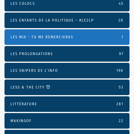
LES COLOCS
45
LES ENFANTS DE LA POLITIQUE – #LE2LP
28
LES MIX - TU ME REMERCIERAS
1
LES PROLONGATIONS
97
LES SNIPERS DE L’INFO
190
LESS & THE CITY 😈
53
LITTÉRATURE
281
MAKINGOF
22