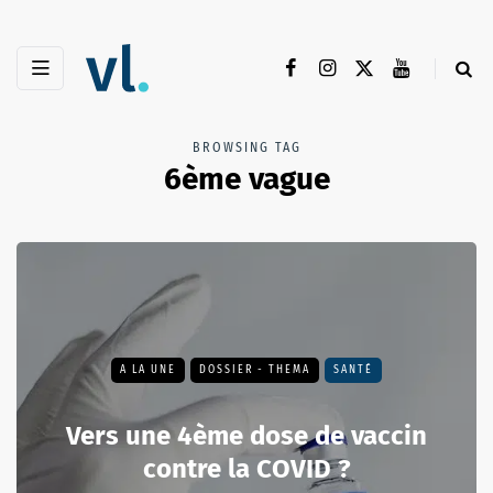
BROWSING TAG
6ème vague
A LA UNE
DOSSIER - THEMA
SANTÉ
Vers une 4ème dose de vaccin
contre la COVID ?