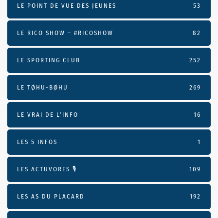
LE POINT DE VUE DES JEUNES
53
LE RICO SHOW – #RICOSHOW
82
LE SPORTING CLUB
252
LE TØHU-BØHU
269
LE VRAI DE L’INFO
16
LES 5 INFOS
1
LES ACTUVORES 🎙
109
LES AS DU PLACARD
192