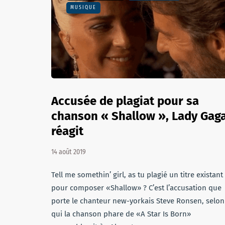
MUSIQUE
Accusée de plagiat pour sa
chanson « Shallow », Lady Gag
réagit
14 août 2019
Tell me somethin’ girl, as tu plagié un titre existant
pour composer «Shallow» ? C’est l’accusation que
porte le chanteur new-yorkais Steve Ronsen, selon
qui la chanson phare de «A Star Is Born»