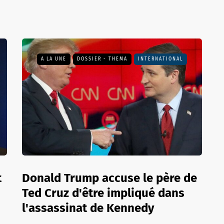
A LA UNE
DOSSIER - THEMA
INTERNATIONAL
t
Donald Trump accuse le père de
Ted Cruz d'être impliqué dans
l'assassinat de Kennedy