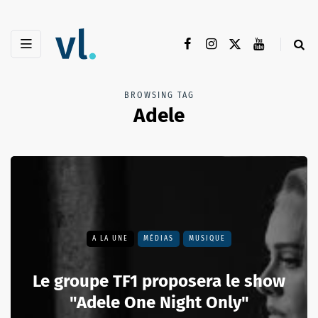
BROWSING TAG
Adele
A LA UNE
MÉDIAS
MUSIQUE
Le groupe TF1 proposera le show
"Adele One Night Only"