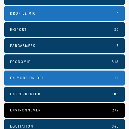
DROP LE MIC
4
E-SPORT
39
EARGASMEEK
3
ECONOMIE
818
EN MODE ON OFF
11
ENTREPRENEUR
105
ENVIRONNEMENT
279
EQUITATION
345