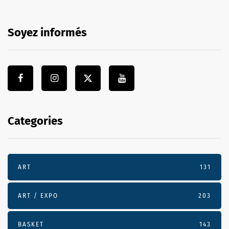
Soyez informés
Categories
ART
131
ART / EXPO
203
BASKET
143