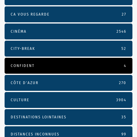
CA VOUS REGARDE
27
CINÉMA
2546
CITY-BREAK
52
CONFIDENT
4
CÔTE D’AZUR
270
CULTURE
3904
DESTINATIONS LOINTAINES
35
DISTANCES INCONNUES
99