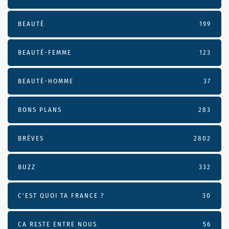
BEAUTÉ
199
BEAUTÉ-FEMME
123
BEAUTÉ-HOMME
37
BONS PLANS
283
BRÈVES
2802
BUZZ
332
C'EST QUOI TA FRANCE ?
30
CA RESTE ENTRE NOUS
56