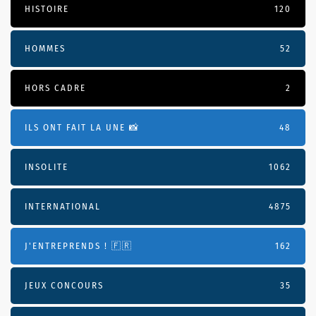
HISTOIRE
120
HOMMES
52
HORS CADRE
2
ILS ONT FAIT LA UNE 📸
48
INSOLITE
1062
INTERNATIONAL
4875
J'ENTREPRENDS ! 🇫🇷
162
JEUX CONCOURS
35