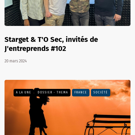
Starget & T'O Sec, invités de
J'entreprends #102
20 mars 2024
A LA UNE
DOSSIER - THEMA
FRANCE
SOCIÉTÉ