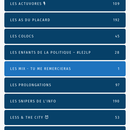
LES ACTUVORES 🎙
109
LES AS DU PLACARD
192
LES COLOCS
45
LES ENFANTS DE LA POLITIQUE – #LE2LP
28
LES MIX - TU ME REMERCIERAS
1
LES PROLONGATIONS
97
LES SNIPERS DE L’INFO
190
LESS & THE CITY 😈
53