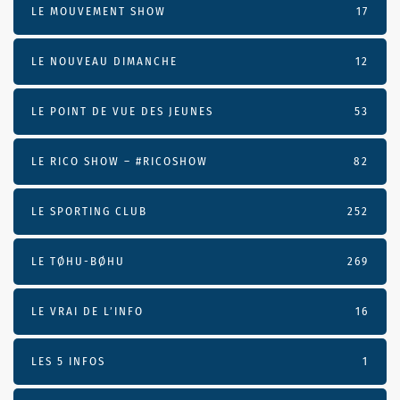
LE MOUVEMENT SHOW
17
LE NOUVEAU DIMANCHE
12
LE POINT DE VUE DES JEUNES
53
LE RICO SHOW – #RICOSHOW
82
LE SPORTING CLUB
252
LE TØHU-BØHU
269
LE VRAI DE L’INFO
16
LES 5 INFOS
1