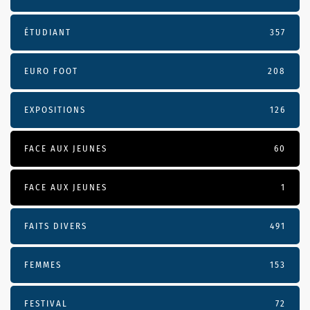
ÉTUDIANT
357
EURO FOOT
208
EXPOSITIONS
126
FACE AUX JEUNES
60
FACE AUX JEUNES
1
FAITS DIVERS
491
FEMMES
153
FESTIVAL
72