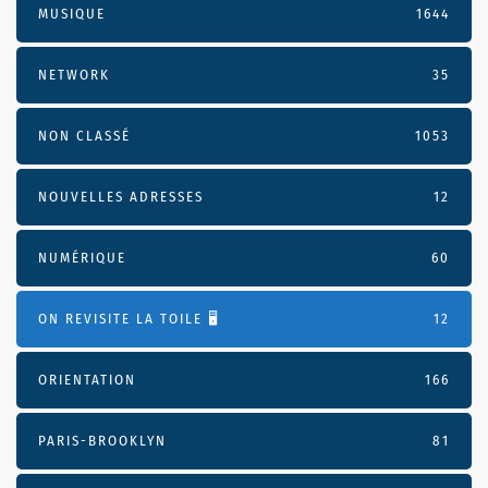
MUSIQUE
1644
NETWORK
35
NON CLASSÉ
1053
NOUVELLES ADRESSES
12
NUMÉRIQUE
60
ON REVISITE LA TOILE 🖥️
12
ORIENTATION
166
PARIS-BROOKLYN
81