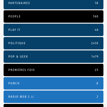
PARTENAIRES
18
PEOPLE
160
PLAY IT
46
POLITIQUE
2410
POP & GEEK
1479
PREMIÈRES FOIS
25
PUNCH
8
RADIO WEB 3 📈
2