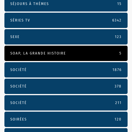
SÉJOURS À THÈMES
15
SÉRIES TV
6342
SEXE
123
SOAP, LA GRANDE HISTOIRE
5
SOCIÉTÉ
1876
SOCIÉTÉ
378
SOCIÉTÉ
211
SOIRÉES
120