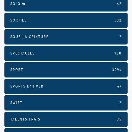
SOLO ☎️
42
SORTIES
632
SOUS LA CEINTURE
2
SPECTACLES
180
SPORT
3994
SPORTS D'HIVER
47
SWIFT
2
TALENTS FRAIS
35