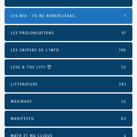
LES MIX - TU ME REMERCIERAS
1
LES PROLONGATIONS
97
LES SNIPERS DE L’INFO
190
LESS & THE CITY 😈
53
LITTÉRATURE
281
MAKINGOF
22
MANIFESTO
83
MATH ET MA CLIQUE
4