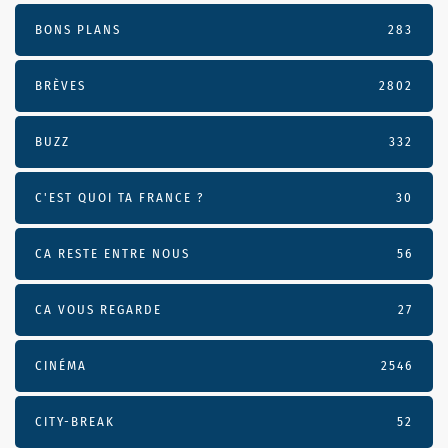
BONS PLANS
283
BRÈVES
2802
BUZZ
332
C'EST QUOI TA FRANCE ?
30
CA RESTE ENTRE NOUS
56
CA VOUS REGARDE
27
CINÉMA
2546
CITY-BREAK
52