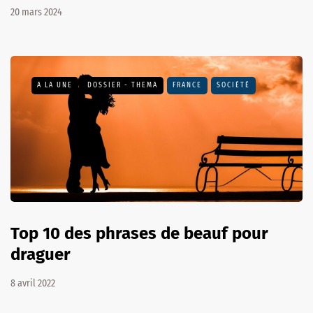
20 mars 2024
A LA UNE
DOSSIER - THEMA
FRANCE
SOCIÉTÉ
Top 10 des phrases de beauf pour
draguer
8 avril 2022