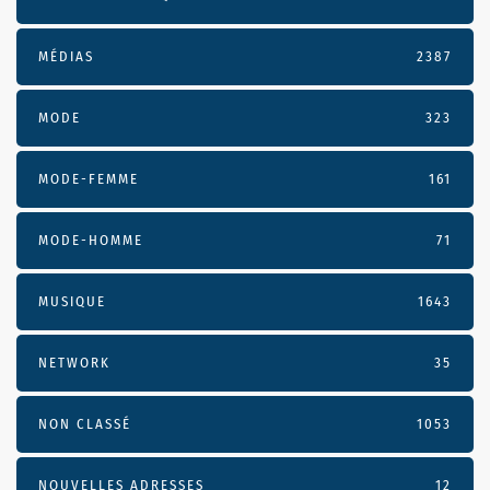
MÉDIAS
2387
MODE
323
MODE-FEMME
161
MODE-HOMME
71
MUSIQUE
1643
NETWORK
35
NON CLASSÉ
1053
NOUVELLES ADRESSES
12