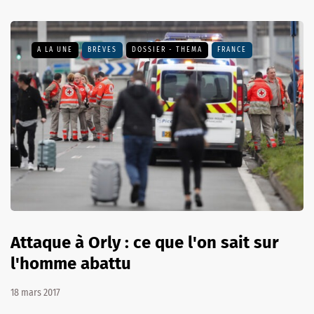
A LA UNE
BRÈVES
DOSSIER - THEMA
FRANCE
Attaque à Orly : ce que l'on sait sur
l'homme abattu
18 mars 2017