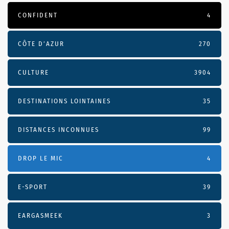
CONFIDENT
4
CÔTE D’AZUR
270
CULTURE
3904
DESTINATIONS LOINTAINES
35
DISTANCES INCONNUES
99
DROP LE MIC
4
E-SPORT
39
EARGASMEEK
3