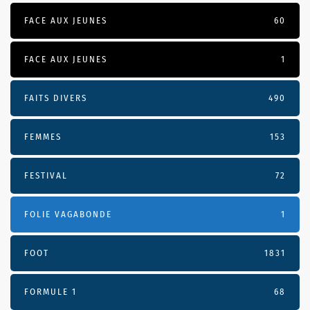
FACE AUX JEUNES
60
FACE AUX JEUNES
1
FAITS DIVERS
490
FEMMES
153
FESTIVAL
72
FOLIE VAGABONDE
1
FOOT
1831
FORMULE 1
68