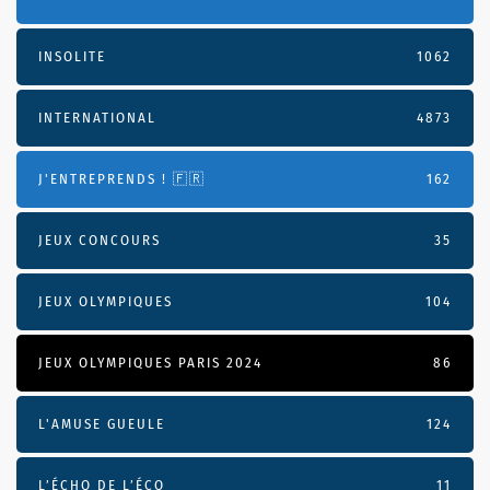
INSOLITE
1062
INTERNATIONAL
4873
J'ENTREPRENDS ! 🇫🇷
162
JEUX CONCOURS
35
JEUX OLYMPIQUES
104
JEUX OLYMPIQUES PARIS 2024
86
L'AMUSE GUEULE
124
L’ÉCHO DE L’ÉCO
11