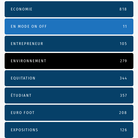
ECONOMIE
818
EN MODE ON OFF
11
ENTREPRENEUR
105
ENVIRONNEMENT
279
EQUITATION
344
ÉTUDIANT
357
EURO FOOT
208
EXPOSITIONS
126