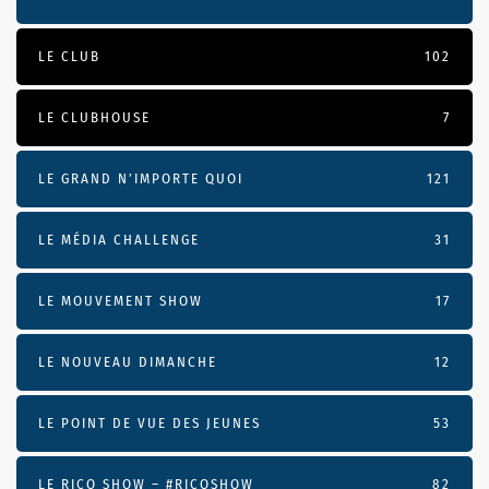
LE CLUB
102
LE CLUBHOUSE
7
LE GRAND N’IMPORTE QUOI
121
LE MÉDIA CHALLENGE
31
LE MOUVEMENT SHOW
17
LE NOUVEAU DIMANCHE
12
LE POINT DE VUE DES JEUNES
53
LE RICO SHOW – #RICOSHOW
82