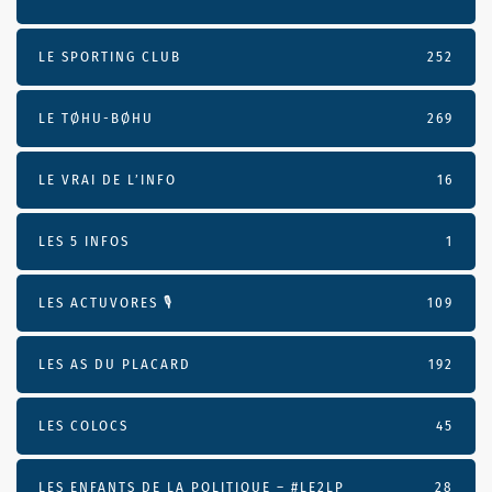
LE SPORTING CLUB
252
LE TØHU-BØHU
269
LE VRAI DE L’INFO
16
LES 5 INFOS
1
LES ACTUVORES 🎙
109
LES AS DU PLACARD
192
LES COLOCS
45
LES ENFANTS DE LA POLITIQUE – #LE2LP
28