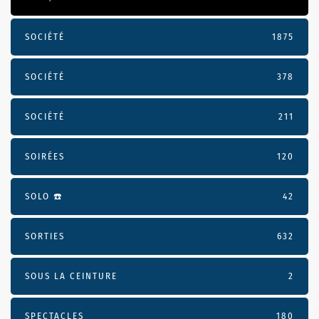
SOCIÉTÉ
1875
SOCIÉTÉ
378
SOCIÉTÉ
211
SOIRÉES
120
SOLO ☎️
42
SORTIES
632
SOUS LA CEINTURE
2
SPECTACLES
180