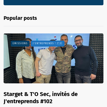
Popular posts
EMISSIONS
J'ENTREPRENDS ! 🇫🇷
Starget & T'O Sec, invités de
J'entreprends #102