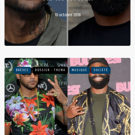
10 octobre 2018
BRÈVES
DOSSIER - THEMA
MUSIQUE
SOCIÉTÉ