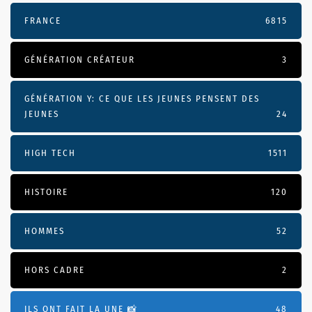
FRANCE
6815
GÉNÉRATION CRÉATEUR
3
GÉNÉRATION Y: CE QUE LES JEUNES PENSENT DES
JEUNES
24
HIGH TECH
1511
HISTOIRE
120
HOMMES
52
HORS CADRE
2
ILS ONT FAIT LA UNE 📸
48