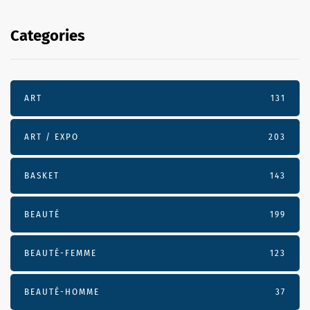
Categories
ART
131
ART / EXPO
203
BASKET
143
BEAUTÉ
199
BEAUTÉ-FEMME
123
BEAUTÉ-HOMME
37