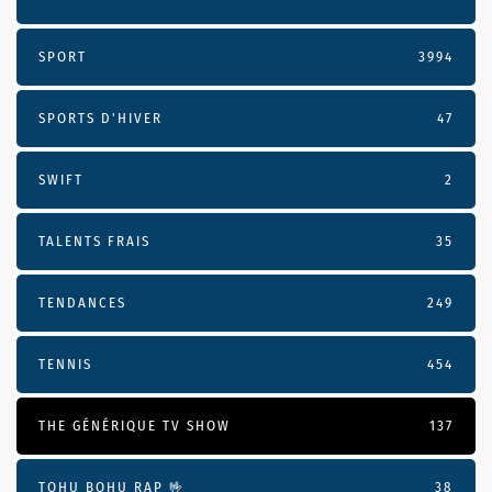
SPORT
3994
SPORTS D'HIVER
47
SWIFT
2
TALENTS FRAIS
35
TENDANCES
249
TENNIS
454
THE GÉNÉRIQUE TV SHOW
137
TOHU BOHU RAP 🤟
38