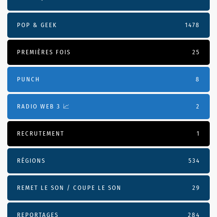
POP & GEEK
1478
PREMIÈRES FOIS
25
PUNCH
8
RADIO WEB 3 📈
2
RECRUTEMENT
1
RÉGIONS
534
REMET LE SON / COUPE LE SON
29
REPORTAGES
284