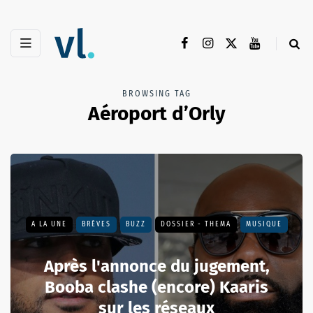
BROWSING TAG
Aéroport d’Orly
A LA UNE
BRÈVES
BUZZ
DOSSIER - THEMA
MUSIQUE
Après l'annonce du jugement,
Booba clashe (encore) Kaaris
sur les réseaux