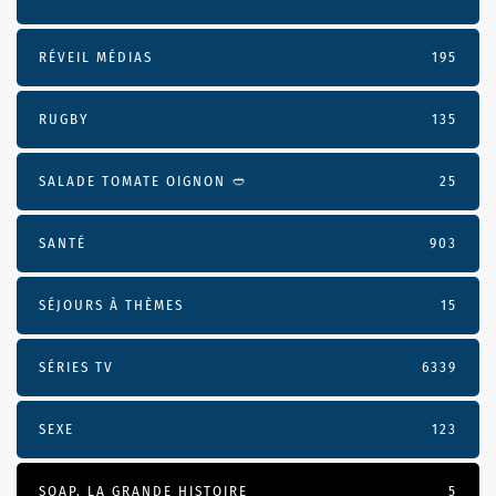
RÉVEIL MÉDIAS
195
RUGBY
135
SALADE TOMATE OIGNON 🥙
25
SANTÉ
903
SÉJOURS À THÈMES
15
SÉRIES TV
6339
SEXE
123
SOAP, LA GRANDE HISTOIRE
5