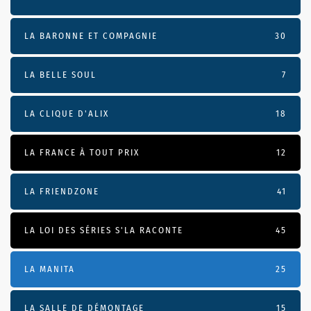
LA BARONNE ET COMPAGNIE
30
LA BELLE SOUL
7
LA CLIQUE D'ALIX
18
LA FRANCE À TOUT PRIX
12
LA FRIENDZONE
41
LA LOI DES SÉRIES S'LA RACONTE
45
LA MANITA
25
LA SALLE DE DÉMONTAGE
15