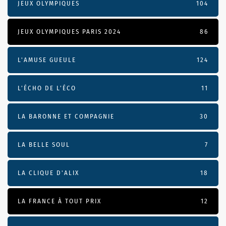
JEUX OLYMPIQUES
104
JEUX OLYMPIQUES PARIS 2024
86
L'AMUSE GUEULE
124
L’ÉCHO DE L’ÉCO
11
LA BARONNE ET COMPAGNIE
30
LA BELLE SOUL
7
LA CLIQUE D'ALIX
18
LA FRANCE À TOUT PRIX
12