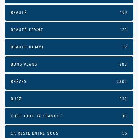
BEAUTÉ
199
BEAUTÉ-FEMME
123
BEAUTÉ-HOMME
37
BONS PLANS
283
BRÈVES
2802
BUZZ
332
C'EST QUOI TA FRANCE ?
30
CA RESTE ENTRE NOUS
56