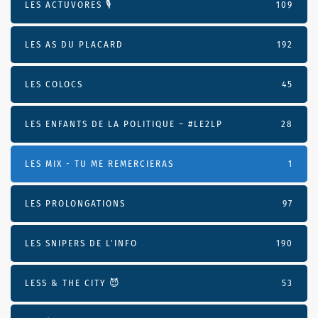
LES ACTUVORES 🎙
109
LES AS DU PLACARD
192
LES COLOCS
45
LES ENFANTS DE LA POLITIQUE – #LE2LP
28
LES MIX - TU ME REMERCIERAS
1
LES PROLONGATIONS
97
LES SNIPERS DE L’INFO
190
LESS & THE CITY 😈
53