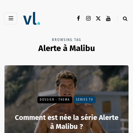
BROWSING TAG
Alerte à Malibu
DOSSIER - THEMA
SÉRIES TV
Comment est née la série Alerte
à Malibu ?