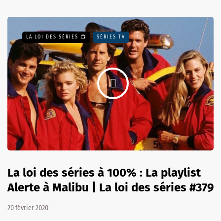
LA LOI DES SÉRIES 📺
SÉRIES TV
La loi des séries à 100% : La playlist
Alerte à Malibu | La loi des séries #379
20 février 2020