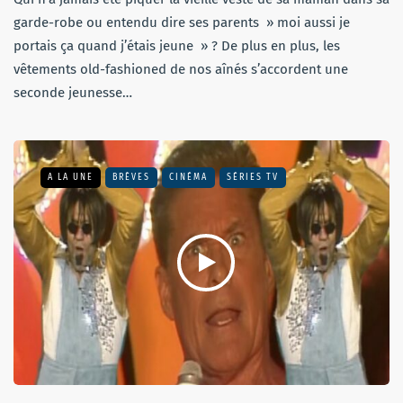
garde-robe ou entendu dire ses parents » moi aussi je
portais ça quand j’étais jeune » ? De plus en plus, les
vêtements old-fashioned de nos aînés s’accordent une
seconde jeunesse…
A LA UNE
BRÈVES
CINÉMA
SÉRIES TV