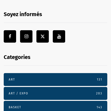
Soyez informés
Categories
ART
131
ART / EXPO
203
BASKET
143