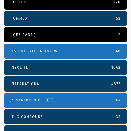
HISTOIRE
120
HOMMES
52
HORS CADRE
2
ILS ONT FAIT LA UNE 📸
48
INSOLITE
1062
INTERNATIONAL
4873
J'ENTREPRENDS ! 🇫🇷
162
JEUX CONCOURS
35