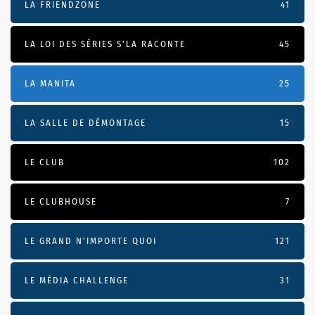
LA FRIENDZONE
41
LA LOI DES SÉRIES S'LA RACONTE
45
LA MANITA
25
LA SALLE DE DÉMONTAGE
15
LE CLUB
102
LE CLUBHOUSE
7
LE GRAND N’IMPORTE QUOI
121
LE MÉDIA CHALLENGE
31