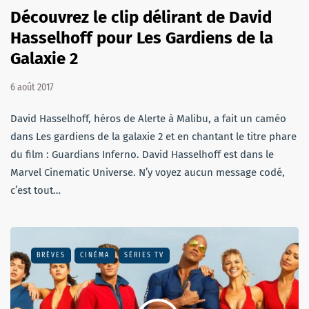
Découvrez le clip délirant de David
Hasselhoff pour Les Gardiens de la
Galaxie 2
6 août 2017
David Hasselhoff, héros de Alerte à Malibu, a fait un caméo
dans Les gardiens de la galaxie 2 et en chantant le titre phare
du film : Guardians Inferno. David Hasselhoff est dans le
Marvel Cinematic Universe. N’y voyez aucun message codé,
c’est tout…
BRÈVES
CINÉMA
SÉRIES TV