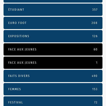
ÉTUDIANT
357
EURO FOOT
208
EXPOSITIONS
126
FACE AUX JEUNES
60
FACE AUX JEUNES
1
FAITS DIVERS
490
FEMMES
153
FESTIVAL
72