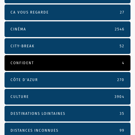
CA VOUS REGARDE
27
CINÉMA
2546
CITY-BREAK
52
CONFIDENT
4
CÔTE D’AZUR
270
CULTURE
3904
DESTINATIONS LOINTAINES
35
DISTANCES INCONNUES
99