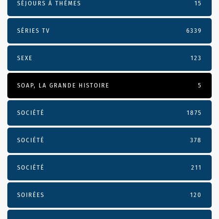
SÉJOURS À THÈMES
15
SÉRIES TV
6339
SEXE
123
SOAP, LA GRANDE HISTOIRE
5
SOCIÉTÉ
1875
SOCIÉTÉ
378
SOCIÉTÉ
211
SOIRÉES
120