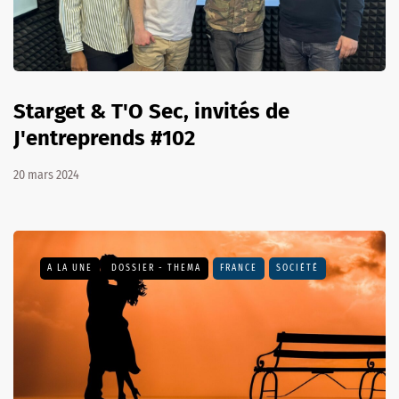
Starget & T'O Sec, invités de
J'entreprends #102
20 mars 2024
A LA UNE
DOSSIER - THEMA
FRANCE
SOCIÉTÉ