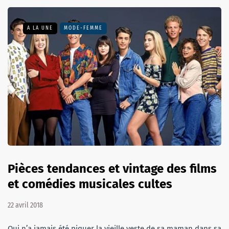
A LA UNE
MODE-FEMME
Pièces tendances et vintage des films
et comédies musicales cultes
22 avril 2018
Qui n’a jamais été piquer la vieille veste de sa maman dans sa