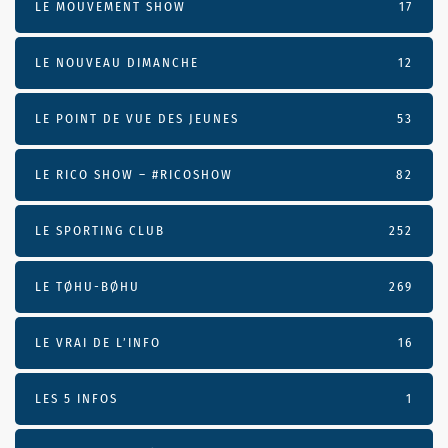
LE MOUVEMENT SHOW
17
LE NOUVEAU DIMANCHE
12
LE POINT DE VUE DES JEUNES
53
LE RICO SHOW – #RICOSHOW
82
LE SPORTING CLUB
252
LE TØHU-BØHU
269
LE VRAI DE L’INFO
16
LES 5 INFOS
1