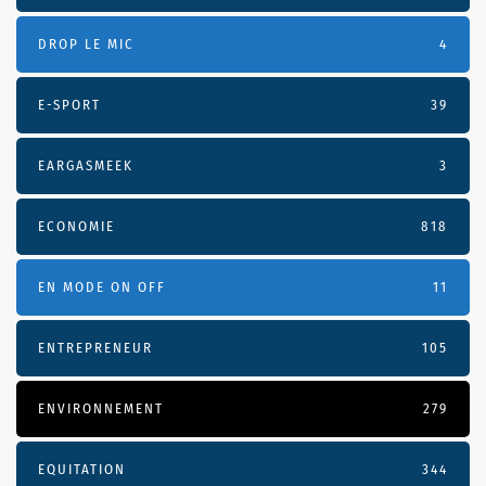
DROP LE MIC
4
E-SPORT
39
EARGASMEEK
3
ECONOMIE
818
EN MODE ON OFF
11
ENTREPRENEUR
105
ENVIRONNEMENT
279
EQUITATION
344