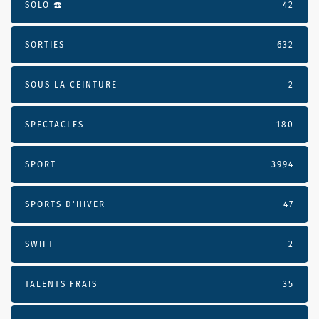
SOLO ☎️
42
SORTIES
632
SOUS LA CEINTURE
2
SPECTACLES
180
SPORT
3994
SPORTS D'HIVER
47
SWIFT
2
TALENTS FRAIS
35