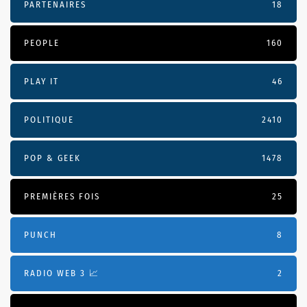
PARTENAIRES
18
PEOPLE
160
PLAY IT
46
POLITIQUE
2410
POP & GEEK
1478
PREMIÈRES FOIS
25
PUNCH
8
RADIO WEB 3 📈
2