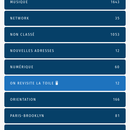
MUSIQUE
1643
NETWORK
35
NON CLASSÉ
1053
NOUVELLES ADRESSES
12
NUMÉRIQUE
60
ON REVISITE LA TOILE 🖥️
12
ORIENTATION
166
PARIS-BROOKLYN
81