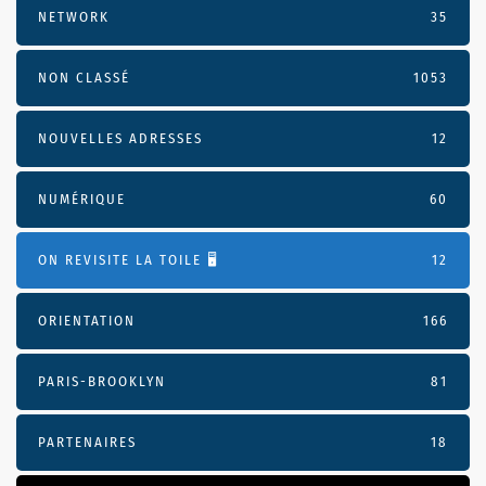
NETWORK
35
NON CLASSÉ
1053
NOUVELLES ADRESSES
12
NUMÉRIQUE
60
ON REVISITE LA TOILE 🖥️
12
ORIENTATION
166
PARIS-BROOKLYN
81
PARTENAIRES
18