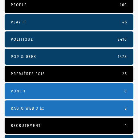
PEOPLE
160
PLAY IT
46
POLITIQUE
2410
POP & GEEK
1478
PREMIÈRES FOIS
25
PUNCH
8
RADIO WEB 3 📈
2
RECRUTEMENT
1