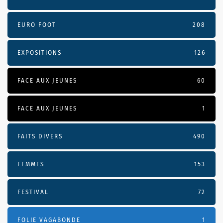
EURO FOOT
208
EXPOSITIONS
126
FACE AUX JEUNES
60
FACE AUX JEUNES
1
FAITS DIVERS
490
FEMMES
153
FESTIVAL
72
FOLIE VAGABONDE
1