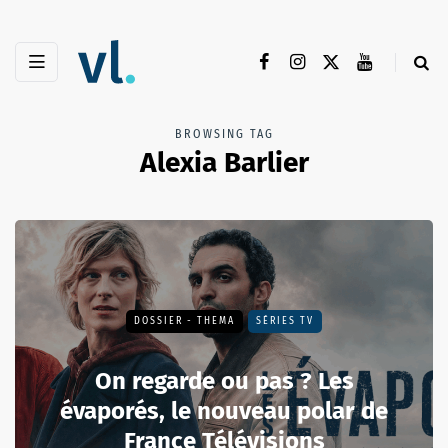
BROWSING TAG
Alexia Barlier
DOSSIER - THEMA
SÉRIES TV
On regarde ou pas ? Les
évaporés, le nouveau polar de
France Télévisions