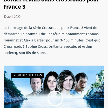
France 3
10 août 2020
Le tournage de la série Crossroads pour France 3 vient de
démarrer. Ce nouveau thriller réunira notamment Thomas
Jouannet et Alexia Barlier pour un 3×100 minutes. C’est quoi
Crossroads ? Sophie Cross, brillante avocate, et Arthur
Leclercq, son fils de 5 ans…
LA LOI DES SÉRIES 📺