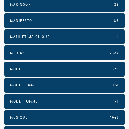
MAKINGOF
22
MANIFESTO
83
MATH ET MA CLIQUE
4
MÉDIAS
2387
MODE
323
MODE-FEMME
161
MODE-HOMME
71
MUSIQUE
1643