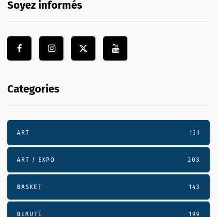
Soyez informés
Categories
ART
131
ART / EXPO
203
BASKET
143
BEAUTÉ
199