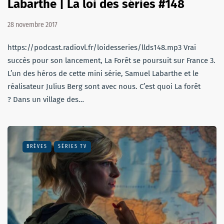
Labarthe | La loi des séries #148
28 novembre 2017
https://podcast.radiovl.fr/loidesseries/llds148.mp3 Vrai
succès pour son lancement, La Forêt se poursuit sur France 3.
L’un des héros de cette mini série, Samuel Labarthe et le
réalisateur Julius Berg sont avec nous. C’est quoi La forêt
? Dans un village des…
BRÈVES
SÉRIES TV