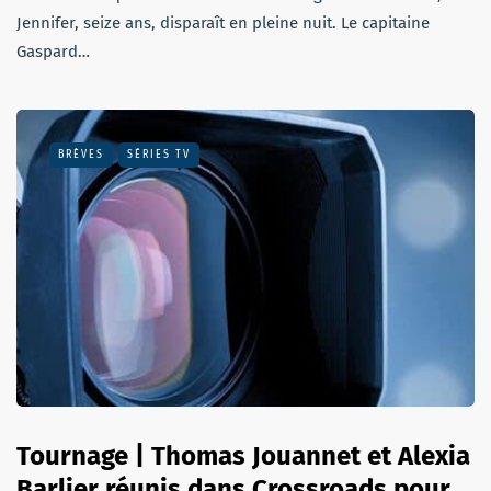
Jennifer, seize ans, disparaît en pleine nuit. Le capitaine
Gaspard…
BRÈVES
SÉRIES TV
Tournage | Thomas Jouannet et Alexia
Barlier réunis dans Crossroads pour