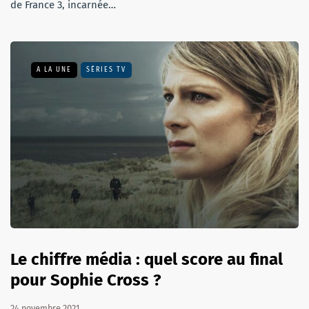
de France 3, incarnée…
A LA UNE
SÉRIES TV
Le chiffre média : quel score au final
pour Sophie Cross ?
24 novembre 2021