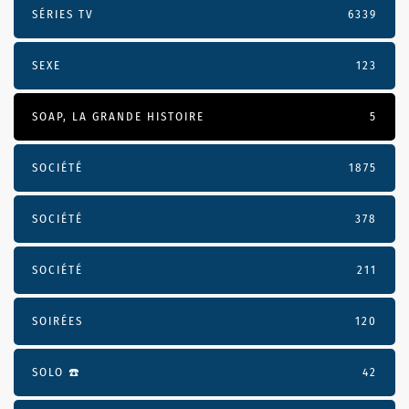
SÉRIES TV
6339
SEXE
123
SOAP, LA GRANDE HISTOIRE
5
SOCIÉTÉ
1875
SOCIÉTÉ
378
SOCIÉTÉ
211
SOIRÉES
120
SOLO ☎️
42