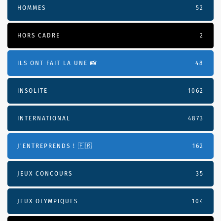
HOMMES
52
HORS CADRE
2
ILS ONT FAIT LA UNE 📸
48
INSOLITE
1062
INTERNATIONAL
4873
J'ENTREPRENDS ! 🇫🇷
162
JEUX CONCOURS
35
JEUX OLYMPIQUES
104