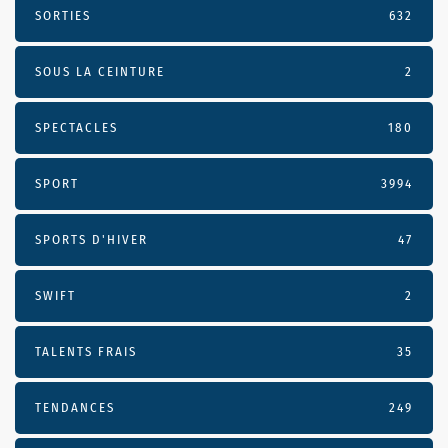
SORTIES
632
SOUS LA CEINTURE
2
SPECTACLES
180
SPORT
3994
SPORTS D'HIVER
47
SWIFT
2
TALENTS FRAIS
35
TENDANCES
249