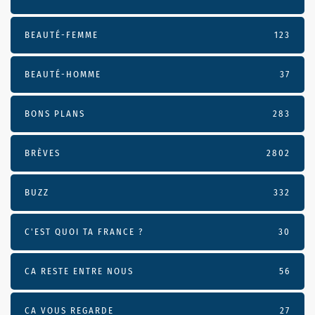
BEAUTÉ-FEMME
123
BEAUTÉ-HOMME
37
BONS PLANS
283
BRÈVES
2802
BUZZ
332
C'EST QUOI TA FRANCE ?
30
CA RESTE ENTRE NOUS
56
CA VOUS REGARDE
27