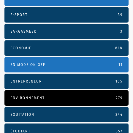
E-SPORT
39
EARGASMEEK
3
ECONOMIE
818
EN MODE ON OFF
11
ENTREPRENEUR
105
ENVIRONNEMENT
279
EQUITATION
344
ÉTUDIANT
357