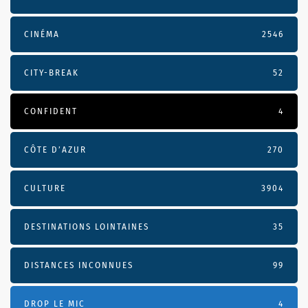
CINÉMA
2546
CITY-BREAK
52
CONFIDENT
4
CÔTE D’AZUR
270
CULTURE
3904
DESTINATIONS LOINTAINES
35
DISTANCES INCONNUES
99
DROP LE MIC
4