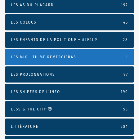
LES AS DU PLACARD
192
LES COLOCS
45
LES ENFANTS DE LA POLITIQUE – #LE2LP
28
LES MIX - TU ME REMERCIERAS
1
LES PROLONGATIONS
97
LES SNIPERS DE L’INFO
190
LESS & THE CITY 😈
53
LITTÉRATURE
281