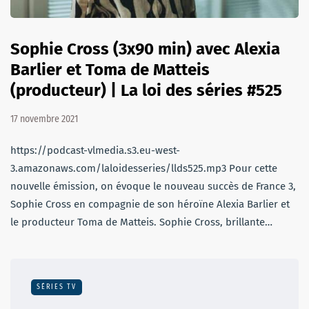
Sophie Cross (3x90 min) avec Alexia
Barlier et Toma de Matteis
(producteur) | La loi des séries #525
17 novembre 2021
https://podcast-vlmedia.s3.eu-west-
3.amazonaws.com/laloidesseries/llds525.mp3 Pour cette
nouvelle émission, on évoque le nouveau succès de France 3,
Sophie Cross en compagnie de son héroïne Alexia Barlier et
le producteur Toma de Matteis. Sophie Cross, brillante…
SÉRIES TV