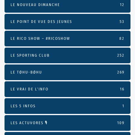
LE NOUVEAU DIMANCHE
12
LE POINT DE VUE DES JEUNES
53
LE RICO SHOW – #RICOSHOW
82
LE SPORTING CLUB
252
LE TØHU-BØHU
269
LE VRAI DE L’INFO
16
LES 5 INFOS
1
LES ACTUVORES 🎙
109