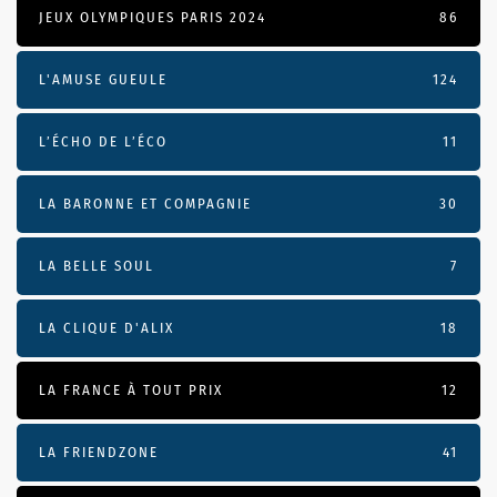
JEUX OLYMPIQUES PARIS 2024
86
L'AMUSE GUEULE
124
L’ÉCHO DE L’ÉCO
11
LA BARONNE ET COMPAGNIE
30
LA BELLE SOUL
7
LA CLIQUE D'ALIX
18
LA FRANCE À TOUT PRIX
12
LA FRIENDZONE
41