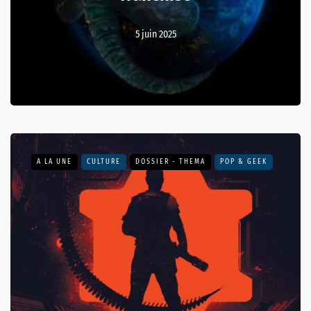
5 juin 2025
A LA UNE
CULTURE
DOSSIER - THEMA
POP & GEEK