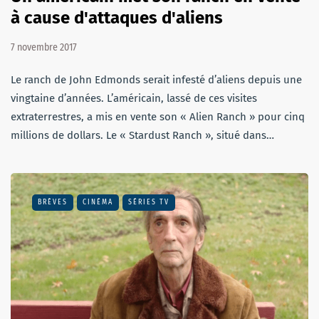
à cause d'attaques d'aliens
7 novembre 2017
Le ranch de John Edmonds serait infesté d’aliens depuis une
vingtaine d’années. L’américain, lassé de ces visites
extraterrestres, a mis en vente son « Alien Ranch » pour cinq
millions de dollars. Le « Stardust Ranch », situé dans…
BRÈVES
CINÉMA
SÉRIES TV