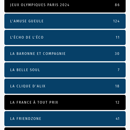
JEUX OLYMPIQUES PARIS 2024
86
L'AMUSE GUEULE
124
L’ÉCHO DE L’ÉCO
11
LA BARONNE ET COMPAGNIE
30
LA BELLE SOUL
7
LA CLIQUE D'ALIX
18
LA FRANCE À TOUT PRIX
12
LA FRIENDZONE
41