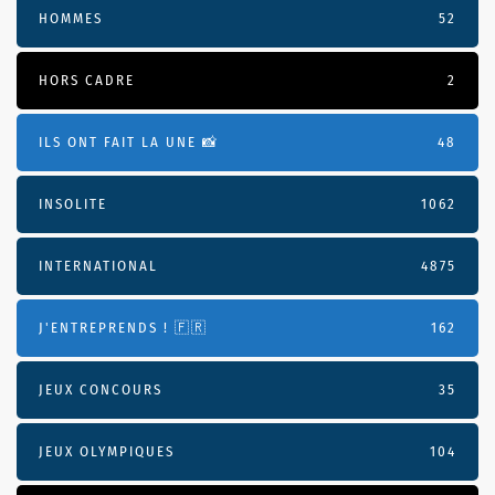
HOMMES
52
HORS CADRE
2
ILS ONT FAIT LA UNE 📸
48
INSOLITE
1062
INTERNATIONAL
4875
J'ENTREPRENDS ! 🇫🇷
162
JEUX CONCOURS
35
JEUX OLYMPIQUES
104