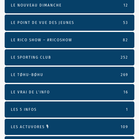
LE NOUVEAU DIMANCHE
12
LE POINT DE VUE DES JEUNES
53
LE RICO SHOW – #RICOSHOW
82
LE SPORTING CLUB
252
LE TØHU-BØHU
269
LE VRAI DE L’INFO
16
LES 5 INFOS
1
LES ACTUVORES 🎙
109