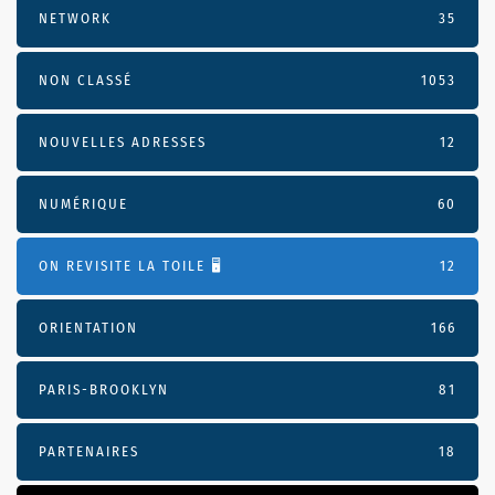
NETWORK
35
NON CLASSÉ
1053
NOUVELLES ADRESSES
12
NUMÉRIQUE
60
ON REVISITE LA TOILE 🖥️
12
ORIENTATION
166
PARIS-BROOKLYN
81
PARTENAIRES
18