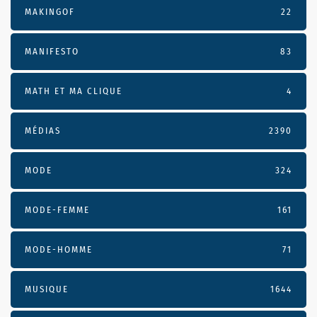
MAKINGOF
22
MANIFESTO
83
MATH ET MA CLIQUE
4
MÉDIAS
2390
MODE
324
MODE-FEMME
161
MODE-HOMME
71
MUSIQUE
1644