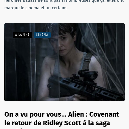
héroïnes badass ne sont pas si nombreuses que ça, elles ont
marqué le cinéma et un certains…
A LA UNE
CINÉMA
On a vu pour vous... Alien : Covenant
le retour de Ridley Scott à la saga