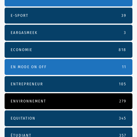
E-SPORT
39
EARGASMEEK
3
ECONOMIE
818
EN MODE ON OFF
11
ENTREPRENEUR
105
ENVIRONNEMENT
279
EQUITATION
345
ÉTUDIANT
357