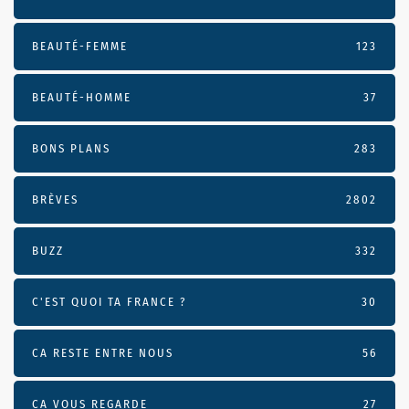
BEAUTÉ-FEMME
123
BEAUTÉ-HOMME
37
BONS PLANS
283
BRÈVES
2802
BUZZ
332
C'EST QUOI TA FRANCE ?
30
CA RESTE ENTRE NOUS
56
CA VOUS REGARDE
27