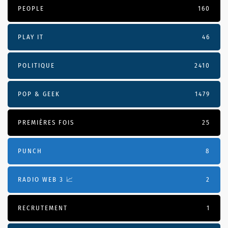
PEOPLE
160
PLAY IT
46
POLITIQUE
2410
POP & GEEK
1479
PREMIÈRES FOIS
25
PUNCH
8
RADIO WEB 3 📈
2
RECRUTEMENT
1