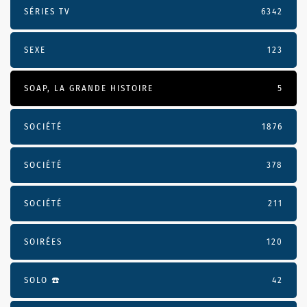
SÉRIES TV
6342
SEXE
123
SOAP, LA GRANDE HISTOIRE
5
SOCIÉTÉ
1876
SOCIÉTÉ
378
SOCIÉTÉ
211
SOIRÉES
120
SOLO ☎️
42