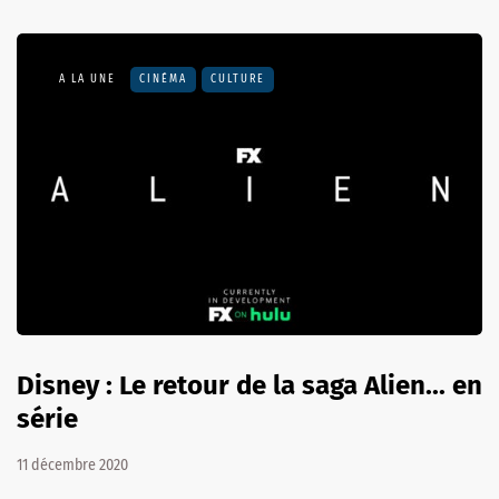
A LA UNE
CINÉMA
CULTURE
Disney : Le retour de la saga Alien... en
série
11 décembre 2020