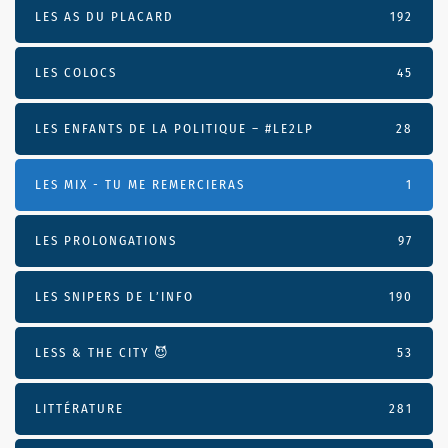
LES AS DU PLACARD
192
LES COLOCS
45
LES ENFANTS DE LA POLITIQUE – #LE2LP
28
LES MIX - TU ME REMERCIERAS
1
LES PROLONGATIONS
97
LES SNIPERS DE L’INFO
190
LESS & THE CITY 😈
53
LITTÉRATURE
281