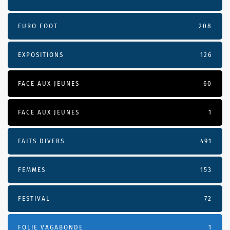
EURO FOOT
208
EXPOSITIONS
126
FACE AUX JEUNES
60
FACE AUX JEUNES
1
FAITS DIVERS
491
FEMMES
153
FESTIVAL
72
FOLIE VAGABONDE
1