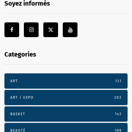
Soyez informés
Categories
ART
131
ART / EXPO
203
BASKET
143
BEAUTÉ
199