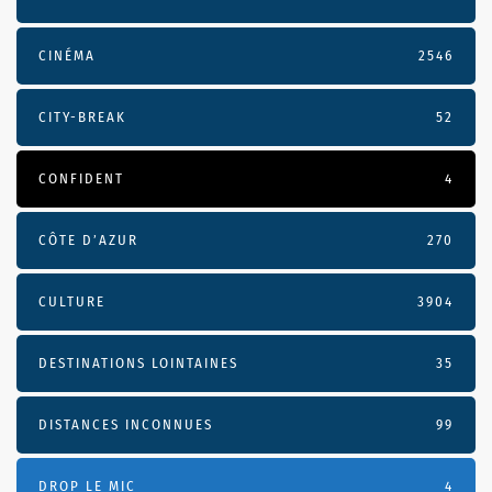
CINÉMA
2546
CITY-BREAK
52
CONFIDENT
4
CÔTE D’AZUR
270
CULTURE
3904
DESTINATIONS LOINTAINES
35
DISTANCES INCONNUES
99
DROP LE MIC
4