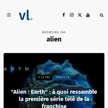
BROWSING TAG
alien
A LA UNE
SÉRIES TV
"Alien : Earth" : à quoi ressemble
la première série télé de la
franchise