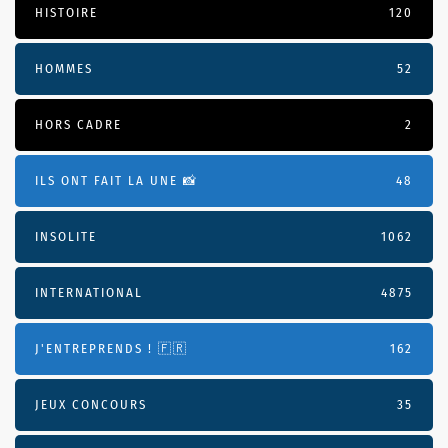
HISTOIRE
120
HOMMES
52
HORS CADRE
2
ILS ONT FAIT LA UNE 📸
48
INSOLITE
1062
INTERNATIONAL
4875
J'ENTREPRENDS ! 🇫🇷
162
JEUX CONCOURS
35