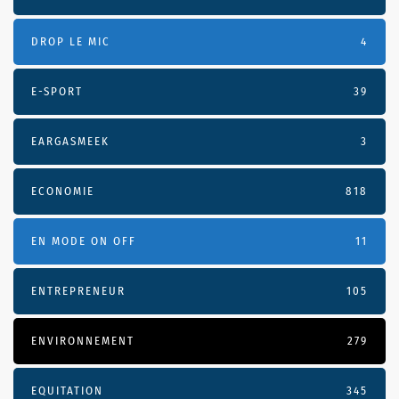
DROP LE MIC
4
E-SPORT
39
EARGASMEEK
3
ECONOMIE
818
EN MODE ON OFF
11
ENTREPRENEUR
105
ENVIRONNEMENT
279
EQUITATION
345