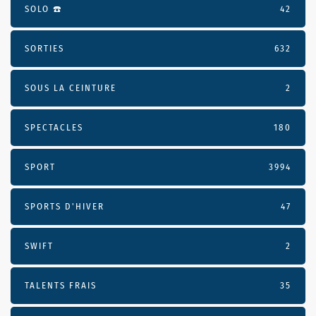
SOLO ☎️
42
SORTIES
632
SOUS LA CEINTURE
2
SPECTACLES
180
SPORT
3994
SPORTS D'HIVER
47
SWIFT
2
TALENTS FRAIS
35