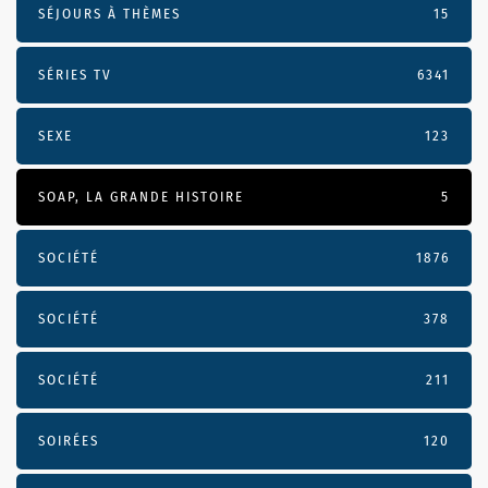
SÉJOURS À THÈMES
15
SÉRIES TV
6341
SEXE
123
SOAP, LA GRANDE HISTOIRE
5
SOCIÉTÉ
1876
SOCIÉTÉ
378
SOCIÉTÉ
211
SOIRÉES
120