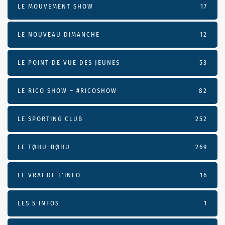
LE MOUVEMENT SHOW
17
LE NOUVEAU DIMANCHE
12
LE POINT DE VUE DES JEUNES
53
LE RICO SHOW – #RICOSHOW
82
LE SPORTING CLUB
252
LE TØHU-BØHU
269
LE VRAI DE L’INFO
16
LES 5 INFOS
1