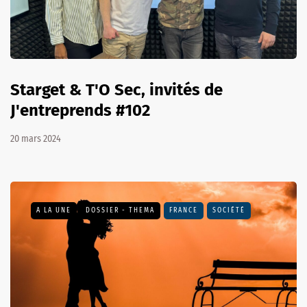
Starget & T'O Sec, invités de
J'entreprends #102
20 mars 2024
A LA UNE
DOSSIER - THEMA
FRANCE
SOCIÉTÉ