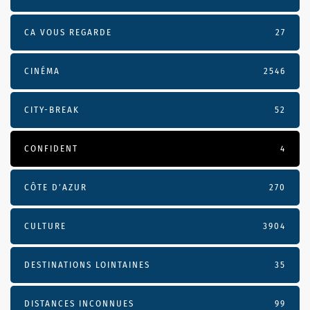
CA VOUS REGARDE
27
CINÉMA
2546
CITY-BREAK
52
CONFIDENT
4
CÔTE D’AZUR
270
CULTURE
3904
DESTINATIONS LOINTAINES
35
DISTANCES INCONNUES
99