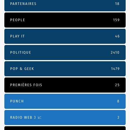
PARTENAIRES
18
PEOPLE
159
PLAY IT
46
POLITIQUE
2410
POP & GEEK
1479
PREMIÈRES FOIS
25
PUNCH
8
RADIO WEB 3 📈
2