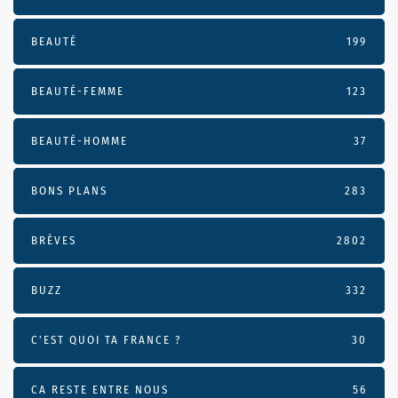
BEAUTÉ
199
BEAUTÉ-FEMME
123
BEAUTÉ-HOMME
37
BONS PLANS
283
BRÈVES
2802
BUZZ
332
C'EST QUOI TA FRANCE ?
30
CA RESTE ENTRE NOUS
56