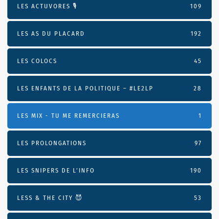
LES ACTUVORES 🎙
109
LES AS DU PLACARD
192
LES COLOCS
45
LES ENFANTS DE LA POLITIQUE – #LE2LP
28
LES MIX - TU ME REMERCIERAS
1
LES PROLONGATIONS
97
LES SNIPERS DE L’INFO
190
LESS & THE CITY 😈
53