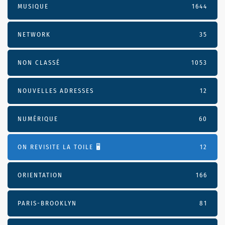
MUSIQUE
1644
NETWORK
35
NON CLASSÉ
1053
NOUVELLES ADRESSES
12
NUMÉRIQUE
60
ON REVISITE LA TOILE 🖥️
12
ORIENTATION
166
PARIS-BROOKLYN
81