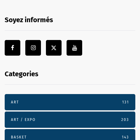
Soyez informés
Categories
ART
131
ART / EXPO
203
BASKET
143