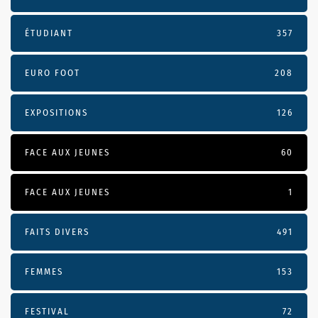
ÉTUDIANT
357
EURO FOOT
208
EXPOSITIONS
126
FACE AUX JEUNES
60
FACE AUX JEUNES
1
FAITS DIVERS
491
FEMMES
153
FESTIVAL
72