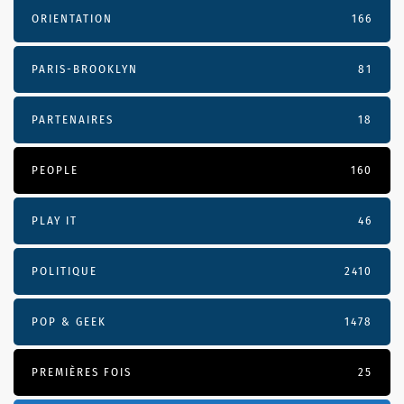
ORIENTATION
166
PARIS-BROOKLYN
81
PARTENAIRES
18
PEOPLE
160
PLAY IT
46
POLITIQUE
2410
POP & GEEK
1478
PREMIÈRES FOIS
25