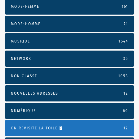
MODE-FEMME
161
MODE-HOMME
71
MUSIQUE
1644
NETWORK
35
NON CLASSÉ
1053
NOUVELLES ADRESSES
12
NUMÉRIQUE
60
ON REVISITE LA TOILE 🖥️
12