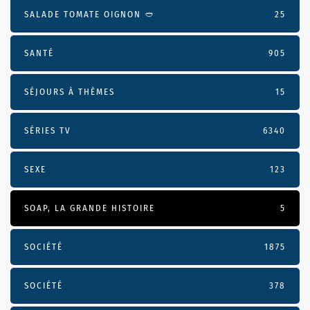
SALADE TOMATE OIGNON 🥙
25
SANTÉ
905
SÉJOURS À THÈMES
15
SÉRIES TV
6340
SEXE
123
SOAP, LA GRANDE HISTOIRE
5
SOCIÉTÉ
1875
SOCIÉTÉ
378