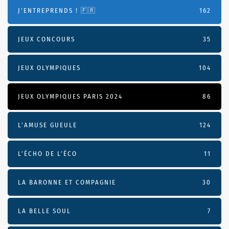
J'ENTREPRENDS ! 🇫🇷
162
JEUX CONCOURS
35
JEUX OLYMPIQUES
104
JEUX OLYMPIQUES PARIS 2024
86
L'AMUSE GUEULE
124
L’ÉCHO DE L’ÉCO
11
LA BARONNE ET COMPAGNIE
30
LA BELLE SOUL
7