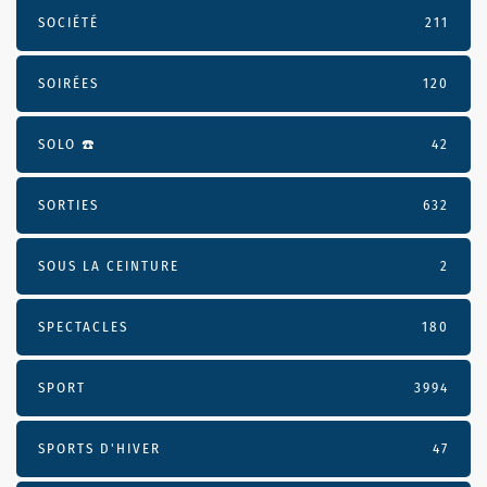
SOCIÉTÉ
211
SOIRÉES
120
SOLO ☎️
42
SORTIES
632
SOUS LA CEINTURE
2
SPECTACLES
180
SPORT
3994
SPORTS D'HIVER
47