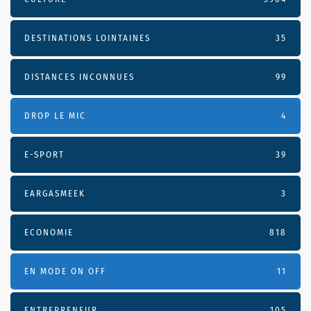
DESTINATIONS LOINTAINES
35
DISTANCES INCONNUES
99
DROP LE MIC
4
E-SPORT
39
EARGASMEEK
3
ECONOMIE
818
EN MODE ON OFF
11
ENTREPRENEUR
105