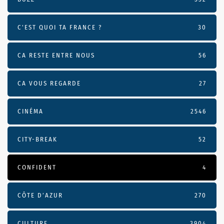
C'EST QUOI TA FRANCE ?
30
CA RESTE ENTRE NOUS
56
CA VOUS REGARDE
27
CINÉMA
2546
CITY-BREAK
52
CONFIDENT
4
CÔTE D’AZUR
270
CULTURE
3904