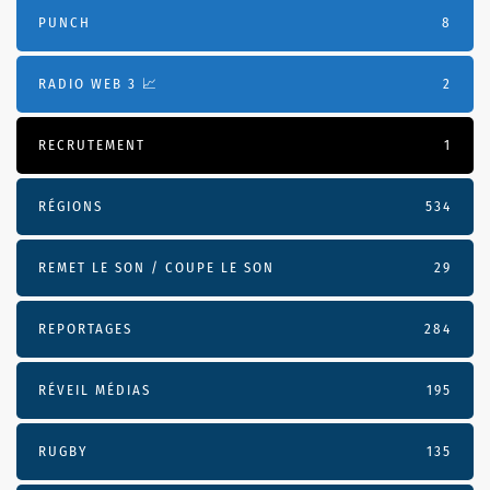
PUNCH
8
RADIO WEB 3 📈
2
RECRUTEMENT
1
RÉGIONS
534
REMET LE SON / COUPE LE SON
29
REPORTAGES
284
RÉVEIL MÉDIAS
195
RUGBY
135