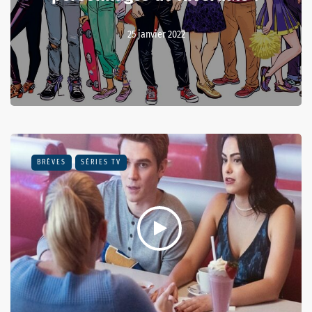
25 janvier 2022
BRÈVES
SÉRIES TV