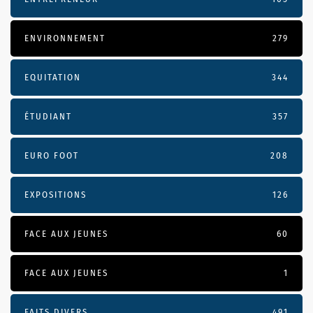
ENVIRONNEMENT
279
EQUITATION
344
ÉTUDIANT
357
EURO FOOT
208
EXPOSITIONS
126
FACE AUX JEUNES
60
FACE AUX JEUNES
1
FAITS DIVERS
491