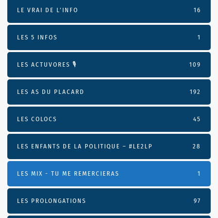
LE VRAI DE L’INFO
16
LES 5 INFOS
1
LES ACTUVORES 🎙
109
LES AS DU PLACARD
192
LES COLOCS
45
LES ENFANTS DE LA POLITIQUE – #LE2LP
28
LES MIX - TU ME REMERCIERAS
1
LES PROLONGATIONS
97