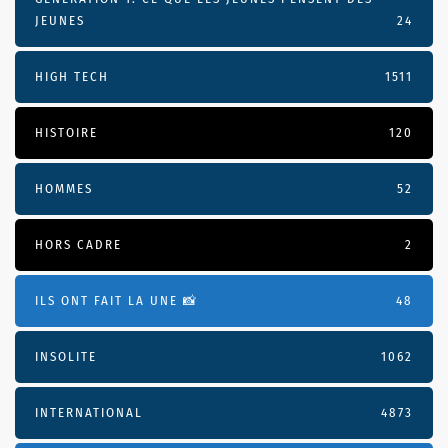
JEUNES
24
HIGH TECH
1511
HISTOIRE
120
HOMMES
52
HORS CADRE
2
ILS ONT FAIT LA UNE 📸
48
INSOLITE
1062
INTERNATIONAL
4873