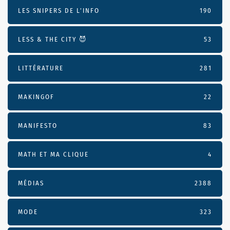
LES SNIPERS DE L’INFO
190
LESS & THE CITY 😈
53
LITTÉRATURE
281
MAKINGOF
22
MANIFESTO
83
MATH ET MA CLIQUE
4
MÉDIAS
2388
MODE
323