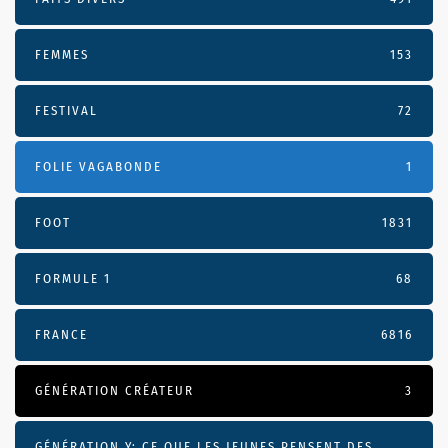
FEMMES
153
FESTIVAL
72
FOLIE VAGABONDE
1
FOOT
1831
FORMULE 1
68
FRANCE
6816
GÉNÉRATION CRÉATEUR
3
GÉNÉRATION Y: CE QUE LES JEUNES PENSENT DES