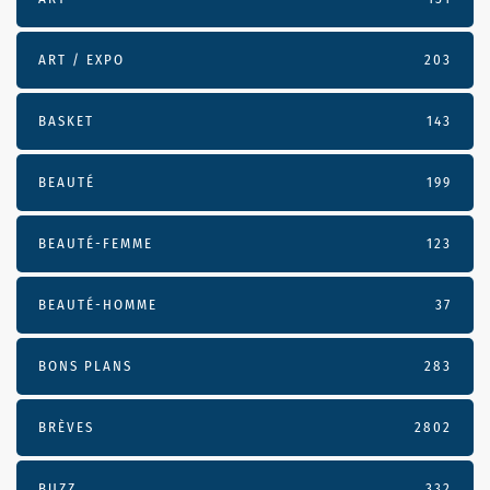
ART / EXPO
203
BASKET
143
BEAUTÉ
199
BEAUTÉ-FEMME
123
BEAUTÉ-HOMME
37
BONS PLANS
283
BRÈVES
2802
BUZZ
332