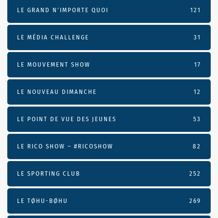
LE GRAND N’IMPORTE QUOI
121
LE MÉDIA CHALLENGE
31
LE MOUVEMENT SHOW
17
LE NOUVEAU DIMANCHE
12
LE POINT DE VUE DES JEUNES
53
LE RICO SHOW – #RICOSHOW
82
LE SPORTING CLUB
252
LE TØHU-BØHU
269