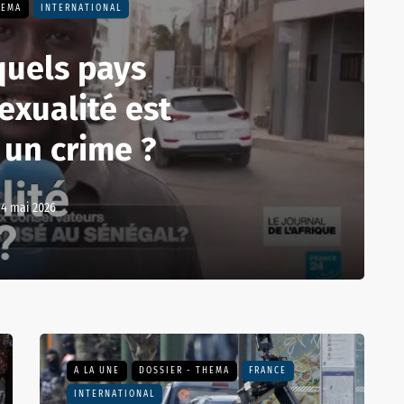
HEMA
INTERNATIONAL
quels pays
exualité est
 un crime ?
14 mai 2026
A LA UNE
DOSSIER - THEMA
FRANCE
INTERNATIONAL