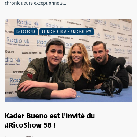
chroniqueurs exceptionnels…
EMISSIONS
LE RICO SHOW – #RICOSHOW
Kader Bueno est l'invité du
#RicoShow 58 !