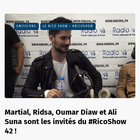
EMISSIONS
LE RICO SHOW – #RICOSHOW
Martial, Ridsa, Oumar Diaw et Ali
Suna sont les invités du #RicoShow
42 !