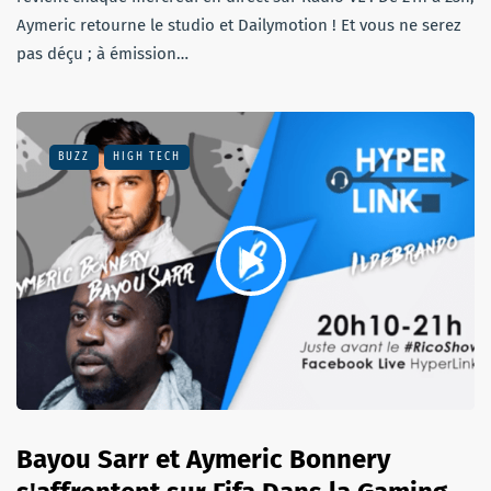
Aymeric retourne le studio et Dailymotion ! Et vous ne serez
pas déçu ; à émission…
BUZZ
HIGH TECH
Bayou Sarr et Aymeric Bonnery