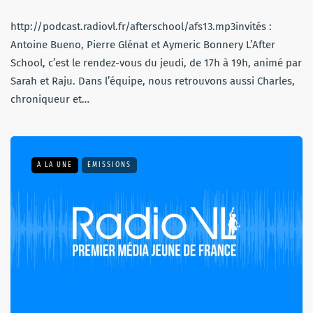
http://podcast.radiovl.fr/afterschool/afs13.mp3invités :
Antoine Bueno, Pierre Glénat et Aymeric Bonnery L’After
School, c’est le rendez-vous du jeudi, de 17h à 19h, animé par
Sarah et Raju. Dans l’équipe, nous retrouvons aussi Charles,
chroniqueur et…
A LA UNE
EMISSIONS