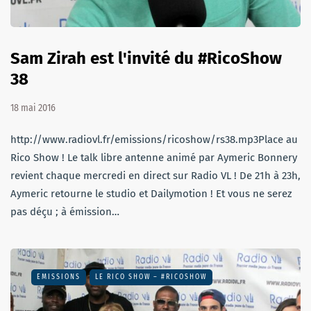
Sam Zirah est l'invité du #RicoShow
38
18 mai 2016
http://www.radiovl.fr/emissions/ricoshow/rs38.mp3Place au
Rico Show ! Le talk libre antenne animé par Aymeric Bonnery
revient chaque mercredi en direct sur Radio VL ! De 21h à 23h,
Aymeric retourne le studio et Dailymotion ! Et vous ne serez
pas déçu ; à émission…
EMISSIONS
LE RICO SHOW – #RICOSHOW