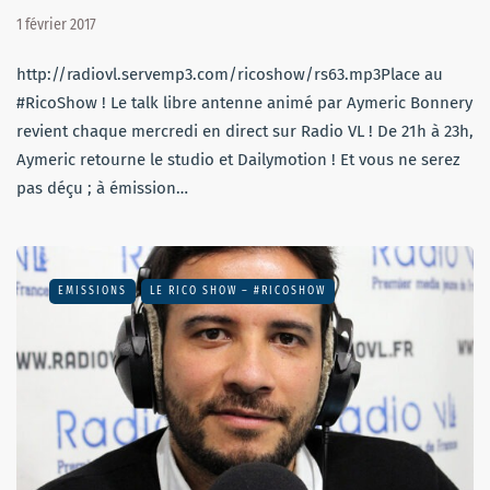
1 février 2017
http://radiovl.servemp3.com/ricoshow/rs63.mp3Place au
#RicoShow ! Le talk libre antenne animé par Aymeric Bonnery
revient chaque mercredi en direct sur Radio VL ! De 21h à 23h,
Aymeric retourne le studio et Dailymotion ! Et vous ne serez
pas déçu ; à émission…
EMISSIONS
LE RICO SHOW – #RICOSHOW