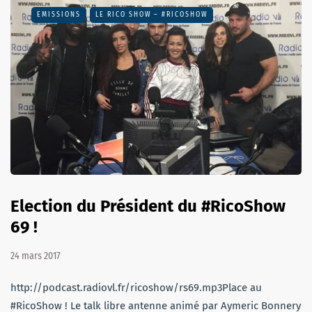
EMISSIONS
LE RICO SHOW – #RICOSHOW
Election du Président du #RicoShow
69 !
24 mars 2017
http://podcast.radiovl.fr/ricoshow/rs69.mp3Place au
#RicoShow ! Le talk libre antenne animé par Aymeric Bonnery