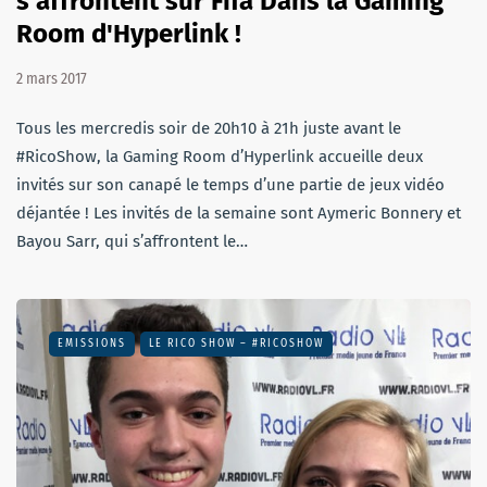
s'affrontent sur Fifa Dans la Gaming
Room d'Hyperlink !
2 mars 2017
Tous les mercredis soir de 20h10 à 21h juste avant le
#RicoShow, la Gaming Room d’Hyperlink accueille deux
invités sur son canapé le temps d’une partie de jeux vidéo
déjantée ! Les invités de la semaine sont Aymeric Bonnery et
Bayou Sarr, qui s’affrontent le…
EMISSIONS
LE RICO SHOW – #RICOSHOW