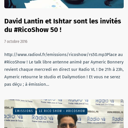
David Lantin et Ishtar sont les invités
du #RicoShow 50 !
7 octobre 2016
http://www.radiovl.fr/emissions/ricoshow/rs50.mp3Place au
#RicoShow ! Le talk libre antenne animé par Aymeric Bonnery
revient chaque mercredi en direct sur Radio VL ! De 21h à 23h,
Aymeric retourne le studio et Dailymotion ! Et vous ne serez
pas déçu ; à émission…
EMISSIONS
LE RICO SHOW – #RICOSHOW