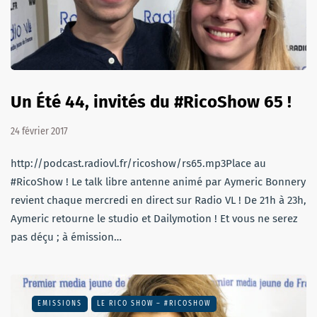
Un Été 44, invités du #RicoShow 65 !
24 février 2017
http://podcast.radiovl.fr/ricoshow/rs65.mp3Place au
#RicoShow ! Le talk libre antenne animé par Aymeric Bonnery
revient chaque mercredi en direct sur Radio VL ! De 21h à 23h,
Aymeric retourne le studio et Dailymotion ! Et vous ne serez
pas déçu ; à émission…
EMISSIONS
LE RICO SHOW – #RICOSHOW