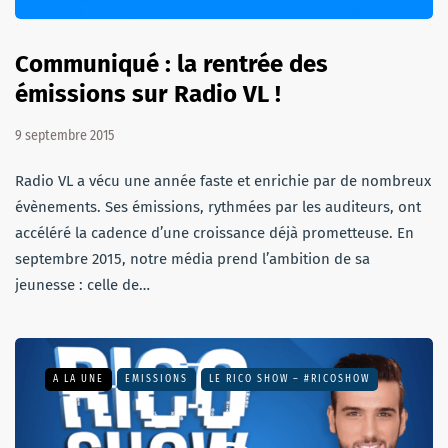
Communiqué : la rentrée des
émissions sur Radio VL !
9 septembre 2015
Radio VL a vécu une année faste et enrichie par de nombreux
évènements. Ses émissions, rythmées par les auditeurs, ont
accéléré la cadence d’une croissance déjà prometteuse. En
septembre 2015, notre média prend l’ambition de sa
jeunesse : celle de…
A LA UNE
EMISSIONS
LE RICO SHOW – #RICOSHOW