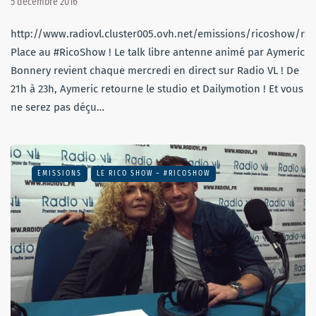
5 décembre 2016
http://www.radiovl.cluster005.ovh.net/emissions/ricoshow/rs
Place au #RicoShow ! Le talk libre antenne animé par Aymeric
Bonnery revient chaque mercredi en direct sur Radio VL ! De
21h à 23h, Aymeric retourne le studio et Dailymotion ! Et vous
ne serez pas déçu…
EMISSIONS
LE RICO SHOW – #RICOSHOW