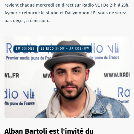
revient chaque mercredi en direct sur Radio VL ! De 21h à 23h,
Aymeric retourne le studio et Dailymotion ! Et vous ne serez
pas déçu ; à émission…
EMISSIONS
LE RICO SHOW – #RICOSHOW
Alban Bartoli est l'invité du