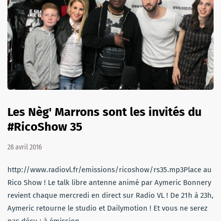
Les Nèg' Marrons sont les invités du
#RicoShow 35
28 avril 2016
http://www.radiovl.fr/emissions/ricoshow/rs35.mp3Place au
Rico Show ! Le talk libre antenne animé par Aymeric Bonnery
revient chaque mercredi en direct sur Radio VL ! De 21h à 23h,
Aymeric retourne le studio et Dailymotion ! Et vous ne serez
pas déçu ; à émission…