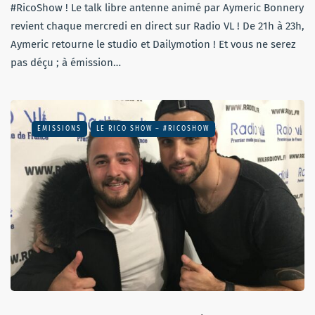
#RicoShow ! Le talk libre antenne animé par Aymeric Bonnery
revient chaque mercredi en direct sur Radio VL ! De 21h à 23h,
Aymeric retourne le studio et Dailymotion ! Et vous ne serez
pas déçu ; à émission…
EMISSIONS
LE RICO SHOW – #RICOSHOW