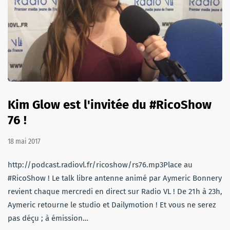
Kim Glow est l'invitée du #RicoShow
76 !
18 mai 2017
http://podcast.radiovl.fr/ricoshow/rs76.mp3Place au
#RicoShow ! Le talk libre antenne animé par Aymeric Bonnery
revient chaque mercredi en direct sur Radio VL ! De 21h à 23h,
Aymeric retourne le studio et Dailymotion ! Et vous ne serez
pas déçu ; à émission…