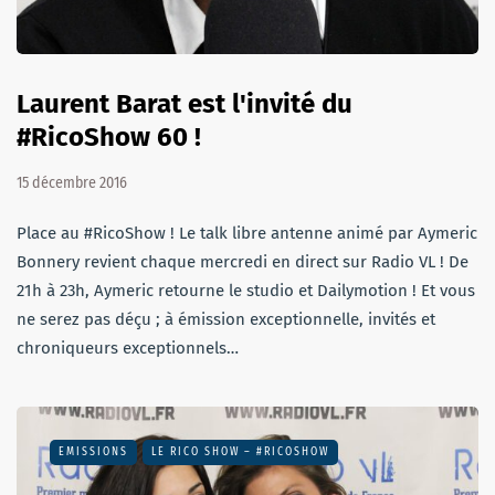
Laurent Barat est l'invité du
#RicoShow 60 !
15 décembre 2016
Place au #RicoShow ! Le talk libre antenne animé par Aymeric
Bonnery revient chaque mercredi en direct sur Radio VL ! De
21h à 23h, Aymeric retourne le studio et Dailymotion ! Et vous
ne serez pas déçu ; à émission exceptionnelle, invités et
chroniqueurs exceptionnels…
EMISSIONS
LE RICO SHOW – #RICOSHOW