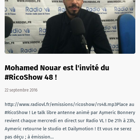
Mohamed Nouar est l'invité du
#RicoShow 48 !
22 septembre 2016
http://www.radiovl.fr/emissions/ricoshow/rs48.mp3Place au
#RicoShow ! Le talk libre antenne animé par Aymeric Bonnery
revient chaque mercredi en direct sur Radio VL ! De 21h à 23h,
Aymeric retourne le studio et Dailymotion ! Et vous ne serez
pas déçu ; à émission…