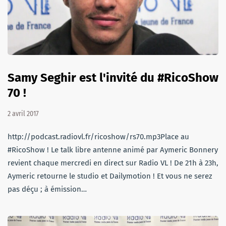
Samy Seghir est l'invité du #RicoShow
70 !
2 avril 2017
http://podcast.radiovl.fr/ricoshow/rs70.mp3Place au
#RicoShow ! Le talk libre antenne animé par Aymeric Bonnery
revient chaque mercredi en direct sur Radio VL ! De 21h à 23h,
Aymeric retourne le studio et Dailymotion ! Et vous ne serez
pas déçu ; à émission…