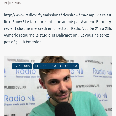
19 juin 2016
http://www.radiovl.fr/emissions/ricoshow/rs42.mp3Place au
Rico Show ! Le talk libre antenne animé par Aymeric Bonnery
revient chaque mercredi en direct sur Radio VL ! De 21h à 23h,
Aymeric retourne le studio et Dailymotion ! Et vous ne serez
pas déçu ; à émission…
EMISSIONS
LE RICO SHOW – #RICOSHOW