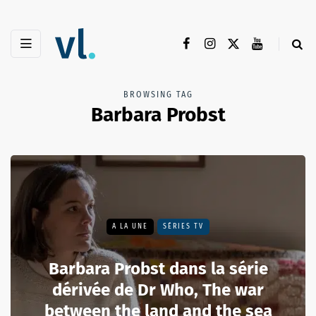
BROWSING TAG
Barbara Probst
A LA UNE
SÉRIES TV
Barbara Probst dans la série
dérivée de Dr Who, The war
between the land and the sea