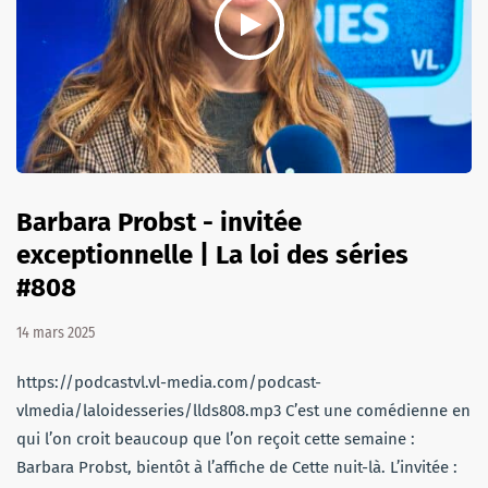
Barbara Probst - invitée
exceptionnelle | La loi des séries
#808
14 mars 2025
https://podcastvl.vl-media.com/podcast-
vlmedia/laloidesseries/llds808.mp3 C’est une comédienne en
qui l’on croit beaucoup que l’on reçoit cette semaine :
Barbara Probst, bientôt à l’affiche de Cette nuit-là. L’invitée :