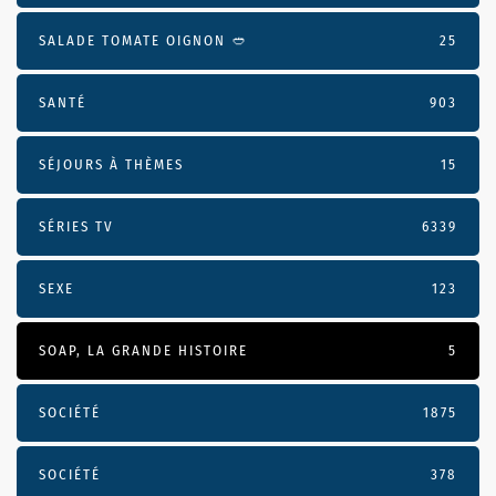
SALADE TOMATE OIGNON 🥙
25
SANTÉ
903
SÉJOURS À THÈMES
15
SÉRIES TV
6339
SEXE
123
SOAP, LA GRANDE HISTOIRE
5
SOCIÉTÉ
1875
SOCIÉTÉ
378