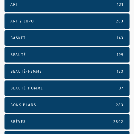
ART
131
ART / EXPO
203
BASKET
143
BEAUTÉ
199
BEAUTÉ-FEMME
123
BEAUTÉ-HOMME
37
BONS PLANS
283
BRÈVES
2802