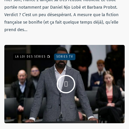
portée notamment par Daniel Njo Lobé et Barbara Probst.
Verdict ? C’est un peu désespérant. A mesure que la fiction
française se bonifie (et ça fait quelque temps déjà), qu’elle
prend des…
LA LOI DES SÉRIES 📺
SÉRIES TV