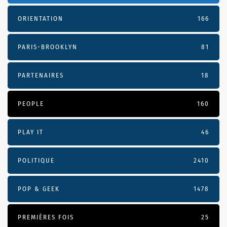
ORIENTATION
166
PARIS-BROOKLYN
81
PARTENAIRES
18
PEOPLE
160
PLAY IT
46
POLITIQUE
2410
POP & GEEK
1478
PREMIÈRES FOIS
25