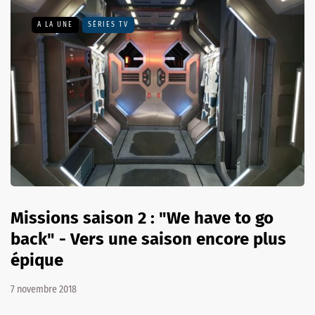
A LA UNE
SÉRIES TV
Missions saison 2 : "We have to go
back" - Vers une saison encore plus
épique
7 novembre 2018