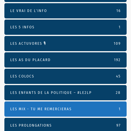
LE VRAI DE L’INFO
16
LES 5 INFOS
1
LES ACTUVORES 🎙
109
LES AS DU PLACARD
192
LES COLOCS
45
LES ENFANTS DE LA POLITIQUE – #LE2LP
28
LES MIX - TU ME REMERCIERAS
1
LES PROLONGATIONS
97