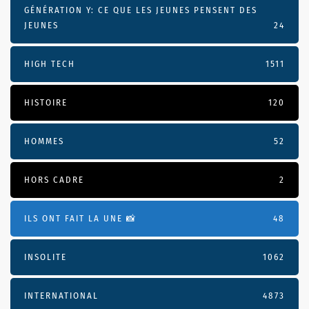
GÉNÉRATION Y: CE QUE LES JEUNES PENSENT DES
JEUNES
24
HIGH TECH
1511
HISTOIRE
120
HOMMES
52
HORS CADRE
2
ILS ONT FAIT LA UNE 📸
48
INSOLITE
1062
INTERNATIONAL
4873