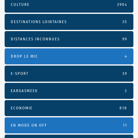
CULTURE
3904
DESTINATIONS LOINTAINES
35
DISTANCES INCONNUES
99
DROP LE MIC
4
E-SPORT
39
EARGASMEEK
3
ECONOMIE
818
EN MODE ON OFF
11