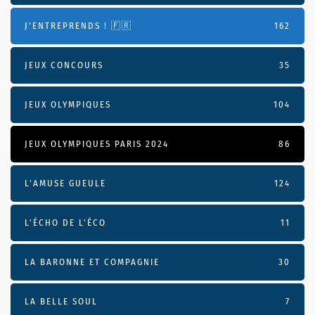
J'ENTREPRENDS ! 🇫🇷
162
JEUX CONCOURS
35
JEUX OLYMPIQUES
104
JEUX OLYMPIQUES PARIS 2024
86
L'AMUSE GUEULE
124
L’ÉCHO DE L’ÉCO
11
LA BARONNE ET COMPAGNIE
30
LA BELLE SOUL
7