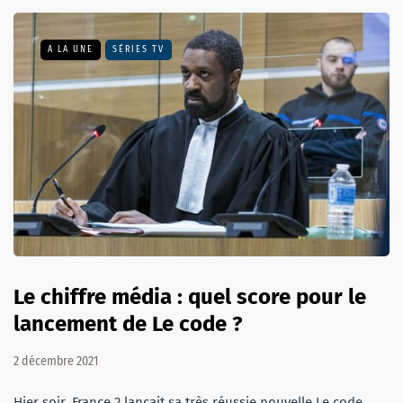
A LA UNE
SÉRIES TV
Le chiffre média : quel score pour le
lancement de Le code ?
2 décembre 2021
Hier soir, France 2 lançait sa très réussie nouvelle Le code