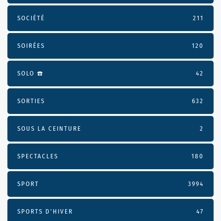
SOCIÉTÉ
211
SOIRÉES
120
SOLO ☎️
42
SORTIES
632
SOUS LA CEINTURE
2
SPECTACLES
180
SPORT
3994
SPORTS D'HIVER
47