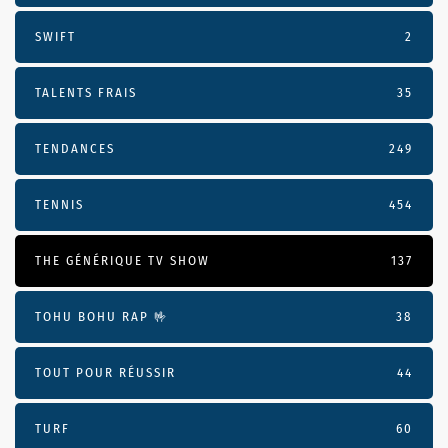
SWIFT
2
TALENTS FRAIS
35
TENDANCES
249
TENNIS
454
THE GÉNÉRIQUE TV SHOW
137
TOHU BOHU RAP 🤟
38
TOUT POUR RÉUSSIR
44
TURF
60