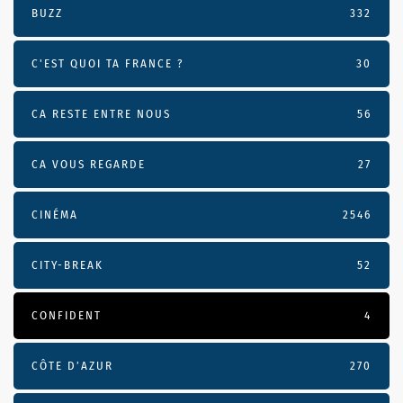
BUZZ
332
C'EST QUOI TA FRANCE ?
30
CA RESTE ENTRE NOUS
56
CA VOUS REGARDE
27
CINÉMA
2546
CITY-BREAK
52
CONFIDENT
4
CÔTE D’AZUR
270