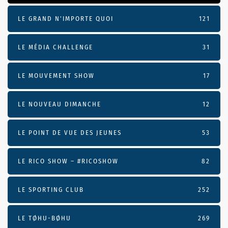
LE GRAND N’IMPORTE QUOI
121
LE MÉDIA CHALLENGE
31
LE MOUVEMENT SHOW
17
LE NOUVEAU DIMANCHE
12
LE POINT DE VUE DES JEUNES
53
LE RICO SHOW – #RICOSHOW
82
LE SPORTING CLUB
252
LE TØHU-BØHU
269