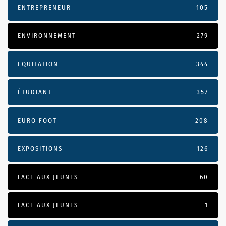
ENTREPRENEUR
105
ENVIRONNEMENT
279
EQUITATION
344
ÉTUDIANT
357
EURO FOOT
208
EXPOSITIONS
126
FACE AUX JEUNES
60
FACE AUX JEUNES
1