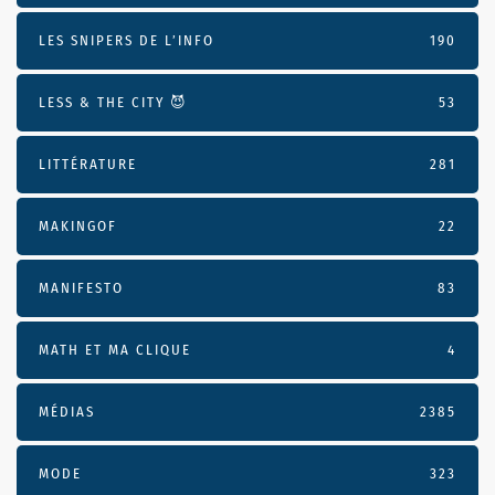
LES SNIPERS DE L’INFO
190
LESS & THE CITY 😈
53
LITTÉRATURE
281
MAKINGOF
22
MANIFESTO
83
MATH ET MA CLIQUE
4
MÉDIAS
2385
MODE
323