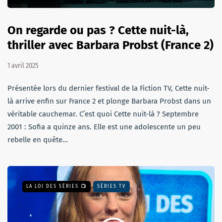
On regarde ou pas ? Cette nuit-là,
thriller avec Barbara Probst (France 2)
1 avril 2025
Présentée lors du dernier festival de la Fiction TV, Cette nuit-
là arrive enfin sur France 2 et plonge Barbara Probst dans un
véritable cauchemar. C’est quoi Cette nuit-là ? Septembre
2001 : Sofia a quinze ans. Elle est une adolescente un peu
rebelle en quête…
LA LOI DES SÉRIES 📺
SÉRIES TV