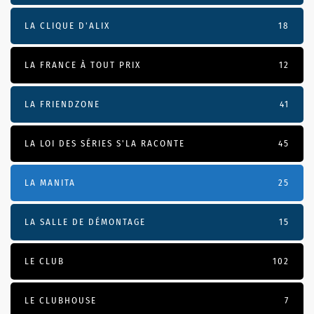
LA CLIQUE D'ALIX
18
LA FRANCE À TOUT PRIX
12
LA FRIENDZONE
41
LA LOI DES SÉRIES S'LA RACONTE
45
LA MANITA
25
LA SALLE DE DÉMONTAGE
15
LE CLUB
102
LE CLUBHOUSE
7