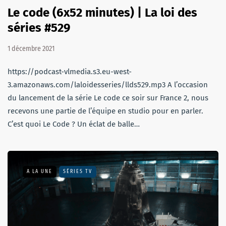
Le code (6x52 minutes) | La loi des
séries #529
1 décembre 2021
https://podcast-vlmedia.s3.eu-west-
3.amazonaws.com/laloidesseries/llds529.mp3 A l’occasion
du lancement de la série Le code ce soir sur France 2, nous
recevons une partie de l’équipe en studio pour en parler.
C’est quoi Le Code ? Un éclat de balle…
A LA UNE
SÉRIES TV