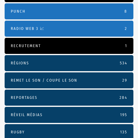
PUNCH
8
RADIO WEB 3 📈
2
RECRUTEMENT
1
RÉGIONS
534
REMET LE SON / COUPE LE SON
29
REPORTAGES
284
RÉVEIL MÉDIAS
195
RUGBY
135