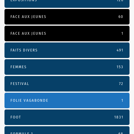
FACE AUX JEUNES
60
FACE AUX JEUNES
1
FAITS DIVERS
491
FEMMES
153
FESTIVAL
72
FOLIE VAGABONDE
1
FOOT
1831
FORMULE 1
68