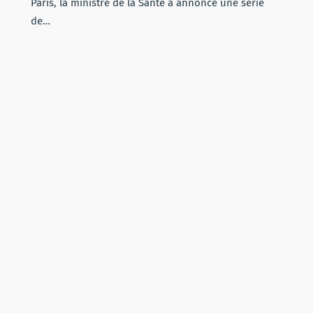
Paris, la ministre de la Santé a annoncé une série
de…