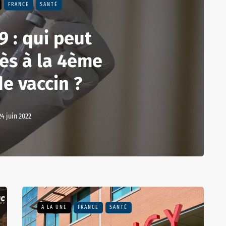
FRANCE
SANTÉ
9 : qui peut
cès à la 4ème
e vaccin ?
24 juin 2022
A LA UNE
FRANCE
SANTÉ