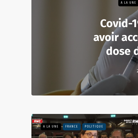
A LA UNE
Covid-1
avoir ac
dose d
A LA UNE
FRANCE
POLITIQUE