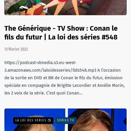
The Générique - TV Show : Conan le
fils du futur | La loi des séries #548
13 février 2022
https://podcast-vlmedia.s3.eu-west-
3.amazonaws.com/laloidesseries/llds548.mp3 A l’occasion
de la sortie en DVD et BR de Conan le fils du futur, émission
spéciale en compagnie de Brigitte Lecordier et Amélie Morin,
les 2 voix de la série. C’est quoi Conan…
LA LOI DES SÉRIES 📺
SÉRIES TV