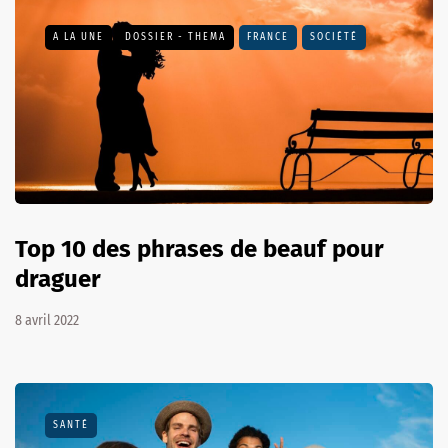
A LA UNE
DOSSIER - THEMA
FRANCE
SOCIÉTÉ
Top 10 des phrases de beauf pour
draguer
8 avril 2022
SANTÉ