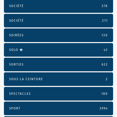
SOCIÉTÉ
378
SOCIÉTÉ
211
SOIRÉES
120
SOLO ☎️
42
SORTIES
632
SOUS LA CEINTURE
2
SPECTACLES
180
SPORT
3994