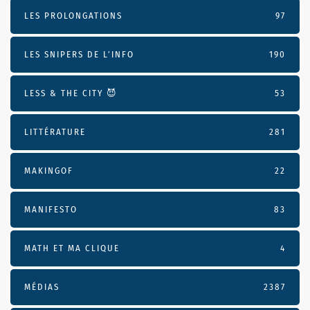
LES PROLONGATIONS
97
LES SNIPERS DE L’INFO
190
LESS & THE CITY 😈
53
LITTÉRATURE
281
MAKINGOF
22
MANIFESTO
83
MATH ET MA CLIQUE
4
MÉDIAS
2387