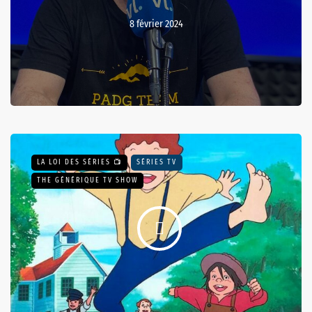
8 février 2024
LA LOI DES SÉRIES 📺
SÉRIES TV
THE GÉNÉRIQUE TV SHOW