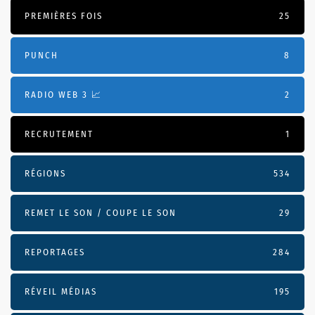
PREMIÈRES FOIS
25
PUNCH
8
RADIO WEB 3 📈
2
RECRUTEMENT
1
RÉGIONS
534
REMET LE SON / COUPE LE SON
29
REPORTAGES
284
RÉVEIL MÉDIAS
195