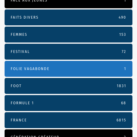
FACE AUX JEUNES
1
FAITS DIVERS
490
FEMMES
153
FESTIVAL
72
FOLIE VAGABONDE
1
FOOT
1831
FORMULE 1
68
FRANCE
6815