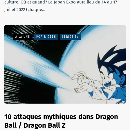
culture. Où et quand? La Japan Expo aura lieu du 14 au 17
juillet 2022 (chaque…
A LA UNE
POP & GEEK
SÉRIES TV
10 attaques mythiques dans Dragon
Ball / Dragon Ball Z