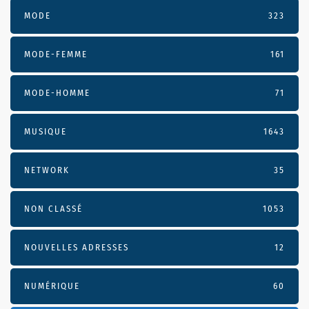
MODE
323
MODE-FEMME
161
MODE-HOMME
71
MUSIQUE
1643
NETWORK
35
NON CLASSÉ
1053
NOUVELLES ADRESSES
12
NUMÉRIQUE
60