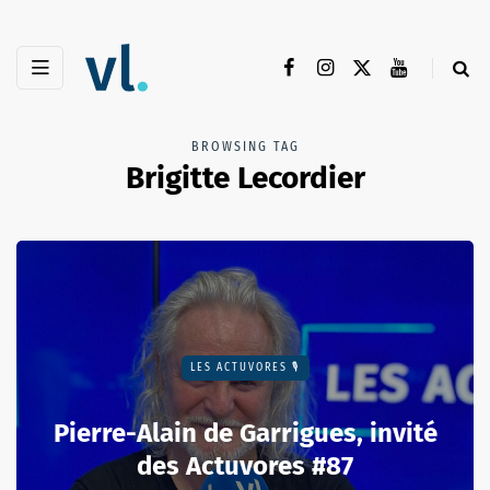
BROWSING TAG
Brigitte Lecordier
LES ACTUVORES 🎙
Pierre-Alain de Garrigues, invité
des Actuvores #87