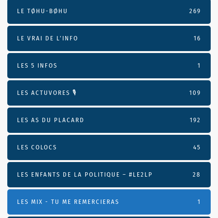
LE TØHU-BØHU
269
LE VRAI DE L’INFO
16
LES 5 INFOS
1
LES ACTUVORES 🎙
109
LES AS DU PLACARD
192
LES COLOCS
45
LES ENFANTS DE LA POLITIQUE – #LE2LP
28
LES MIX - TU ME REMERCIERAS
1