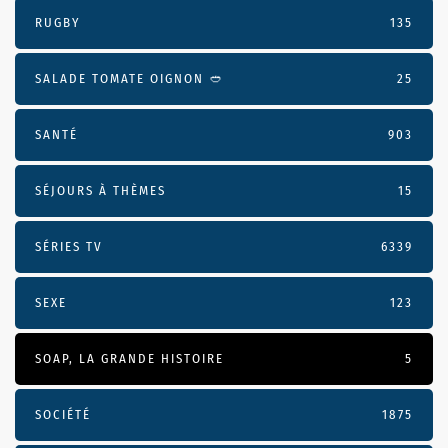
RUGBY
135
SALADE TOMATE OIGNON 🥙
25
SANTÉ
903
SÉJOURS À THÈMES
15
SÉRIES TV
6339
SEXE
123
SOAP, LA GRANDE HISTOIRE
5
SOCIÉTÉ
1875