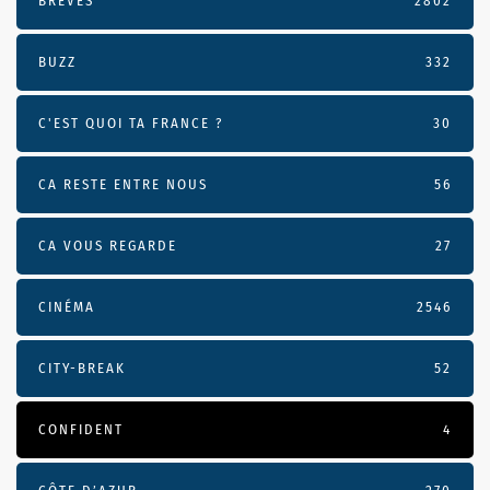
BRÈVES
2802
BUZZ
332
C'EST QUOI TA FRANCE ?
30
CA RESTE ENTRE NOUS
56
CA VOUS REGARDE
27
CINÉMA
2546
CITY-BREAK
52
CONFIDENT
4