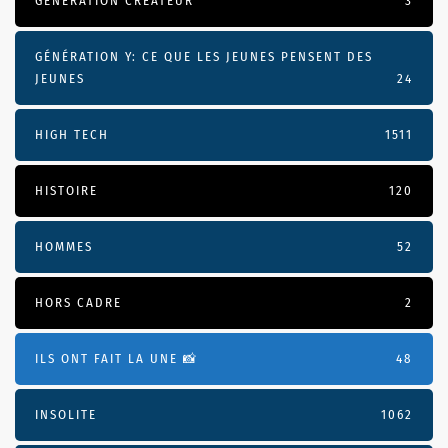
GÉNÉRATION CRÉATEUR
3
GÉNÉRATION Y: CE QUE LES JEUNES PENSENT DES
JEUNES
24
HIGH TECH
1511
HISTOIRE
120
HOMMES
52
HORS CADRE
2
ILS ONT FAIT LA UNE 📸
48
INSOLITE
1062