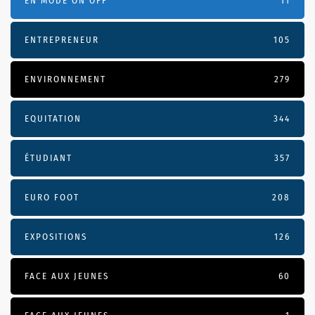
EN MODE ON OFF
11
ENTREPRENEUR
105
ENVIRONNEMENT
279
EQUITATION
344
ÉTUDIANT
357
EURO FOOT
208
EXPOSITIONS
126
FACE AUX JEUNES
60