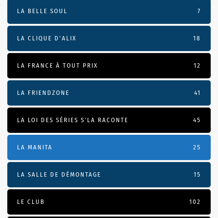
LA BELLE SOUL
7
LA CLIQUE D'ALIX
18
LA FRANCE À TOUT PRIX
12
LA FRIENDZONE
41
LA LOI DES SÉRIES S'LA RACONTE
45
LA MANITA
25
LA SALLE DE DÉMONTAGE
15
LE CLUB
102