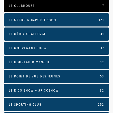
LE CLUBHOUSE
7
LE GRAND N’IMPORTE QUOI
121
LE MÉDIA CHALLENGE
31
LE MOUVEMENT SHOW
17
LE NOUVEAU DIMANCHE
12
LE POINT DE VUE DES JEUNES
53
LE RICO SHOW – #RICOSHOW
82
LE SPORTING CLUB
252