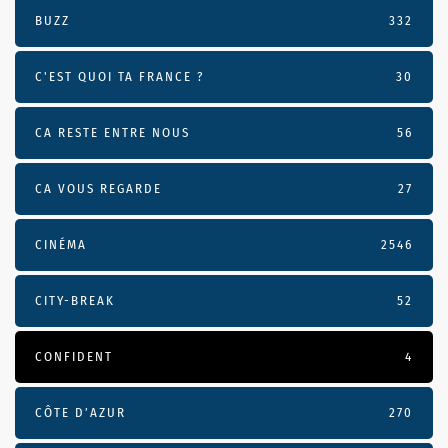
BUZZ
332
C'EST QUOI TA FRANCE ?
30
CA RESTE ENTRE NOUS
56
CA VOUS REGARDE
27
CINÉMA
2546
CITY-BREAK
52
CONFIDENT
4
CÔTE D’AZUR
270