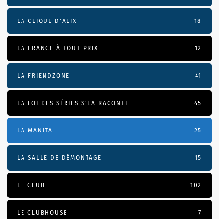
LA CLIQUE D'ALIX
18
LA FRANCE À TOUT PRIX
12
LA FRIENDZONE
41
LA LOI DES SÉRIES S'LA RACONTE
45
LA MANITA
25
LA SALLE DE DÉMONTAGE
15
LE CLUB
102
LE CLUBHOUSE
7