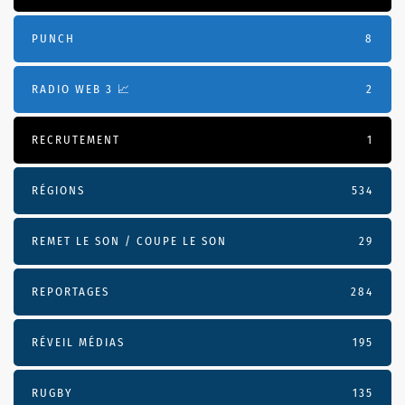
PUNCH
8
RADIO WEB 3 📈
2
RECRUTEMENT
1
RÉGIONS
534
REMET LE SON / COUPE LE SON
29
REPORTAGES
284
RÉVEIL MÉDIAS
195
RUGBY
135