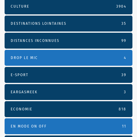
CULTURE
3904
DESTINATIONS LOINTAINES
35
DISTANCES INCONNUES
99
DROP LE MIC
4
E-SPORT
39
EARGASMEEK
3
ECONOMIE
818
EN MODE ON OFF
11