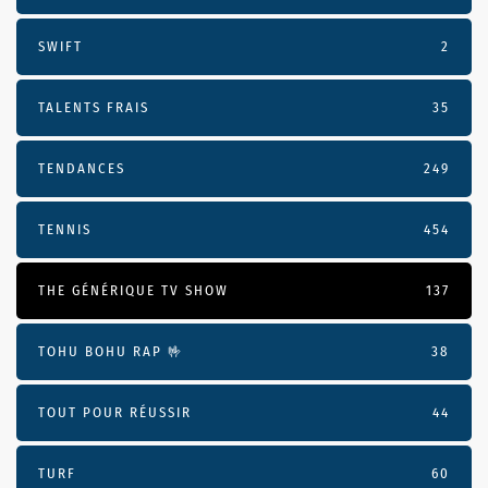
SWIFT
2
TALENTS FRAIS
35
TENDANCES
249
TENNIS
454
THE GÉNÉRIQUE TV SHOW
137
TOHU BOHU RAP 🤟
38
TOUT POUR RÉUSSIR
44
TURF
60