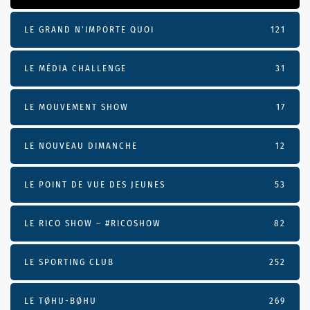
LE GRAND N’IMPORTE QUOI
121
LE MÉDIA CHALLENGE
31
LE MOUVEMENT SHOW
17
LE NOUVEAU DIMANCHE
12
LE POINT DE VUE DES JEUNES
53
LE RICO SHOW – #RICOSHOW
82
LE SPORTING CLUB
252
LE TØHU-BØHU
269