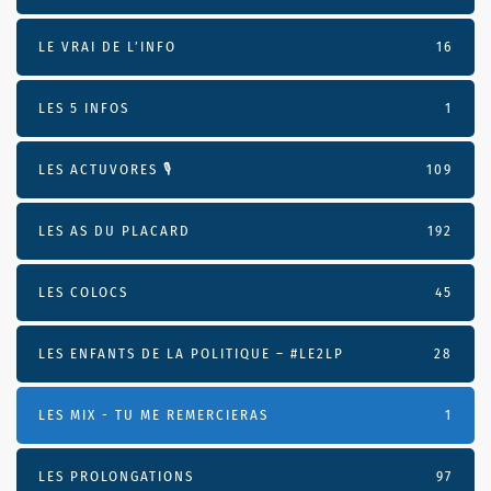
LE VRAI DE L’INFO
16
LES 5 INFOS
1
LES ACTUVORES 🎙
109
LES AS DU PLACARD
192
LES COLOCS
45
LES ENFANTS DE LA POLITIQUE – #LE2LP
28
LES MIX - TU ME REMERCIERAS
1
LES PROLONGATIONS
97