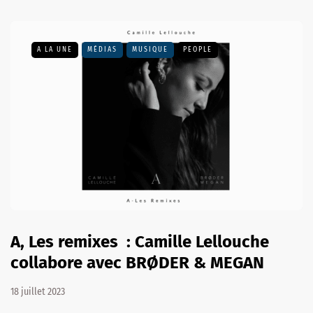
A LA UNE
MÉDIAS
MUSIQUE
PEOPLE
A, Les remixes : Camille Lellouche
collabore avec BRØDER & MEGAN
18 juillet 2023