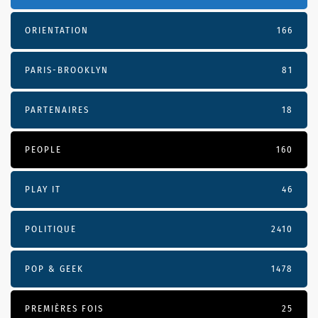
ORIENTATION
166
PARIS-BROOKLYN
81
PARTENAIRES
18
PEOPLE
160
PLAY IT
46
POLITIQUE
2410
POP & GEEK
1478
PREMIÈRES FOIS
25