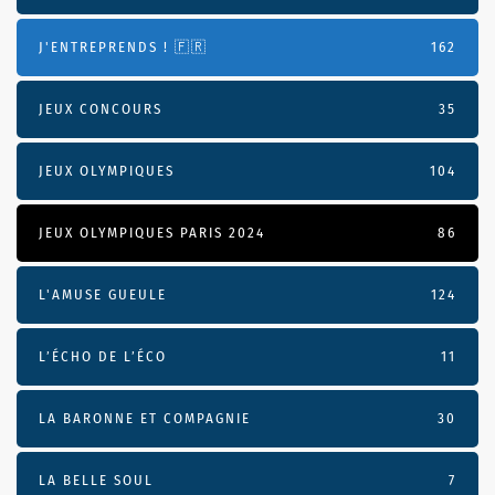
J'ENTREPRENDS ! 🇫🇷
162
JEUX CONCOURS
35
JEUX OLYMPIQUES
104
JEUX OLYMPIQUES PARIS 2024
86
L'AMUSE GUEULE
124
L’ÉCHO DE L’ÉCO
11
LA BARONNE ET COMPAGNIE
30
LA BELLE SOUL
7