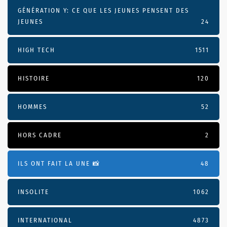
GÉNÉRATION Y: CE QUE LES JEUNES PENSENT DES
JEUNES
24
HIGH TECH
1511
HISTOIRE
120
HOMMES
52
HORS CADRE
2
ILS ONT FAIT LA UNE 📸
48
INSOLITE
1062
INTERNATIONAL
4873