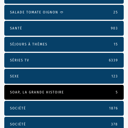
SALADE TOMATE OIGNON 🥙
25
SANTÉ
903
SÉJOURS À THÈMES
15
SÉRIES TV
6339
SEXE
123
SOAP, LA GRANDE HISTOIRE
5
SOCIÉTÉ
1876
SOCIÉTÉ
378