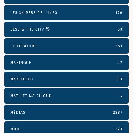
LES SNIPERS DE L’INFO
190
LESS & THE CITY 😈
53
LITTÉRATURE
281
MAKINGOF
22
MANIFESTO
83
MATH ET MA CLIQUE
4
MÉDIAS
2387
MODE
323