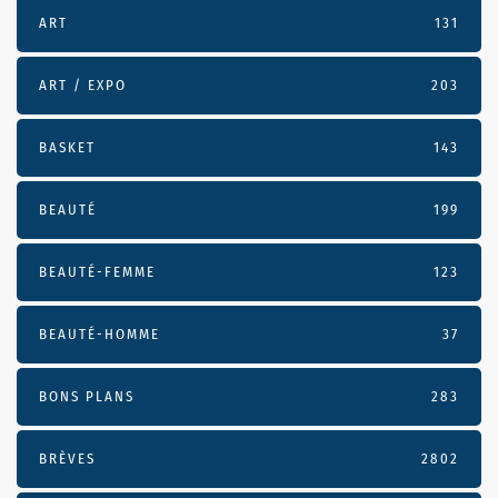
ART
131
ART / EXPO
203
BASKET
143
BEAUTÉ
199
BEAUTÉ-FEMME
123
BEAUTÉ-HOMME
37
BONS PLANS
283
BRÈVES
2802