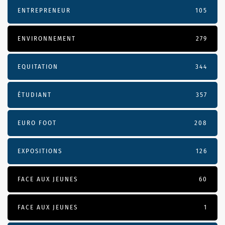
ENTREPRENEUR
105
ENVIRONNEMENT
279
EQUITATION
344
ÉTUDIANT
357
EURO FOOT
208
EXPOSITIONS
126
FACE AUX JEUNES
60
FACE AUX JEUNES
1