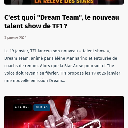
C'est quoi "Dream Team", le nouveau
talent show de TF1 ?
3 janvier 2024
Le 19 janvier, TF1 lancera son nouveau « talent show »,
Dream Team, animé par Hélène Mannarino et entourée de
coachs de renom. Alors que la Star Ac se poursuit et The
Voice doit revenir en février, TF1 propose les 19 et 26 janvier
une nouvelle émission Dream…
A LA UNE
MÉDIAS