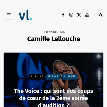
BROWSING TAG
Camille Lellouche
A LA UNE
MÉDIAS
MUSIQUE
The Voice : qui sont nos coups
de cœur de la 2ème soirée
d'audition ?