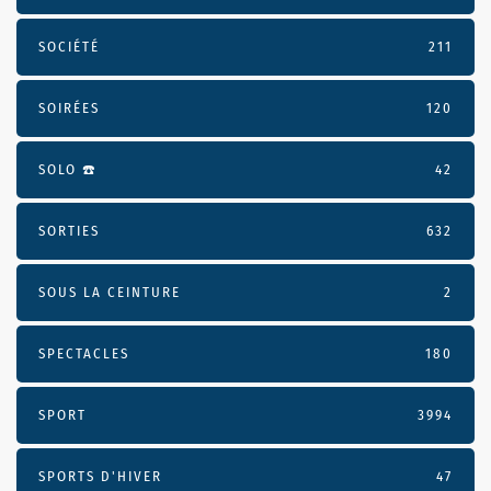
SOCIÉTÉ
211
SOIRÉES
120
SOLO ☎️
42
SORTIES
632
SOUS LA CEINTURE
2
SPECTACLES
180
SPORT
3994
SPORTS D'HIVER
47