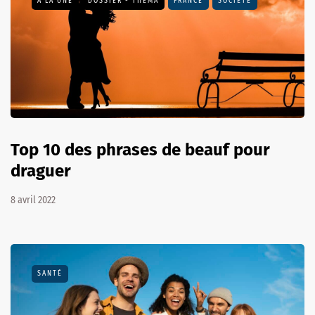
A LA UNE
DOSSIER - THEMA
FRANCE
SOCIÉTÉ
Top 10 des phrases de beauf pour
draguer
8 avril 2022
SANTÉ