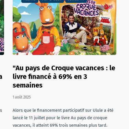
"Au pays de Croque vacances : le
a
livre financé à 69% en 3
semaines
1 août 2025
es
Alors que le financement participatif sur Ulule a été
lancé le 11 juillet pour le livre Au pays de croque
vacances, il atteint 69% trois semaines plus tard.