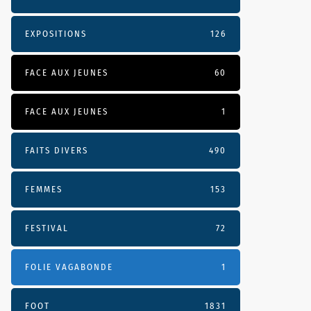
EXPOSITIONS
126
FACE AUX JEUNES
60
FACE AUX JEUNES
1
FAITS DIVERS
490
FEMMES
153
FESTIVAL
72
FOLIE VAGABONDE
1
FOOT
1831