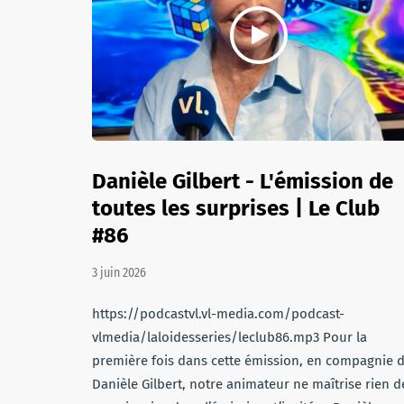
Danièle Gilbert - L'émission de
toutes les surprises | Le Club
#86
3 juin 2026
https://podcastvl.vl-media.com/podcast-
vlmedia/laloidesseries/leclub86.mp3 Pour la
première fois dans cette émission, en compagnie 
Danièle Gilbert, notre animateur ne maîtrise rien d