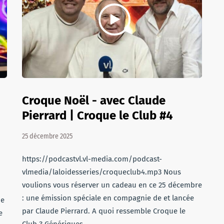
Croque Noël - avec Claude
Pierrard | Croque le Club #4
25 décembre 2025
https://podcastvl.vl-media.com/podcast-
vlmedia/laloidesseries/croqueclub4.mp3 Nous
voulions vous réserver un cadeau en ce 25 décembre
: une émission spéciale en compagnie de et lancée
de
par Claude Pierrard. A quoi ressemble Croque le
e