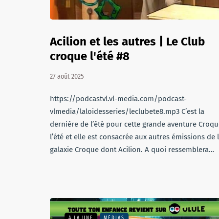
Acilion et les autres | Le Club
croque l'été #8
27 août 2025
https://podcastvl.vl-media.com/podcast-
vlmedia/laloidesseries/leclubete8.mp3 C’est la
dernière de l’été pour cette grande aventure Croq
l’été et elle est consacrée aux autres émissions de 
galaxie Croque dont Acilion. A quoi ressemblera…
A LA UNE
MÉDIAS