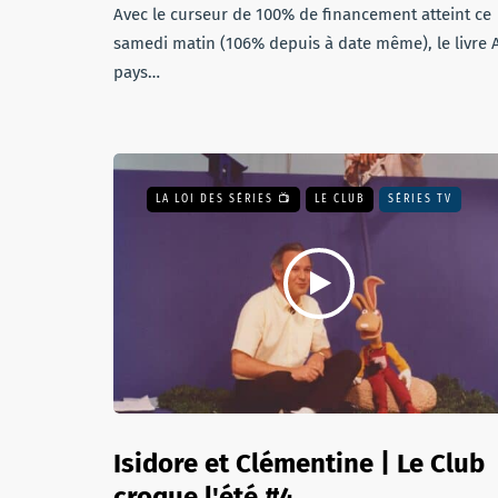
Avec le curseur de 100% de financement atteint ce
samedi matin (106% depuis à date même), le livre 
pays…
LA LOI DES SÉRIES 📺
LE CLUB
SÉRIES TV
Isidore et Clémentine | Le Club
croque l'été #4