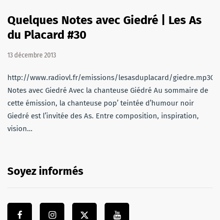
Quelques Notes avec Giedré | Les As
du Placard #30
13 décembre 2013
http://www.radiovl.fr/emissions/lesasduplacard/giedre.mp3Qu
Notes avec Giedré Avec la chanteuse Giédré Au sommaire de
cette émission, la chanteuse pop’ teintée d’humour noir
Giedré est l’invitée des As. Entre composition, inspiration,
vision…
Soyez informés