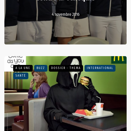
4 novembre 2016
A LA UNE
BUZZ
DOSSIER - THEMA
INTERNATIONAL
SANTÉ