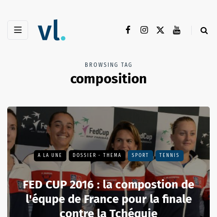
BROWSING TAG
composition
A LA UNE
DOSSIER - THEMA
SPORT
TENNIS
FED CUP 2016 : la compostion de
l'équpe de France pour la finale
contre la Tchéquie