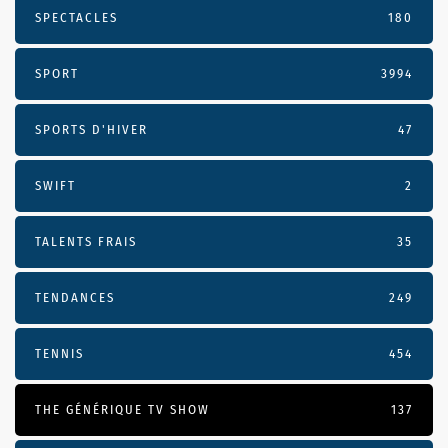
SPECTACLES
180
SPORT
3994
SPORTS D'HIVER
47
SWIFT
2
TALENTS FRAIS
35
TENDANCES
249
TENNIS
454
THE GÉNÉRIQUE TV SHOW
137