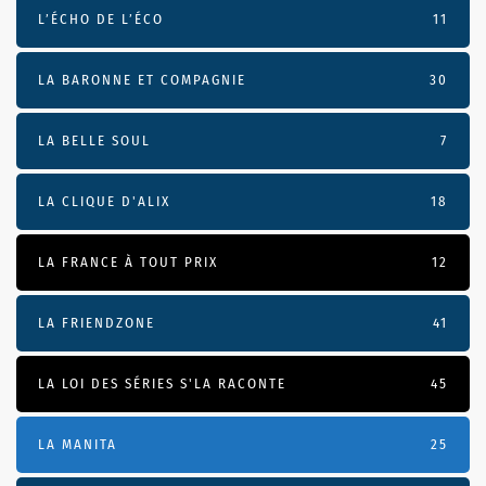
L’ÉCHO DE L’ÉCO
11
LA BARONNE ET COMPAGNIE
30
LA BELLE SOUL
7
LA CLIQUE D'ALIX
18
LA FRANCE À TOUT PRIX
12
LA FRIENDZONE
41
LA LOI DES SÉRIES S'LA RACONTE
45
LA MANITA
25