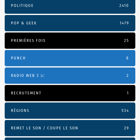
POLITIQUE
2410
POP & GEEK
1479
PREMIÈRES FOIS
25
PUNCH
8
RADIO WEB 3 📈
2
RECRUTEMENT
1
RÉGIONS
534
REMET LE SON / COUPE LE SON
29