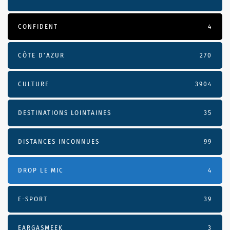
CONFIDENT
4
CÔTE D’AZUR
270
CULTURE
3904
DESTINATIONS LOINTAINES
35
DISTANCES INCONNUES
99
DROP LE MIC
4
E-SPORT
39
EARGASMEEK
3