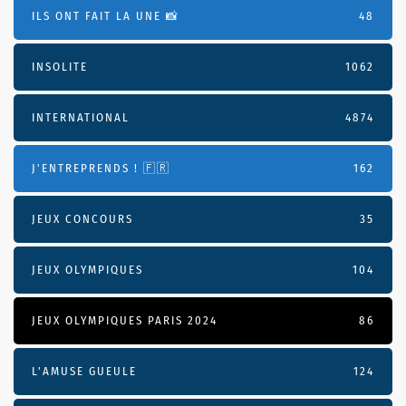
ILS ONT FAIT LA UNE 📸
48
INSOLITE
1062
INTERNATIONAL
4874
J'ENTREPRENDS ! 🇫🇷
162
JEUX CONCOURS
35
JEUX OLYMPIQUES
104
JEUX OLYMPIQUES PARIS 2024
86
L'AMUSE GUEULE
124