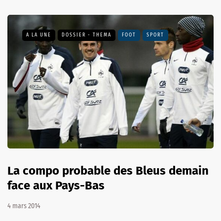
A LA UNE
DOSSIER - THEMA
FOOT
SPORT
La compo probable des Bleus demain
face aux Pays-Bas
4 mars 2014