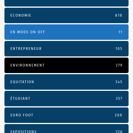
ECONOMIE
818
EN MODE ON OFF
11
ENTREPRENEUR
105
ENVIRONNEMENT
279
EQUITATION
345
ÉTUDIANT
357
EURO FOOT
208
EXPOSITIONS
126