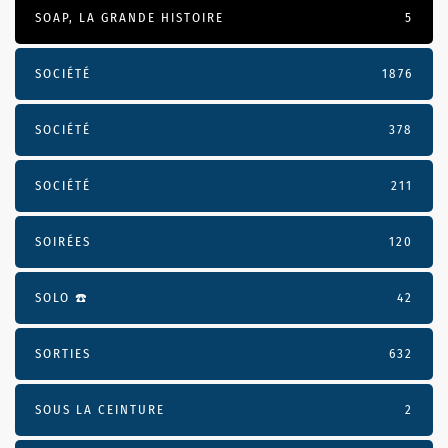
SOAP, LA GRANDE HISTOIRE
5
SOCIÉTÉ
1876
SOCIÉTÉ
378
SOCIÉTÉ
211
SOIRÉES
120
SOLO ☎️
42
SORTIES
632
SOUS LA CEINTURE
2