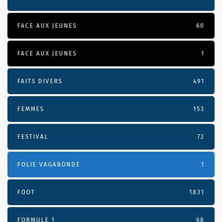
FACE AUX JEUNES
60
FACE AUX JEUNES
1
FAITS DIVERS
491
FEMMES
153
FESTIVAL
72
FOLIE VAGABONDE
1
FOOT
1831
FORMULE 1
68