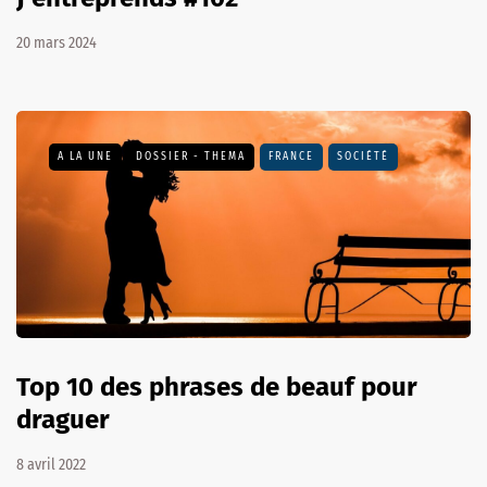
20 mars 2024
A LA UNE
DOSSIER - THEMA
FRANCE
SOCIÉTÉ
Top 10 des phrases de beauf pour
draguer
8 avril 2022