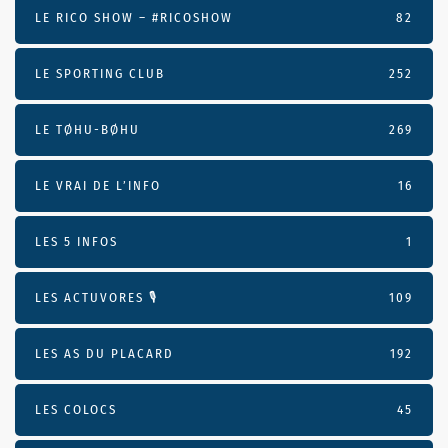
LE RICO SHOW – #RICOSHOW
82
LE SPORTING CLUB
252
LE TØHU-BØHU
269
LE VRAI DE L’INFO
16
LES 5 INFOS
1
LES ACTUVORES 🎙
109
LES AS DU PLACARD
192
LES COLOCS
45