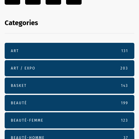
Categories
ART
131
ART / EXPO
203
BASKET
143
BEAUTÉ
199
BEAUTÉ-FEMME
123
BEAUTÉ-HOMME
37