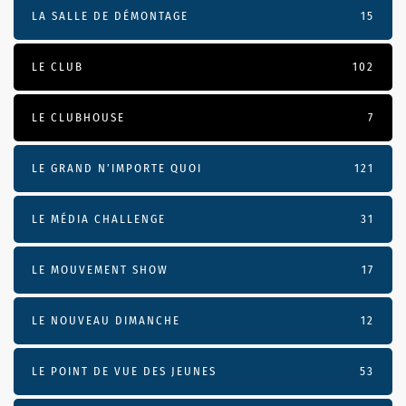
LA SALLE DE DÉMONTAGE
15
LE CLUB
102
LE CLUBHOUSE
7
LE GRAND N’IMPORTE QUOI
121
LE MÉDIA CHALLENGE
31
LE MOUVEMENT SHOW
17
LE NOUVEAU DIMANCHE
12
LE POINT DE VUE DES JEUNES
53