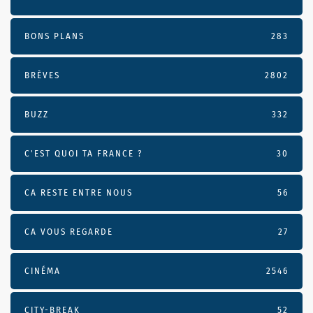
BONS PLANS
283
BRÈVES
2802
BUZZ
332
C'EST QUOI TA FRANCE ?
30
CA RESTE ENTRE NOUS
56
CA VOUS REGARDE
27
CINÉMA
2546
CITY-BREAK
52