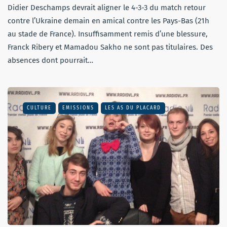
Didier Deschamps devrait aligner le 4-3-3 du match retour
contre l’Ukraine demain en amical contre les Pays-Bas (21h
au stade de France). Insuffisamment remis d’une blessure,
Franck Ribery et Mamadou Sakho ne sont pas titulaires. Des
absences dont pourrait…
CULTURE
EMISSIONS
LES AS DU PLACARD