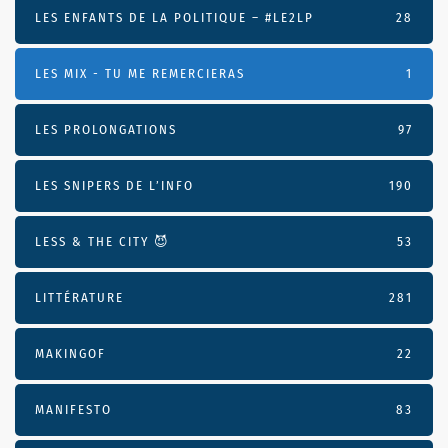
LES ENFANTS DE LA POLITIQUE – #LE2LP
28
LES MIX - TU ME REMERCIERAS
1
LES PROLONGATIONS
97
LES SNIPERS DE L’INFO
190
LESS & THE CITY 😈
53
LITTÉRATURE
281
MAKINGOF
22
MANIFESTO
83