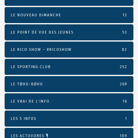
LE NOUVEAU DIMANCHE
12
LE POINT DE VUE DES JEUNES
53
LE RICO SHOW – #RICOSHOW
82
LE SPORTING CLUB
252
LE TØHU-BØHU
269
LE VRAI DE L’INFO
16
LES 5 INFOS
1
LES ACTUVORES 🎙
109