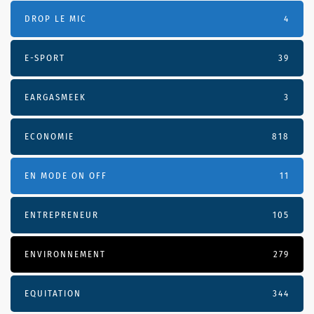
DROP LE MIC
4
E-SPORT
39
EARGASMEEK
3
ECONOMIE
818
EN MODE ON OFF
11
ENTREPRENEUR
105
ENVIRONNEMENT
279
EQUITATION
344