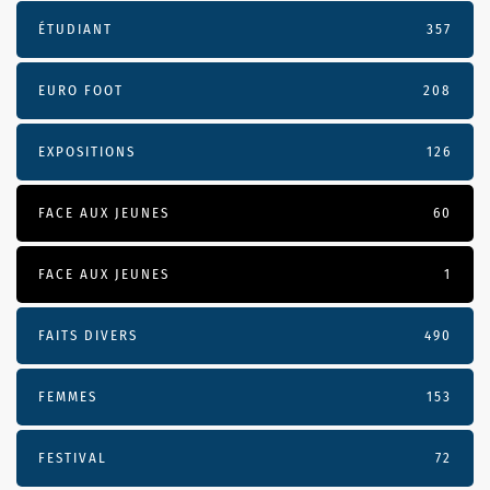
ÉTUDIANT
357
EURO FOOT
208
EXPOSITIONS
126
FACE AUX JEUNES
60
FACE AUX JEUNES
1
FAITS DIVERS
490
FEMMES
153
FESTIVAL
72