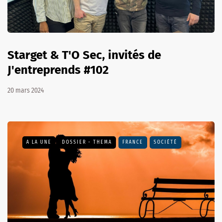
Starget & T'O Sec, invités de
J'entreprends #102
20 mars 2024
A LA UNE
DOSSIER - THEMA
FRANCE
SOCIÉTÉ