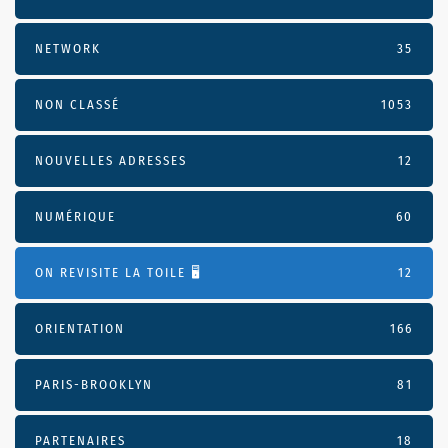
NETWORK
35
NON CLASSÉ
1053
NOUVELLES ADRESSES
12
NUMÉRIQUE
60
ON REVISITE LA TOILE 🖥️
12
ORIENTATION
166
PARIS-BROOKLYN
81
PARTENAIRES
18