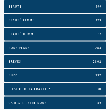
BEAUTÉ
199
BEAUTÉ-FEMME
123
BEAUTÉ-HOMME
37
BONS PLANS
283
BRÈVES
2802
BUZZ
332
C'EST QUOI TA FRANCE ?
30
CA RESTE ENTRE NOUS
56