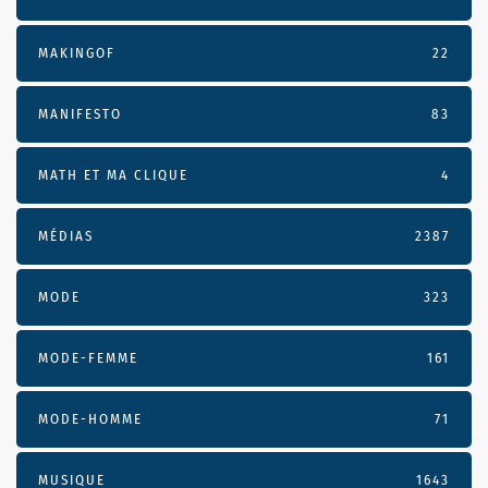
MAKINGOF
22
MANIFESTO
83
MATH ET MA CLIQUE
4
MÉDIAS
2387
MODE
323
MODE-FEMME
161
MODE-HOMME
71
MUSIQUE
1643