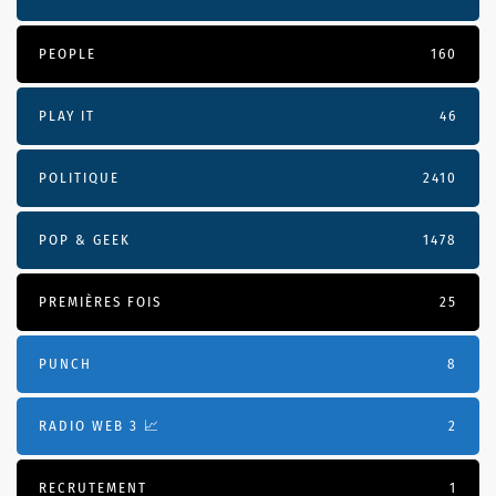
PEOPLE
160
PLAY IT
46
POLITIQUE
2410
POP & GEEK
1478
PREMIÈRES FOIS
25
PUNCH
8
RADIO WEB 3 📈
2
RECRUTEMENT
1