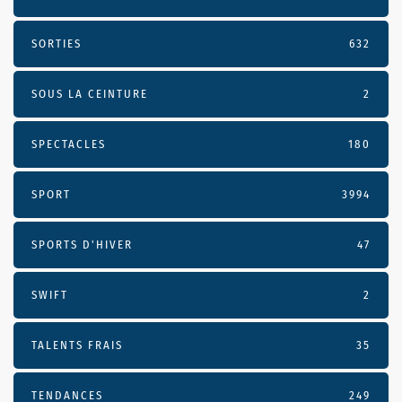
SORTIES
632
SOUS LA CEINTURE
2
SPECTACLES
180
SPORT
3994
SPORTS D'HIVER
47
SWIFT
2
TALENTS FRAIS
35
TENDANCES
249