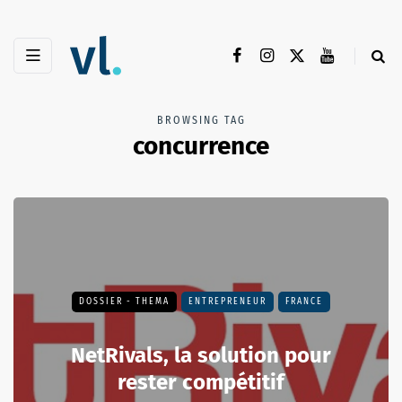
BROWSING TAG
concurrence
DOSSIER - THEMA
ENTREPRENEUR
FRANCE
NetRivals, la solution pour
rester compétitif