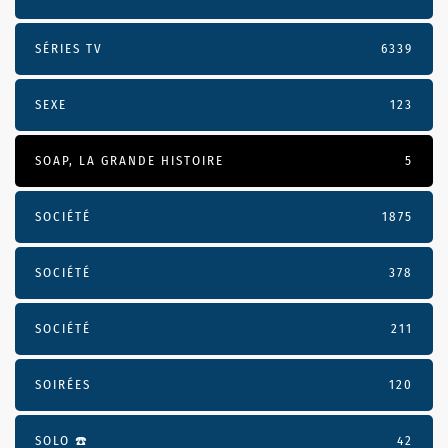
SÉRIES TV
6339
SEXE
123
SOAP, LA GRANDE HISTOIRE
5
SOCIÉTÉ
1875
SOCIÉTÉ
378
SOCIÉTÉ
211
SOIRÉES
120
SOLO ☎️
42