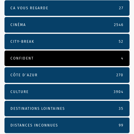
CA VOUS REGARDE
27
CINÉMA
2546
CITY-BREAK
52
CONFIDENT
4
CÔTE D’AZUR
270
CULTURE
3904
DESTINATIONS LOINTAINES
35
DISTANCES INCONNUES
99