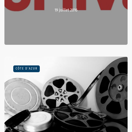
19 juillet 2016
CÔTE D’AZUR