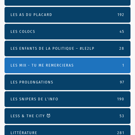
LES AS DU PLACARD
192
LES COLOCS
45
LES ENFANTS DE LA POLITIQUE – #LE2LP
28
LES MIX - TU ME REMERCIERAS
1
LES PROLONGATIONS
97
LES SNIPERS DE L’INFO
190
LESS & THE CITY 😈
53
LITTÉRATURE
281