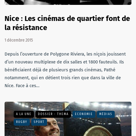
Nice : Les cinémas de quartier font de
la résistance
1 décembre 2015
Depuis l’ouverture de Polygone Riviera, les niçois jouissent
d’un nouveau multiplexe de dix salles et 1800 fauteuils. Ils
bénéficiaient déjà de plusieurs grands cinémas, Pathé
notamment, qui en détient trois rien que dans la ville de
Nice. Face à ces…
A LA UNE
DOSSIER - THEMA
ECONOMIE
MÉDIAS
RUGBY
SPORT