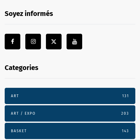
Soyez informés
Categories
ART
131
ART / EXPO
203
BASKET
143