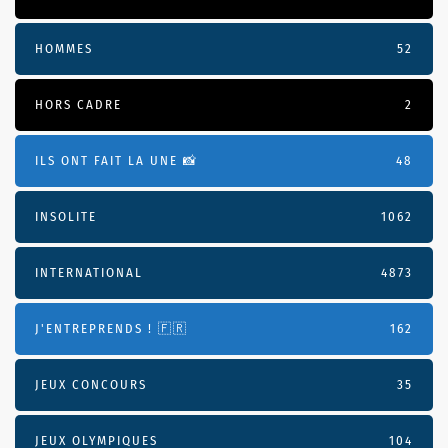
HOMMES
52
HORS CADRE
2
ILS ONT FAIT LA UNE 📸
48
INSOLITE
1062
INTERNATIONAL
4873
J'ENTREPRENDS ! 🇫🇷
162
JEUX CONCOURS
35
JEUX OLYMPIQUES
104