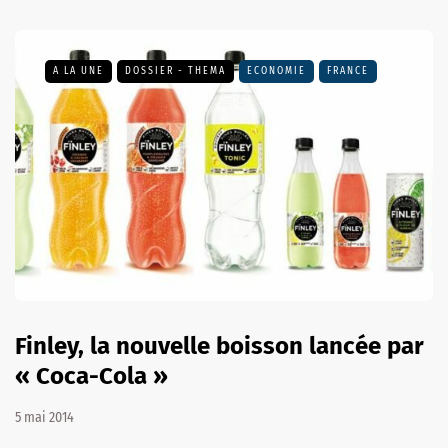
A LA UNE
DOSSIER - THEMA
ECONOMIE
FRANCE
Finley, la nouvelle boisson lancée par
« Coca-Cola »
5 mai 2014