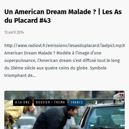
Un American Dream Malade ? | Les As
du Placard #43
13 avril 2014
http://www.radiovl.fr/emissions/lesasduplacard/ladp43.mp3U
American Dream Malade ? Modèle à l’image d’une
superpuissance, l’American dream s’est diffusé tout le long
du 20ème siècle aux quatre coins du globe. Symbole
triomphant de…
A LA UNE
DOSSIER - THEMA
FRANCE