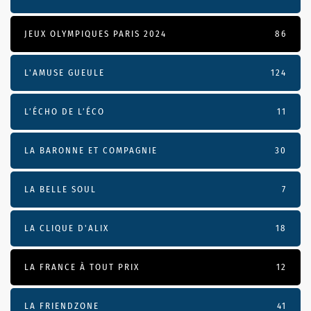
JEUX OLYMPIQUES PARIS 2024
86
L'AMUSE GUEULE
124
L’ÉCHO DE L’ÉCO
11
LA BARONNE ET COMPAGNIE
30
LA BELLE SOUL
7
LA CLIQUE D'ALIX
18
LA FRANCE À TOUT PRIX
12
LA FRIENDZONE
41