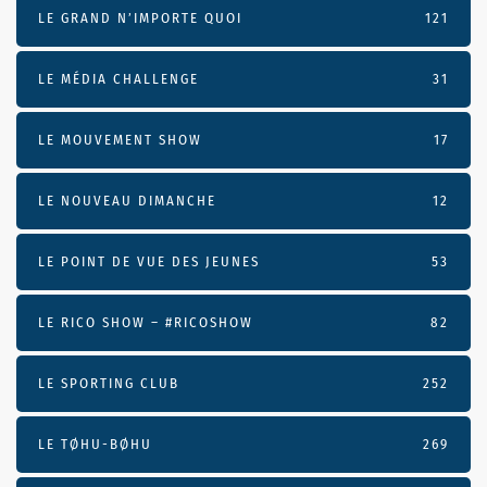
LE GRAND N’IMPORTE QUOI
121
LE MÉDIA CHALLENGE
31
LE MOUVEMENT SHOW
17
LE NOUVEAU DIMANCHE
12
LE POINT DE VUE DES JEUNES
53
LE RICO SHOW – #RICOSHOW
82
LE SPORTING CLUB
252
LE TØHU-BØHU
269