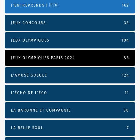
J'ENTREPRENDS ! 🇫🇷
162
JEUX CONCOURS
35
JEUX OLYMPIQUES
104
JEUX OLYMPIQUES PARIS 2024
86
L'AMUSE GUEULE
124
L’ÉCHO DE L’ÉCO
11
LA BARONNE ET COMPAGNIE
30
LA BELLE SOUL
7