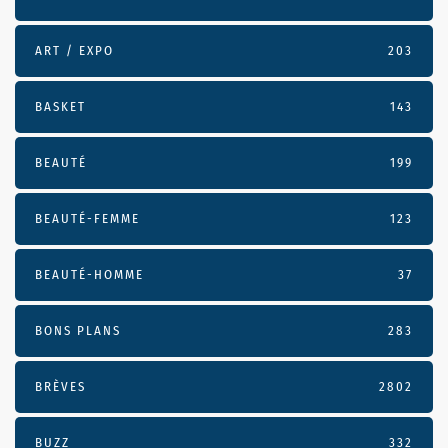
ART / EXPO
203
BASKET
143
BEAUTÉ
199
BEAUTÉ-FEMME
123
BEAUTÉ-HOMME
37
BONS PLANS
283
BRÈVES
2802
BUZZ
332