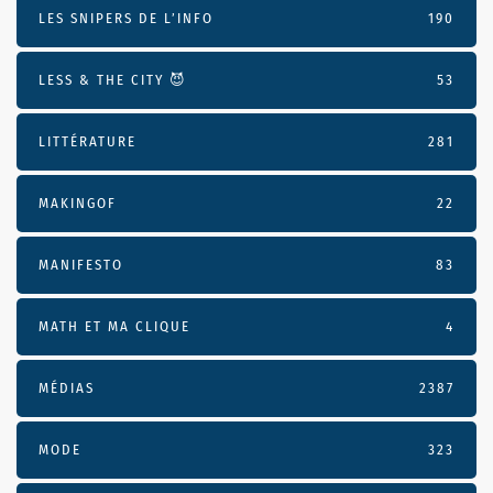
LES SNIPERS DE L’INFO
190
LESS & THE CITY 😈
53
LITTÉRATURE
281
MAKINGOF
22
MANIFESTO
83
MATH ET MA CLIQUE
4
MÉDIAS
2387
MODE
323