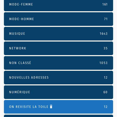
MODE-FEMME
161
MODE-HOMME
71
MUSIQUE
1643
NETWORK
35
NON CLASSÉ
1053
NOUVELLES ADRESSES
12
NUMÉRIQUE
60
ON REVISITE LA TOILE 🖥️
12