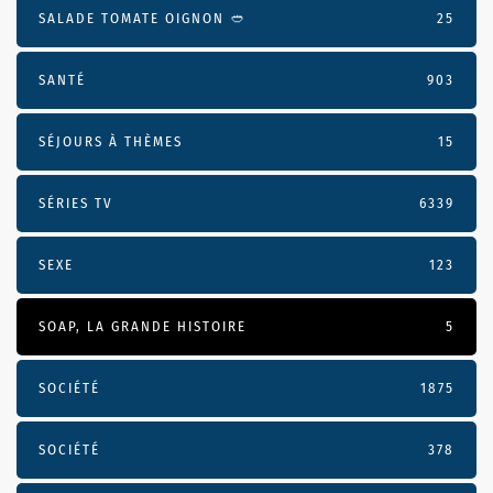
SALADE TOMATE OIGNON 🥙
25
SANTÉ
903
SÉJOURS À THÈMES
15
SÉRIES TV
6339
SEXE
123
SOAP, LA GRANDE HISTOIRE
5
SOCIÉTÉ
1875
SOCIÉTÉ
378