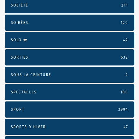
SOCIÉTÉ
211
SOIRÉES
120
SOLO ☎️
42
SORTIES
632
SOUS LA CEINTURE
2
SPECTACLES
180
SPORT
3994
SPORTS D'HIVER
47