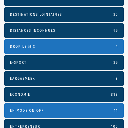
DESTINATIONS LOINTAINES
35
DISTANCES INCONNUES
99
DROP LE MIC
4
E-SPORT
39
EARGASMEEK
3
ECONOMIE
818
EN MODE ON OFF
11
ENTREPRENEUR
105