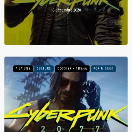
18 décembre 2020
A LA UNE
CULTURE
DOSSIER - THEMA
POP & GEEK