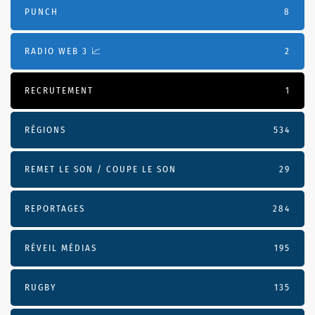
PUNCH
8
RADIO WEB 3 📈
2
RECRUTEMENT
1
RÉGIONS
534
REMET LE SON / COUPE LE SON
29
REPORTAGES
284
RÉVEIL MÉDIAS
195
RUGBY
135