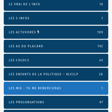
LE VRAI DE L’INFO
16
LES 5 INFOS
1
LES ACTUVORES 🎙
109
LES AS DU PLACARD
192
LES COLOCS
45
LES ENFANTS DE LA POLITIQUE – #LE2LP
28
LES MIX - TU ME REMERCIERAS
1
LES PROLONGATIONS
97