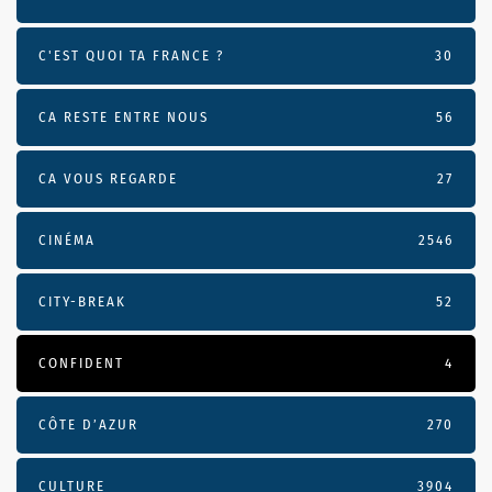
C'EST QUOI TA FRANCE ?
30
CA RESTE ENTRE NOUS
56
CA VOUS REGARDE
27
CINÉMA
2546
CITY-BREAK
52
CONFIDENT
4
CÔTE D’AZUR
270
CULTURE
3904