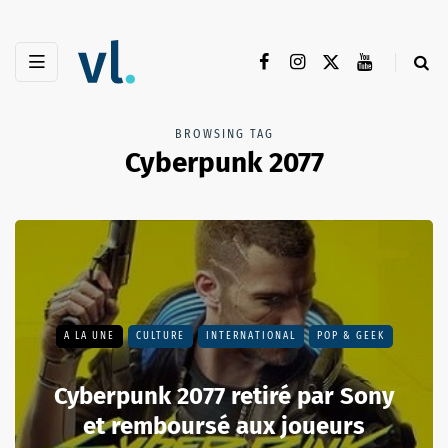
BROWSING TAG
Cyberpunk 2077
A LA UNE
CULTURE
INTERNATIONAL
POP & GEEK
Cyberpunk 2077 retiré par Sony
et remboursé aux joueurs