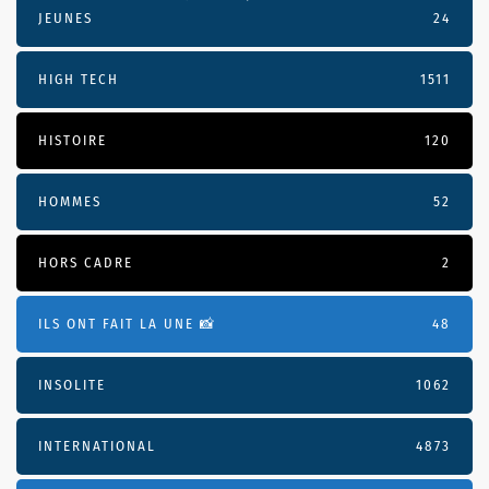
JEUNES
24
HIGH TECH
1511
HISTOIRE
120
HOMMES
52
HORS CADRE
2
ILS ONT FAIT LA UNE 📸
48
INSOLITE
1062
INTERNATIONAL
4873