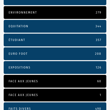
ENVIRONNEMENT
279
EQUITATION
344
ÉTUDIANT
357
EURO FOOT
208
EXPOSITIONS
126
FACE AUX JEUNES
60
FACE AUX JEUNES
1
FAITS DIVERS
490