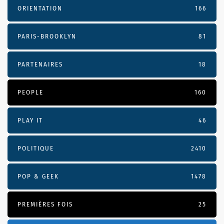
ORIENTATION
166
PARIS-BROOKLYN
81
PARTENAIRES
18
PEOPLE
160
PLAY IT
46
POLITIQUE
2410
POP & GEEK
1478
PREMIÈRES FOIS
25