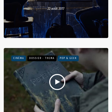
22 août 2017
CINÉMA
DOSSIER - THEMA
POP & GEEK