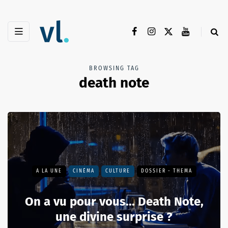
BROWSING TAG
death note
A LA UNE
CINÉMA
CULTURE
DOSSIER - THEMA
On a vu pour vous... Death Note,
une divine surprise ?