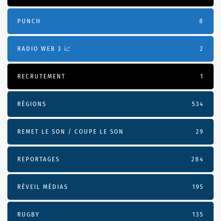
PUNCH
8
RADIO WEB 3 📈
2
RECRUTEMENT
1
RÉGIONS
534
REMET LE SON / COUPE LE SON
29
REPORTAGES
284
RÉVEIL MÉDIAS
195
RUGBY
135