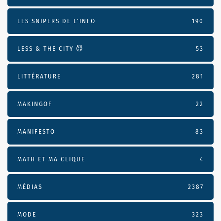
LES SNIPERS DE L’INFO
190
LESS & THE CITY 😈
53
LITTÉRATURE
281
MAKINGOF
22
MANIFESTO
83
MATH ET MA CLIQUE
4
MÉDIAS
2387
MODE
323