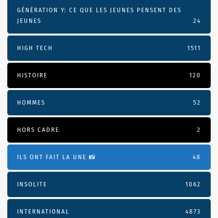
GÉNÉRATION Y: CE QUE LES JEUNES PENSENT DES
JEUNES
24
HIGH TECH
1511
HISTOIRE
120
HOMMES
52
HORS CADRE
2
ILS ONT FAIT LA UNE 📸
48
INSOLITE
1062
INTERNATIONAL
4873