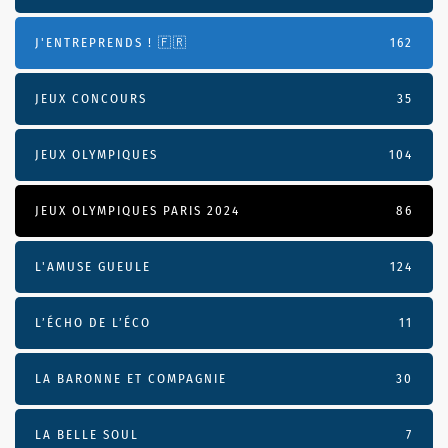
J'ENTREPRENDS ! 🇫🇷
162
JEUX CONCOURS
35
JEUX OLYMPIQUES
104
JEUX OLYMPIQUES PARIS 2024
86
L'AMUSE GUEULE
124
L’ÉCHO DE L’ÉCO
11
LA BARONNE ET COMPAGNIE
30
LA BELLE SOUL
7