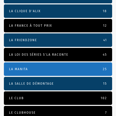
LA CLIQUE D'ALIX
18
LA FRANCE À TOUT PRIX
12
LA FRIENDZONE
41
LA LOI DES SÉRIES S'LA RACONTE
45
LA MANITA
25
LA SALLE DE DÉMONTAGE
15
LE CLUB
102
LE CLUBHOUSE
7