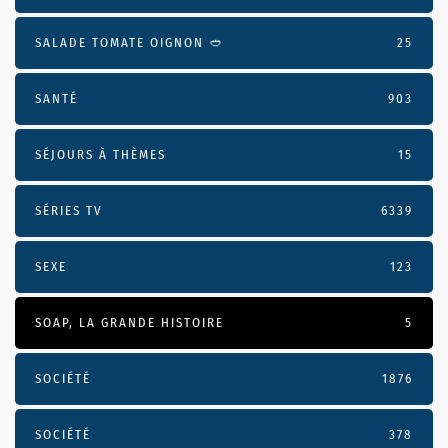
SALADE TOMATE OIGNON 🥙
25
SANTÉ
903
SÉJOURS À THÈMES
15
SÉRIES TV
6339
SEXE
123
SOAP, LA GRANDE HISTOIRE
5
SOCIÉTÉ
1876
SOCIÉTÉ
378