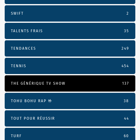
SWIFT
2
TALENTS FRAIS
35
TENDANCES
249
TENNIS
454
THE GÉNÉRIQUE TV SHOW
137
TOHU BOHU RAP 🤟
38
TOUT POUR RÉUSSIR
44
TURF
60