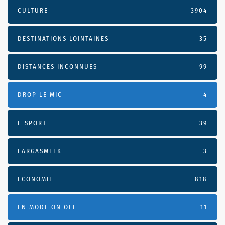
CULTURE
3904
DESTINATIONS LOINTAINES
35
DISTANCES INCONNUES
99
DROP LE MIC
4
E-SPORT
39
EARGASMEEK
3
ECONOMIE
818
EN MODE ON OFF
11