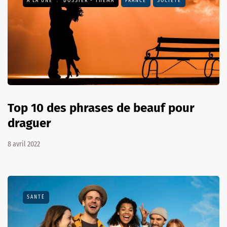
A LA UNE
DOSSIER - THEMA
FRANCE
SOCIÉTÉ
Top 10 des phrases de beauf pour
draguer
8 avril 2022
SANTÉ