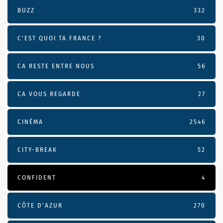
BUZZ
332
C'EST QUOI TA FRANCE ?
30
CA RESTE ENTRE NOUS
56
CA VOUS REGARDE
27
CINÉMA
2546
CITY-BREAK
52
CONFIDENT
4
CÔTE D’AZUR
270