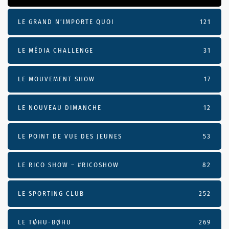
LE GRAND N’IMPORTE QUOI
121
LE MÉDIA CHALLENGE
31
LE MOUVEMENT SHOW
17
LE NOUVEAU DIMANCHE
12
LE POINT DE VUE DES JEUNES
53
LE RICO SHOW – #RICOSHOW
82
LE SPORTING CLUB
252
LE TØHU-BØHU
269