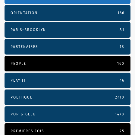
ORIENTATION
166
PARIS-BROOKLYN
81
PARTENAIRES
18
PEOPLE
160
PLAY IT
46
POLITIQUE
2410
POP & GEEK
1478
PREMIÈRES FOIS
25