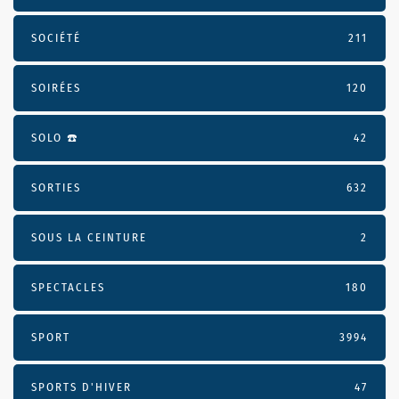
SOCIÉTÉ
211
SOIRÉES
120
SOLO ☎️
42
SORTIES
632
SOUS LA CEINTURE
2
SPECTACLES
180
SPORT
3994
SPORTS D'HIVER
47