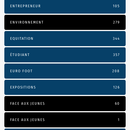
ENTREPRENEUR
105
ENVIRONNEMENT
279
EQUITATION
344
ÉTUDIANT
357
EURO FOOT
208
EXPOSITIONS
126
FACE AUX JEUNES
60
FACE AUX JEUNES
1