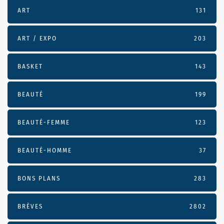
ART
131
ART / EXPO
203
BASKET
143
BEAUTÉ
199
BEAUTÉ-FEMME
123
BEAUTÉ-HOMME
37
BONS PLANS
283
BRÈVES
2802