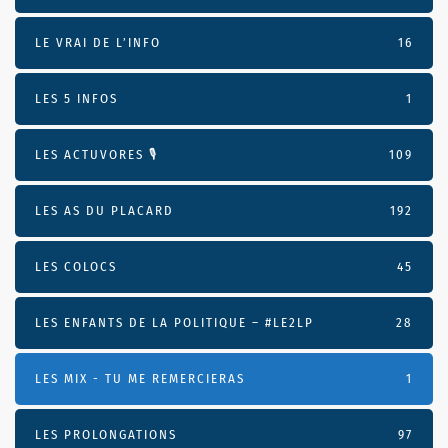
LE VRAI DE L’INFO
16
LES 5 INFOS
1
LES ACTUVORES 🎙
109
LES AS DU PLACARD
192
LES COLOCS
45
LES ENFANTS DE LA POLITIQUE – #LE2LP
28
LES MIX - TU ME REMERCIERAS
1
LES PROLONGATIONS
97