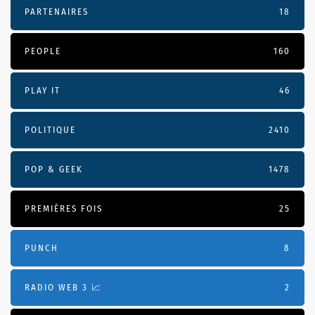
PARTENAIRES
18
PEOPLE
160
PLAY IT
46
POLITIQUE
2410
POP & GEEK
1478
PREMIÈRES FOIS
25
PUNCH
8
RADIO WEB 3 📈
2