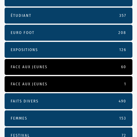
ÉTUDIANT
357
EURO FOOT
208
EXPOSITIONS
126
FACE AUX JEUNES
60
FACE AUX JEUNES
1
FAITS DIVERS
490
FEMMES
153
FESTIVAL
72