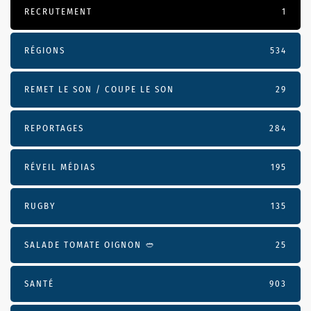
RECRUTEMENT
1
RÉGIONS
534
REMET LE SON / COUPE LE SON
29
REPORTAGES
284
RÉVEIL MÉDIAS
195
RUGBY
135
SALADE TOMATE OIGNON 🥙
25
SANTÉ
903