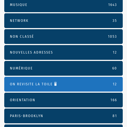
MUSIQUE
1643
NETWORK
35
NON CLASSÉ
1053
NOUVELLES ADRESSES
12
NUMÉRIQUE
60
ON REVISITE LA TOILE 🖥️
12
ORIENTATION
166
PARIS-BROOKLYN
81