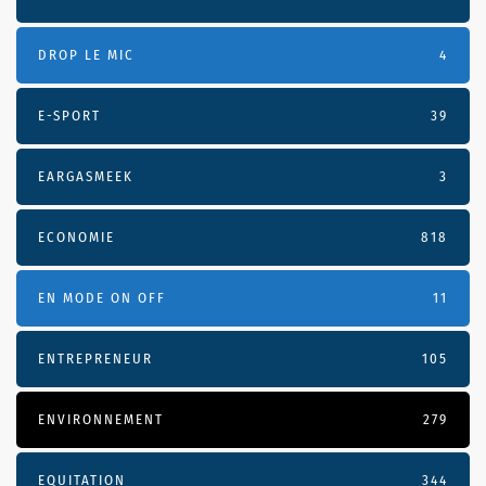
DROP LE MIC
4
E-SPORT
39
EARGASMEEK
3
ECONOMIE
818
EN MODE ON OFF
11
ENTREPRENEUR
105
ENVIRONNEMENT
279
EQUITATION
344