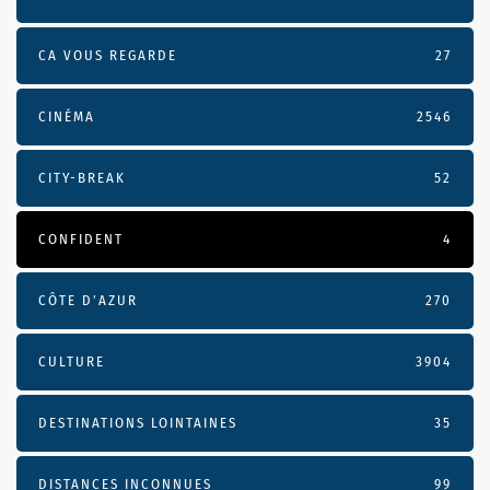
CA VOUS REGARDE
27
CINÉMA
2546
CITY-BREAK
52
CONFIDENT
4
CÔTE D’AZUR
270
CULTURE
3904
DESTINATIONS LOINTAINES
35
DISTANCES INCONNUES
99