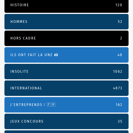
HISTOIRE
120
HOMMES
52
HORS CADRE
2
ILS ONT FAIT LA UNE 📸
48
INSOLITE
1062
INTERNATIONAL
4873
J'ENTREPRENDS ! 🇫🇷
162
JEUX CONCOURS
35