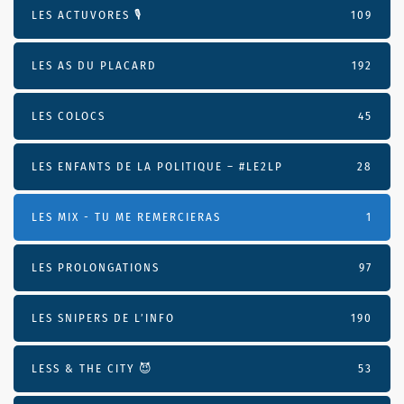
LES ACTUVORES 🎙
109
LES AS DU PLACARD
192
LES COLOCS
45
LES ENFANTS DE LA POLITIQUE – #LE2LP
28
LES MIX - TU ME REMERCIERAS
1
LES PROLONGATIONS
97
LES SNIPERS DE L’INFO
190
LESS & THE CITY 😈
53