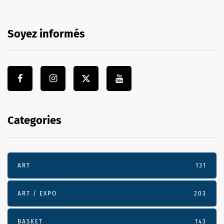
Soyez informés
Categories
ART
131
ART / EXPO
203
BASKET
143