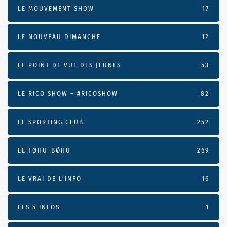
LE MOUVEMENT SHOW
17
LE NOUVEAU DIMANCHE
12
LE POINT DE VUE DES JEUNES
53
LE RICO SHOW – #RICOSHOW
82
LE SPORTING CLUB
252
LE TØHU-BØHU
269
LE VRAI DE L’INFO
16
LES 5 INFOS
1