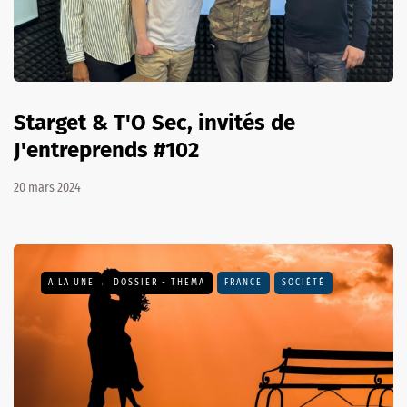
Starget & T'O Sec, invités de
J'entreprends #102
20 mars 2024
A LA UNE
DOSSIER - THEMA
FRANCE
SOCIÉTÉ