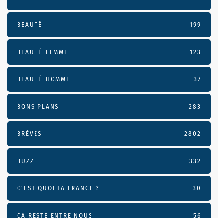
BEAUTÉ
199
BEAUTÉ-FEMME
123
BEAUTÉ-HOMME
37
BONS PLANS
283
BRÈVES
2802
BUZZ
332
C'EST QUOI TA FRANCE ?
30
CA RESTE ENTRE NOUS
56