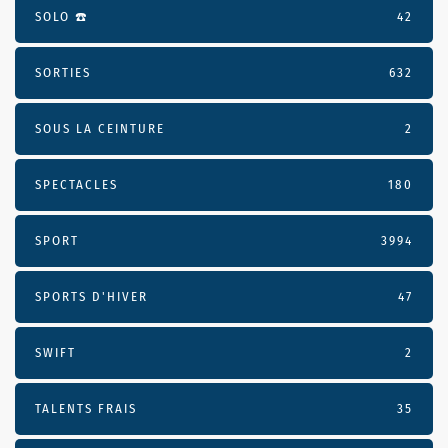
SOLO ☎️
42
SORTIES
632
SOUS LA CEINTURE
2
SPECTACLES
180
SPORT
3994
SPORTS D'HIVER
47
SWIFT
2
TALENTS FRAIS
35