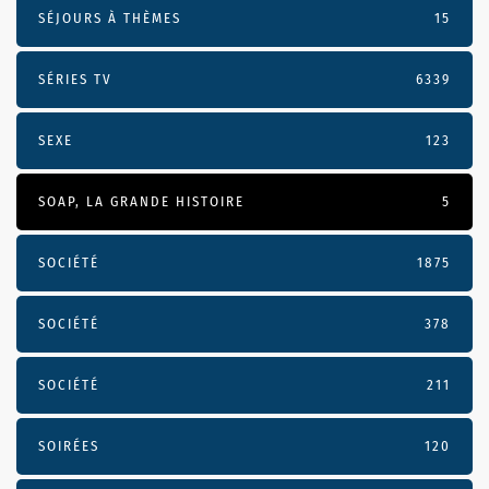
SÉJOURS À THÈMES
15
SÉRIES TV
6339
SEXE
123
SOAP, LA GRANDE HISTOIRE
5
SOCIÉTÉ
1875
SOCIÉTÉ
378
SOCIÉTÉ
211
SOIRÉES
120