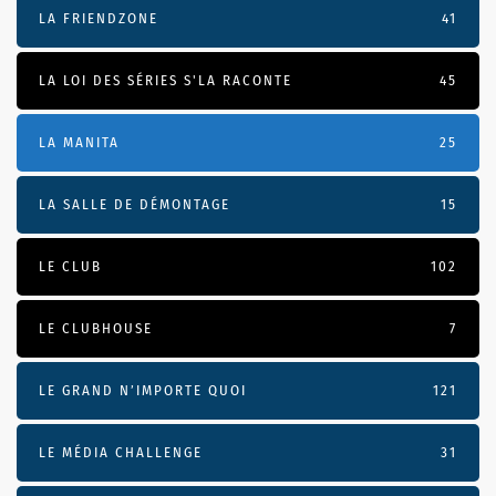
LA FRIENDZONE
41
LA LOI DES SÉRIES S'LA RACONTE
45
LA MANITA
25
LA SALLE DE DÉMONTAGE
15
LE CLUB
102
LE CLUBHOUSE
7
LE GRAND N’IMPORTE QUOI
121
LE MÉDIA CHALLENGE
31