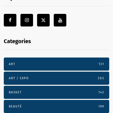
Categories
ART
131
ART / EXPO
203
BASKET
143
BEAUTÉ
199