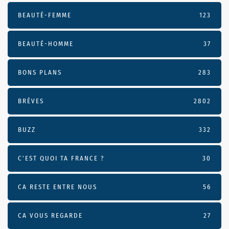
BEAUTÉ-FEMME
123
BEAUTÉ-HOMME
37
BONS PLANS
283
BRÈVES
2802
BUZZ
332
C'EST QUOI TA FRANCE ?
30
CA RESTE ENTRE NOUS
56
CA VOUS REGARDE
27