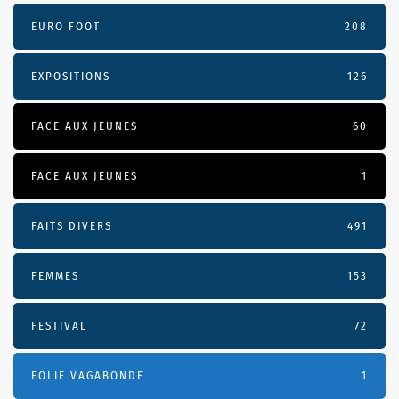
EURO FOOT
208
EXPOSITIONS
126
FACE AUX JEUNES
60
FACE AUX JEUNES
1
FAITS DIVERS
491
FEMMES
153
FESTIVAL
72
FOLIE VAGABONDE
1