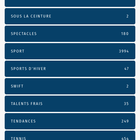
SOUS LA CEINTURE
2
SPECTACLES
180
SPORT
3994
SPORTS D'HIVER
47
SWIFT
2
TALENTS FRAIS
35
TENDANCES
249
TENNIS
454