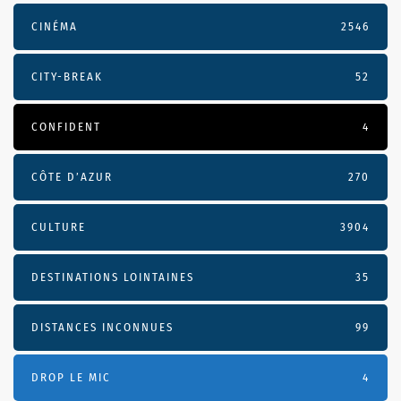
CINÉMA
2546
CITY-BREAK
52
CONFIDENT
4
CÔTE D’AZUR
270
CULTURE
3904
DESTINATIONS LOINTAINES
35
DISTANCES INCONNUES
99
DROP LE MIC
4