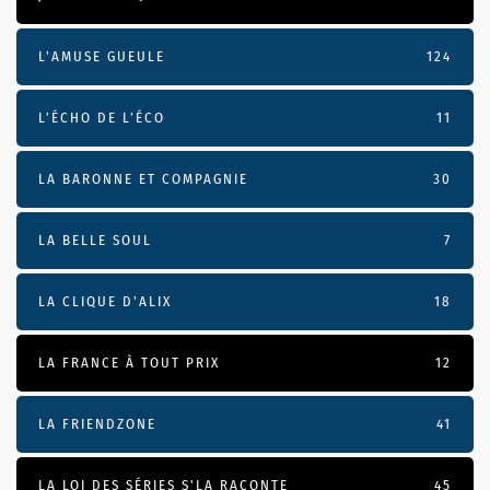
L'AMUSE GUEULE
124
L’ÉCHO DE L’ÉCO
11
LA BARONNE ET COMPAGNIE
30
LA BELLE SOUL
7
LA CLIQUE D'ALIX
18
LA FRANCE À TOUT PRIX
12
LA FRIENDZONE
41
LA LOI DES SÉRIES S'LA RACONTE
45