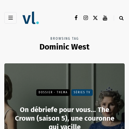
BROWSING TAG
Dominic West
DOSSIER - THEMA
SÉRIES TV
On débriefe pour vous... The
Crown (saison 5), une couronne
qui vacille