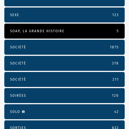
SEXE
123
SOAP, LA GRANDE HISTOIRE
5
SOCIÉTÉ
1875
SOCIÉTÉ
378
SOCIÉTÉ
211
SOIRÉES
120
SOLO ☎️
42
SORTIES
632