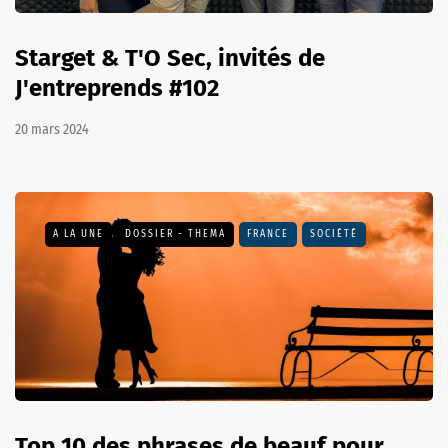
Starget & T'O Sec, invités de
J'entreprends #102
20 mars 2024
A LA UNE
DOSSIER - THEMA
FRANCE
SOCIÉTÉ
Top 10 des phrases de beauf pour