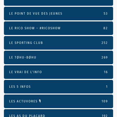
LE POINT DE VUE DES JEUNES
53
LE RICO SHOW – #RICOSHOW
82
LE SPORTING CLUB
252
LE TØHU-BØHU
269
LE VRAI DE L’INFO
16
LES 5 INFOS
1
LES ACTUVORES 🎙
109
LES AS DU PLACARD
192