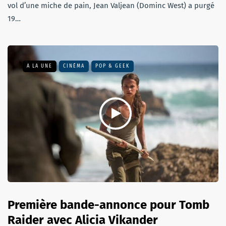
vol d’une miche de pain, Jean Valjean (Dominc West) a purgé
19…
A LA UNE
CINÉMA
POP & GEEK
Première bande-annonce pour Tomb
Raider avec Alicia Vikander