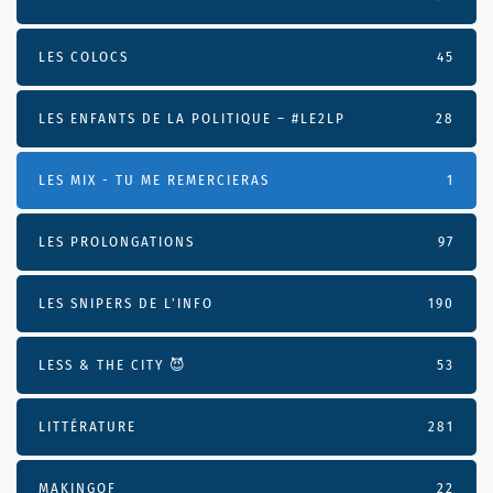
LES COLOCS
45
LES ENFANTS DE LA POLITIQUE – #LE2LP
28
LES MIX - TU ME REMERCIERAS
1
LES PROLONGATIONS
97
LES SNIPERS DE L’INFO
190
LESS & THE CITY 😈
53
LITTÉRATURE
281
MAKINGOF
22