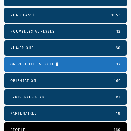
NON CLASSÉ
1053
NOUVELLES ADRESSES
12
NUMÉRIQUE
60
ON REVISITE LA TOILE 🖥️
12
ORIENTATION
166
PARIS-BROOKLYN
81
PARTENAIRES
18
PEOPLE
160