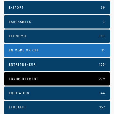
E-SPORT
39
EARGASMEEK
3
ECONOMIE
818
EN MODE ON OFF
11
ENTREPRENEUR
105
ENVIRONNEMENT
279
EQUITATION
344
ÉTUDIANT
357