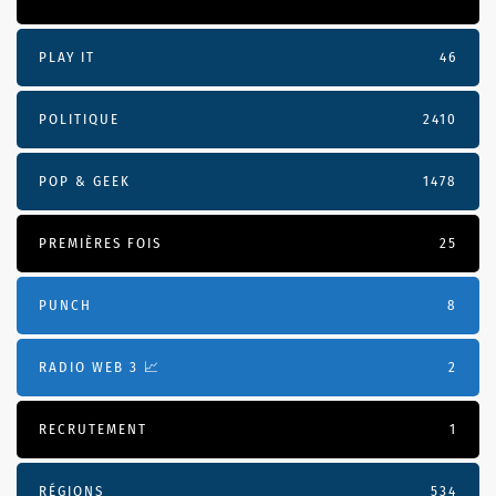
PLAY IT
46
POLITIQUE
2410
POP & GEEK
1478
PREMIÈRES FOIS
25
PUNCH
8
RADIO WEB 3 📈
2
RECRUTEMENT
1
RÉGIONS
534