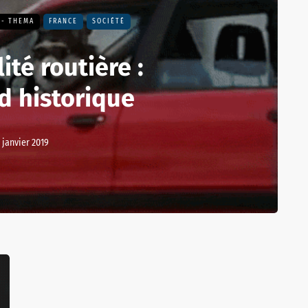
 - THEMA
FRANCE
SOCIÉTÉ
ité routière :
d historique
 janvier 2019