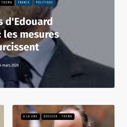
- THEMA
FRANCE
POLITIQUE
s d'Edouard
: les mesures
urcissent
4 mars 2020
A LA UNE
DOSSIER - THEMA