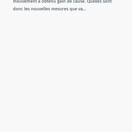
mouvement a obtenu gain de cause. Quelles sont
donc les nouvelles mesures que va…