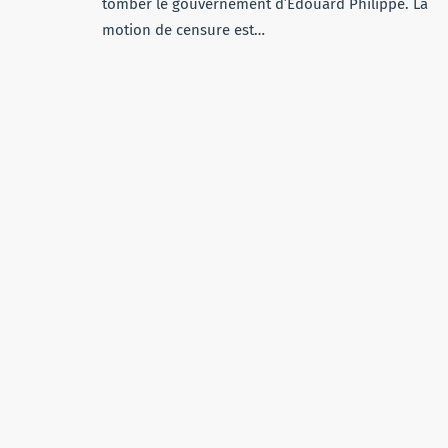
tomber le gouvernement d’Edouard Philippe. La
motion de censure est…