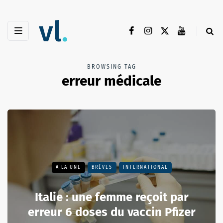
BROWSING TAG
erreur médicale
A LA UNE
BRÈVES
INTERNATIONAL
Italie : une femme reçoit par
erreur 6 doses du vaccin Pfizer