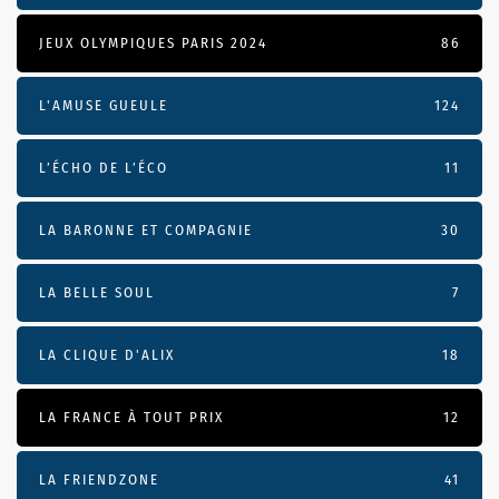
JEUX OLYMPIQUES PARIS 2024
86
L'AMUSE GUEULE
124
L’ÉCHO DE L’ÉCO
11
LA BARONNE ET COMPAGNIE
30
LA BELLE SOUL
7
LA CLIQUE D'ALIX
18
LA FRANCE À TOUT PRIX
12
LA FRIENDZONE
41