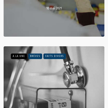
10 mai 2021
A LA UNE
BRÈVES
FAITS DIVERS