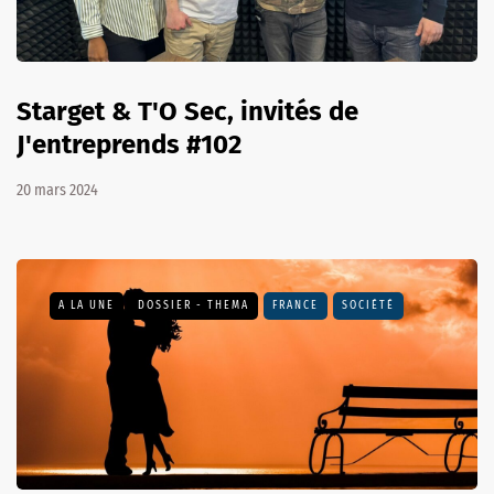
Starget & T'O Sec, invités de
J'entreprends #102
20 mars 2024
A LA UNE
DOSSIER - THEMA
FRANCE
SOCIÉTÉ