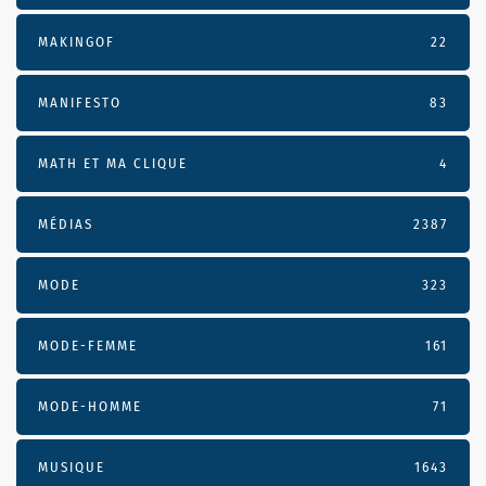
MAKINGOF
22
MANIFESTO
83
MATH ET MA CLIQUE
4
MÉDIAS
2387
MODE
323
MODE-FEMME
161
MODE-HOMME
71
MUSIQUE
1643