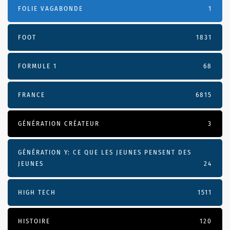
FOLIE VAGABONDE
1
FOOT
1831
FORMULE 1
68
FRANCE
6815
GÉNÉRATION CRÉATEUR
3
GÉNÉRATION Y: CE QUE LES JEUNES PENSENT DES
JEUNES
24
HIGH TECH
1511
HISTOIRE
120