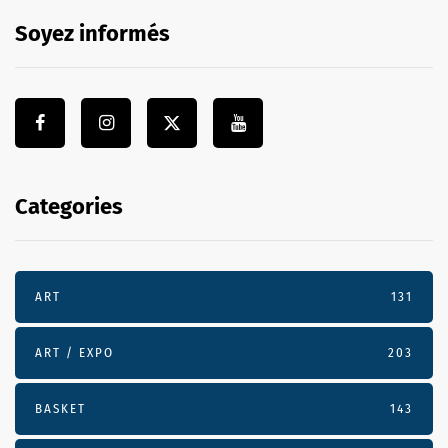
Soyez informés
Categories
ART
131
ART / EXPO
203
BASKET
143