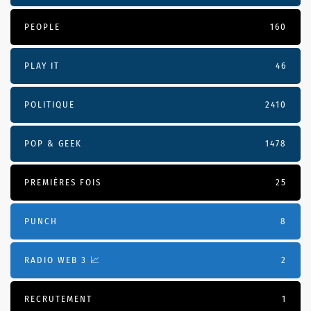
PEOPLE
160
PLAY IT
46
POLITIQUE
2410
POP & GEEK
1478
PREMIÈRES FOIS
25
PUNCH
8
RADIO WEB 3 📈
2
RECRUTEMENT
1