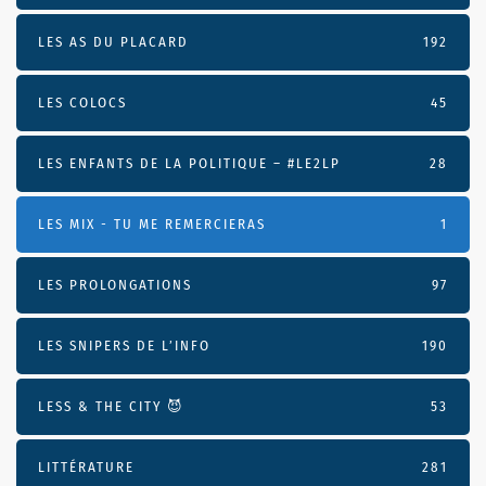
LES AS DU PLACARD
192
LES COLOCS
45
LES ENFANTS DE LA POLITIQUE – #LE2LP
28
LES MIX - TU ME REMERCIERAS
1
LES PROLONGATIONS
97
LES SNIPERS DE L’INFO
190
LESS & THE CITY 😈
53
LITTÉRATURE
281