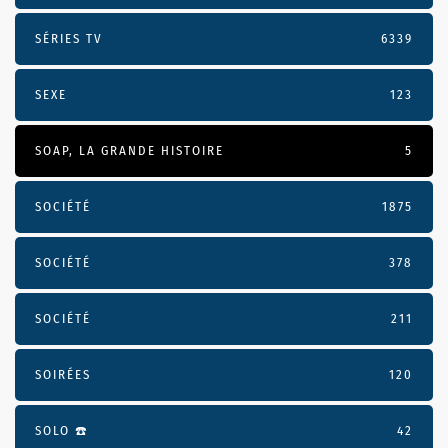
SÉRIES TV
6339
SEXE
123
SOAP, LA GRANDE HISTOIRE
5
SOCIÉTÉ
1875
SOCIÉTÉ
378
SOCIÉTÉ
211
SOIRÉES
120
SOLO ☎️
42