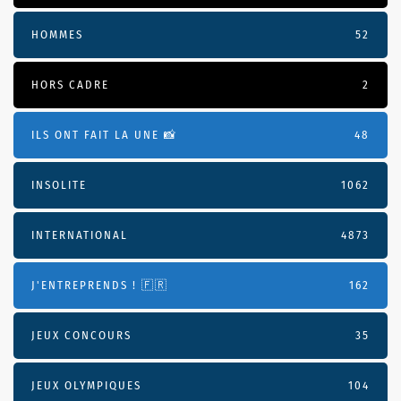
HOMMES
52
HORS CADRE
2
ILS ONT FAIT LA UNE 📸
48
INSOLITE
1062
INTERNATIONAL
4873
J'ENTREPRENDS ! 🇫🇷
162
JEUX CONCOURS
35
JEUX OLYMPIQUES
104