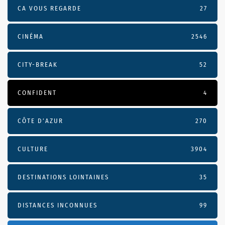
CA VOUS REGARDE
27
CINÉMA
2546
CITY-BREAK
52
CONFIDENT
4
CÔTE D’AZUR
270
CULTURE
3904
DESTINATIONS LOINTAINES
35
DISTANCES INCONNUES
99