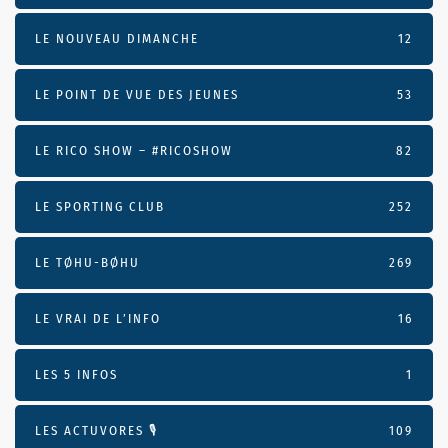
LE NOUVEAU DIMANCHE
12
LE POINT DE VUE DES JEUNES
53
LE RICO SHOW – #RICOSHOW
82
LE SPORTING CLUB
252
LE TØHU-BØHU
269
LE VRAI DE L’INFO
16
LES 5 INFOS
1
LES ACTUVORES 🎙
109