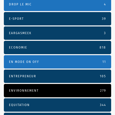
DROP LE MIC
4
E-SPORT
39
EARGASMEEK
3
ECONOMIE
818
EN MODE ON OFF
11
ENTREPRENEUR
105
ENVIRONNEMENT
279
EQUITATION
344