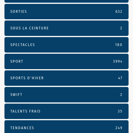
SORTIES
632
SOUS LA CEINTURE
2
SPECTACLES
180
SPORT
3994
SPORTS D'HIVER
47
SWIFT
2
TALENTS FRAIS
35
TENDANCES
249