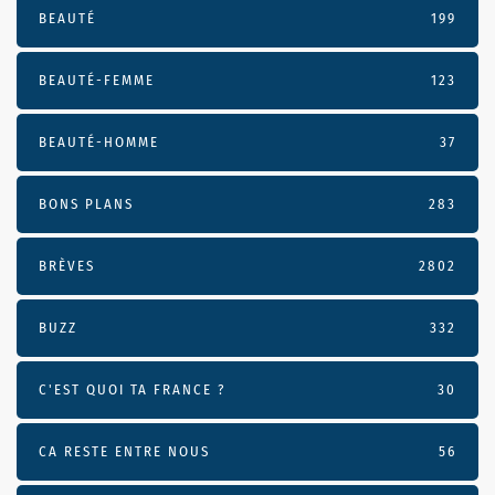
BEAUTÉ
199
BEAUTÉ-FEMME
123
BEAUTÉ-HOMME
37
BONS PLANS
283
BRÈVES
2802
BUZZ
332
C'EST QUOI TA FRANCE ?
30
CA RESTE ENTRE NOUS
56