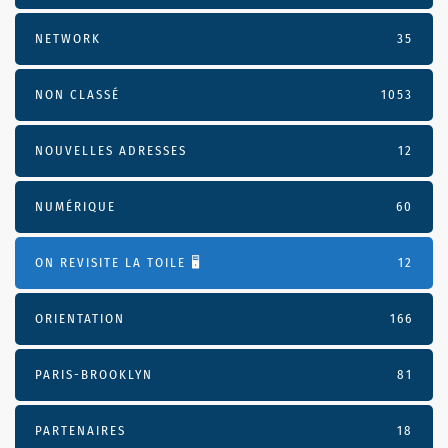
NETWORK
35
NON CLASSÉ
1053
NOUVELLES ADRESSES
12
NUMÉRIQUE
60
ON REVISITE LA TOILE 🖥️
12
ORIENTATION
166
PARIS-BROOKLYN
81
PARTENAIRES
18