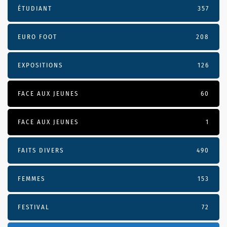
ÉTUDIANT
357
EURO FOOT
208
EXPOSITIONS
126
FACE AUX JEUNES
60
FACE AUX JEUNES
1
FAITS DIVERS
490
FEMMES
153
FESTIVAL
72