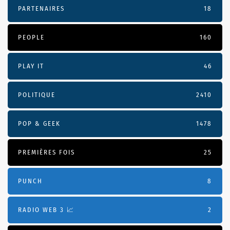
PARTENAIRES
18
PEOPLE
160
PLAY IT
46
POLITIQUE
2410
POP & GEEK
1478
PREMIÈRES FOIS
25
PUNCH
8
RADIO WEB 3 📈
2