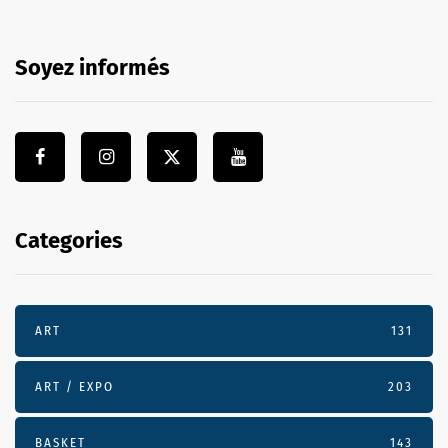
Soyez informés
Categories
ART
131
ART / EXPO
203
BASKET
143