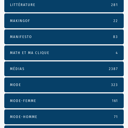
LITTÉRATURE
281
MAKINGOF
22
MANIFESTO
83
MATH ET MA CLIQUE
4
MÉDIAS
2387
MODE
323
MODE-FEMME
161
MODE-HOMME
71