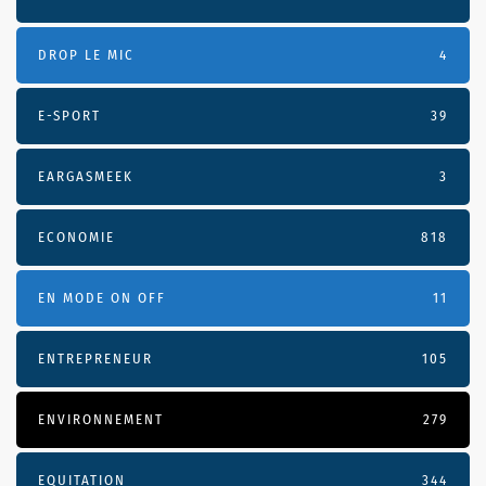
DROP LE MIC
4
E-SPORT
39
EARGASMEEK
3
ECONOMIE
818
EN MODE ON OFF
11
ENTREPRENEUR
105
ENVIRONNEMENT
279
EQUITATION
344