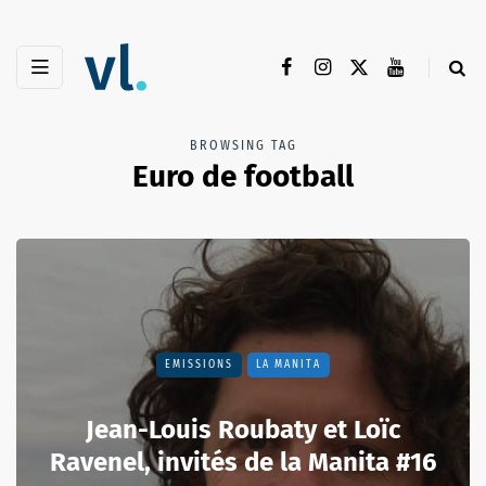
BROWSING TAG
Euro de football
EMISSIONS
LA MANITA
Jean-Louis Roubaty et Loïc
Ravenel, invités de la Manita #16