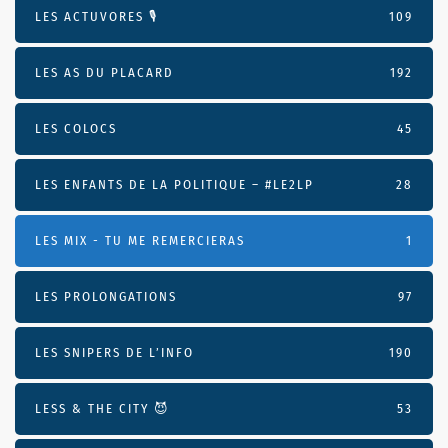
LES ACTUVORES 🎙
109
LES AS DU PLACARD
192
LES COLOCS
45
LES ENFANTS DE LA POLITIQUE – #LE2LP
28
LES MIX - TU ME REMERCIERAS
1
LES PROLONGATIONS
97
LES SNIPERS DE L’INFO
190
LESS & THE CITY 😈
53