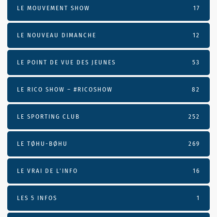
LE MOUVEMENT SHOW
17
LE NOUVEAU DIMANCHE
12
LE POINT DE VUE DES JEUNES
53
LE RICO SHOW – #RICOSHOW
82
LE SPORTING CLUB
252
LE TØHU-BØHU
269
LE VRAI DE L’INFO
16
LES 5 INFOS
1