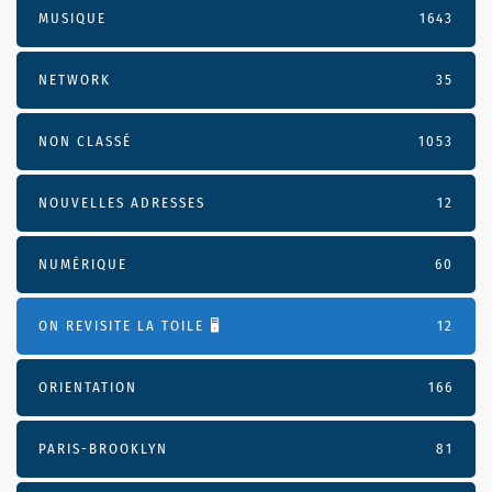
MUSIQUE
1643
NETWORK
35
NON CLASSÉ
1053
NOUVELLES ADRESSES
12
NUMÉRIQUE
60
ON REVISITE LA TOILE 🖥️
12
ORIENTATION
166
PARIS-BROOKLYN
81