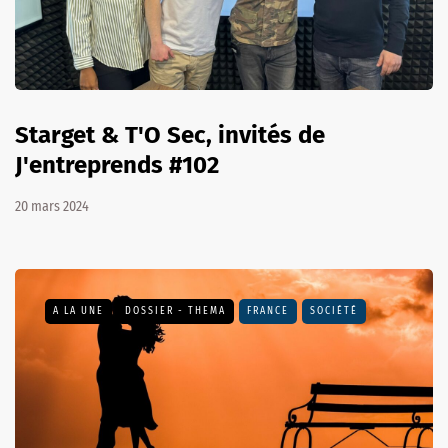
Starget & T'O Sec, invités de
J'entreprends #102
20 mars 2024
A LA UNE
DOSSIER - THEMA
FRANCE
SOCIÉTÉ