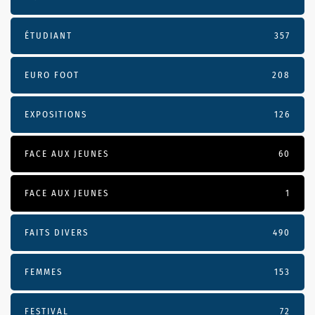
ÉTUDIANT
357
EURO FOOT
208
EXPOSITIONS
126
FACE AUX JEUNES
60
FACE AUX JEUNES
1
FAITS DIVERS
490
FEMMES
153
FESTIVAL
72