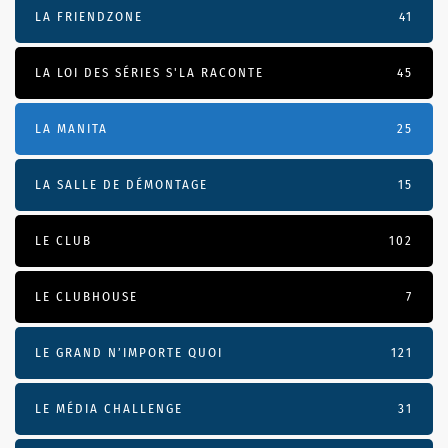
LA FRIENDZONE
41
LA LOI DES SÉRIES S'LA RACONTE
45
LA MANITA
25
LA SALLE DE DÉMONTAGE
15
LE CLUB
102
LE CLUBHOUSE
7
LE GRAND N’IMPORTE QUOI
121
LE MÉDIA CHALLENGE
31