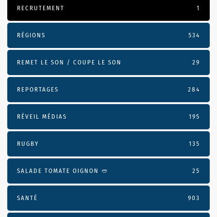
RECRUTEMENT
1
RÉGIONS
534
REMET LE SON / COUPE LE SON
29
REPORTAGES
284
RÉVEIL MÉDIAS
195
RUGBY
135
SALADE TOMATE OIGNON 🥙
25
SANTÉ
903