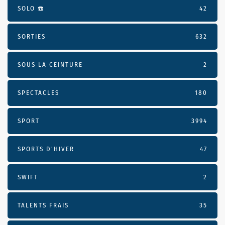
SOLO ☎️
42
SORTIES
632
SOUS LA CEINTURE
2
SPECTACLES
180
SPORT
3994
SPORTS D'HIVER
47
SWIFT
2
TALENTS FRAIS
35