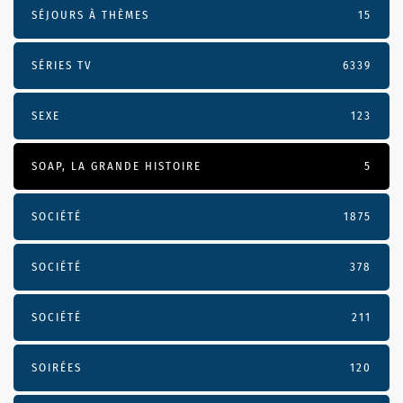
SÉJOURS À THÈMES
15
SÉRIES TV
6339
SEXE
123
SOAP, LA GRANDE HISTOIRE
5
SOCIÉTÉ
1875
SOCIÉTÉ
378
SOCIÉTÉ
211
SOIRÉES
120