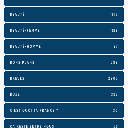
BEAUTÉ
199
BEAUTÉ-FEMME
123
BEAUTÉ-HOMME
37
BONS PLANS
283
BRÈVES
2802
BUZZ
332
C'EST QUOI TA FRANCE ?
30
CA RESTE ENTRE NOUS
56