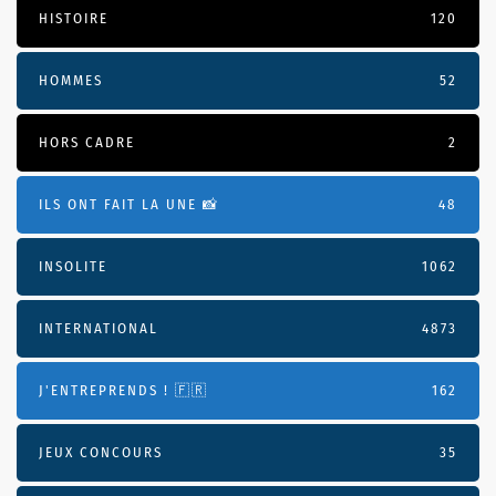
HISTOIRE
120
HOMMES
52
HORS CADRE
2
ILS ONT FAIT LA UNE 📸
48
INSOLITE
1062
INTERNATIONAL
4873
J'ENTREPRENDS ! 🇫🇷
162
JEUX CONCOURS
35