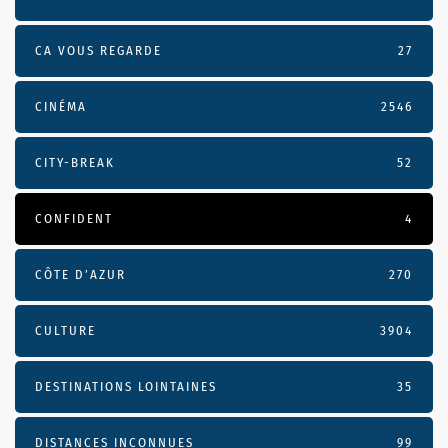
CA VOUS REGARDE
27
CINÉMA
2546
CITY-BREAK
52
CONFIDENT
4
CÔTE D’AZUR
270
CULTURE
3904
DESTINATIONS LOINTAINES
35
DISTANCES INCONNUES
99