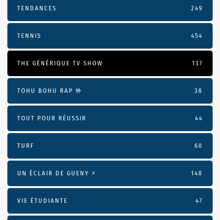
TENDANCES
249
TENNIS
454
THE GÉNÉRIQUE TV SHOW
137
TOHU BOHU RAP 🤟
38
TOUT POUR RÉUSSIR
44
TURF
60
UN ÉCLAIR DE GUENY ⚡️
148
VIE ÉTUDIANTE
47