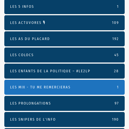
LES 5 INFOS
1
LES ACTUVORES 🎙
109
LES AS DU PLACARD
192
LES COLOCS
45
LES ENFANTS DE LA POLITIQUE – #LE2LP
28
LES MIX - TU ME REMERCIERAS
1
LES PROLONGATIONS
97
LES SNIPERS DE L’INFO
190