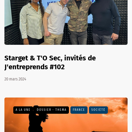
Starget & T'O Sec, invités de
J'entreprends #102
20 mars 2024
A LA UNE
DOSSIER - THEMA
FRANCE
SOCIÉTÉ