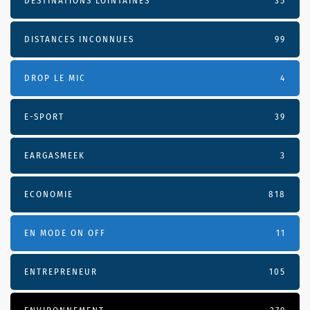
DESTINATIONS LOINTAINES
35
DISTANCES INCONNUES
99
DROP LE MIC
4
E-SPORT
39
EARGASMEEK
3
ECONOMIE
818
EN MODE ON OFF
11
ENTREPRENEUR
105