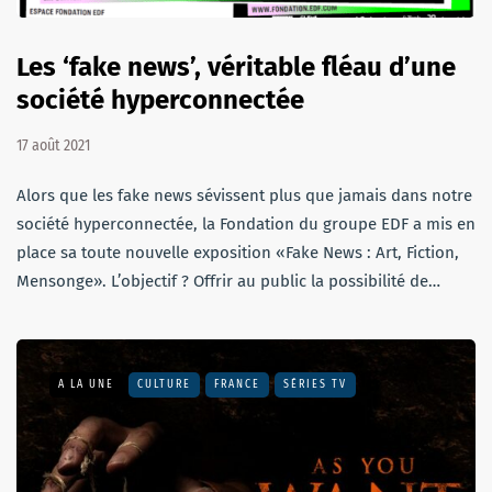
Les ‘fake news’, véritable fléau d’une
société hyperconnectée
17 août 2021
Alors que les fake news sévissent plus que jamais dans notre
société hyperconnectée, la Fondation du groupe EDF a mis en
place sa toute nouvelle exposition «Fake News : Art, Fiction,
Mensonge». L’objectif ? Offrir au public la possibilité de…
A LA UNE
CULTURE
FRANCE
SÉRIES TV