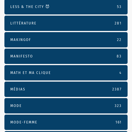
LESS & THE CITY 😈
53
LITTÉRATURE
281
MAKINGOF
22
MANIFESTO
83
MATH ET MA CLIQUE
4
MÉDIAS
2387
MODE
323
MODE-FEMME
161