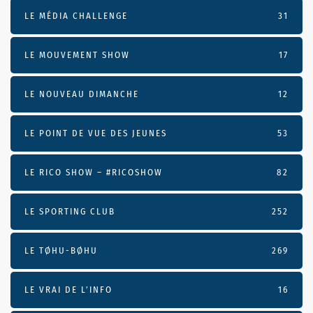
LE MÉDIA CHALLENGE
31
LE MOUVEMENT SHOW
17
LE NOUVEAU DIMANCHE
12
LE POINT DE VUE DES JEUNES
53
LE RICO SHOW – #RICOSHOW
82
LE SPORTING CLUB
252
LE TØHU-BØHU
269
LE VRAI DE L’INFO
16