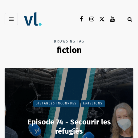
BROWSING TAG
fiction
DISTANCES INCONNUES
EMISSIONS
Episode 74 - Secourir les
réfugiés