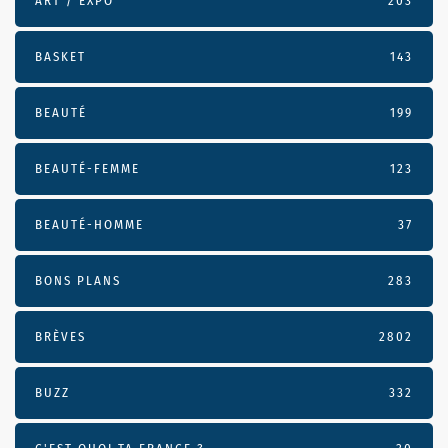
ART / EXPO
203
BASKET
143
BEAUTÉ
199
BEAUTÉ-FEMME
123
BEAUTÉ-HOMME
37
BONS PLANS
283
BRÈVES
2802
BUZZ
332