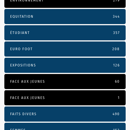
ENVIRONNEMENT
279
EQUITATION
344
ÉTUDIANT
357
EURO FOOT
208
EXPOSITIONS
126
FACE AUX JEUNES
60
FACE AUX JEUNES
1
FAITS DIVERS
490