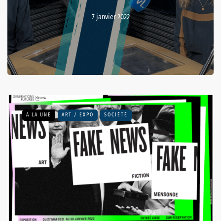
7 janvier 2022
A LA UNE
ART / EXPO
SOCIÉTÉ