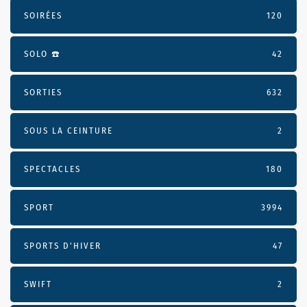
SOIRÉES
120
SOLO ☎️
42
SORTIES
632
SOUS LA CEINTURE
2
SPECTACLES
180
SPORT
3994
SPORTS D'HIVER
47
SWIFT
2