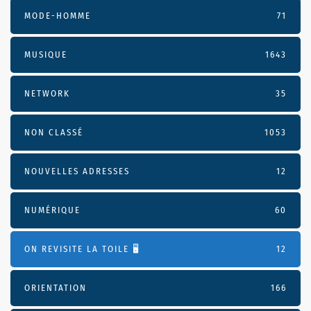
MODE-HOMME
71
MUSIQUE
1643
NETWORK
35
NON CLASSÉ
1053
NOUVELLES ADRESSES
12
NUMÉRIQUE
60
ON REVISITE LA TOILE 🖥️
12
ORIENTATION
166