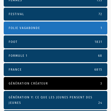
FEMMES
153
FESTIVAL
72
FOLIE VAGABONDE
1
FOOT
1831
FORMULE 1
68
FRANCE
6815
GÉNÉRATION CRÉATEUR
3
GÉNÉRATION Y: CE QUE LES JEUNES PENSENT DES
JEUNES
24