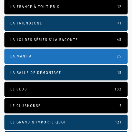
LA FRANCE À TOUT PRIX
12
LA FRIENDZONE
41
LA LOI DES SÉRIES S'LA RACONTE
45
LA MANITA
25
LA SALLE DE DÉMONTAGE
15
LE CLUB
102
LE CLUBHOUSE
7
LE GRAND N’IMPORTE QUOI
121