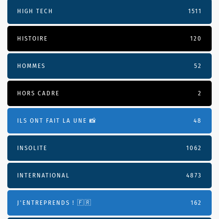
HIGH TECH
1511
HISTOIRE
120
HOMMES
52
HORS CADRE
2
ILS ONT FAIT LA UNE 📸
48
INSOLITE
1062
INTERNATIONAL
4873
J'ENTREPRENDS ! 🇫🇷
162