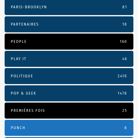
PARIS-BROOKLYN
81
PARTENAIRES
18
PEOPLE
160
PLAY IT
46
POLITIQUE
2410
POP & GEEK
1478
PREMIÈRES FOIS
25
PUNCH
8