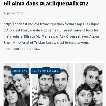
Gil Alma dans #LaCliqueDAlix #12
18 janvier 2018
http://podcast.radiovl.fr/lacliquedalix/lcda12.mp3 La Clique
d’Alix c’est l’histoire de 4 copains qui se retrouvent tous les
mercredis à 18h sur VL. Menée par Alix Grousset avec Alexia
Brun, Nino Arial et Tristan Lucas, c’est le rendez-vous
incontournable de la…
EMISSIONS
LES AS DU PLACARD