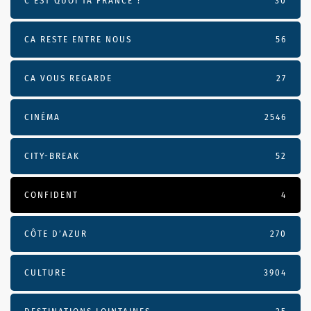
C'EST QUOI TA FRANCE ?
30
CA RESTE ENTRE NOUS
56
CA VOUS REGARDE
27
CINÉMA
2546
CITY-BREAK
52
CONFIDENT
4
CÔTE D’AZUR
270
CULTURE
3904