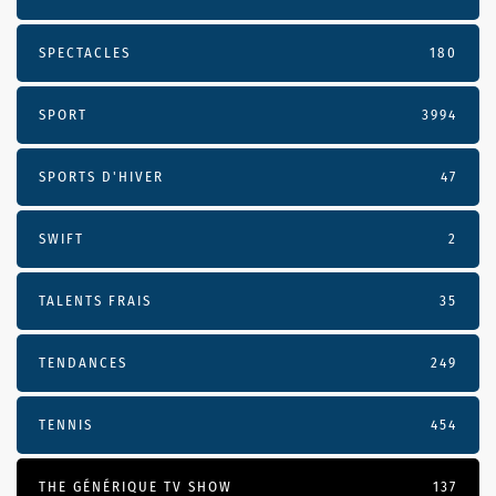
SPECTACLES
180
SPORT
3994
SPORTS D'HIVER
47
SWIFT
2
TALENTS FRAIS
35
TENDANCES
249
TENNIS
454
THE GÉNÉRIQUE TV SHOW
137