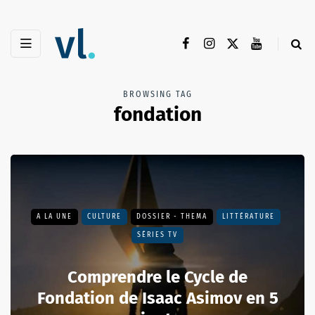
BROWSING TAG
fondation
A LA UNE
CULTURE
DOSSIER - THEMA
LITTÉRATURE
SÉRIES TV
Comprendre le Cycle de
Fondation de Isaac Asimov en 5