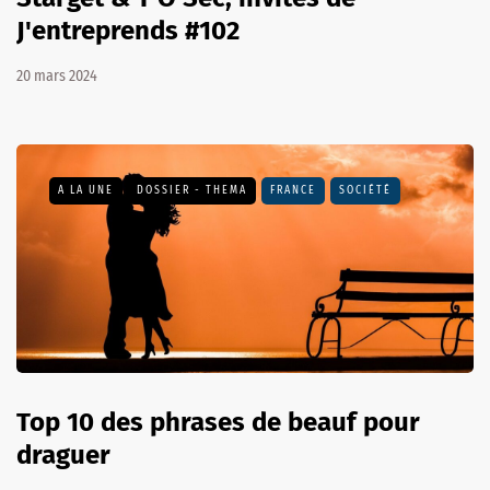
J'entreprends #102
20 mars 2024
A LA UNE
DOSSIER - THEMA
FRANCE
SOCIÉTÉ
Top 10 des phrases de beauf pour
draguer