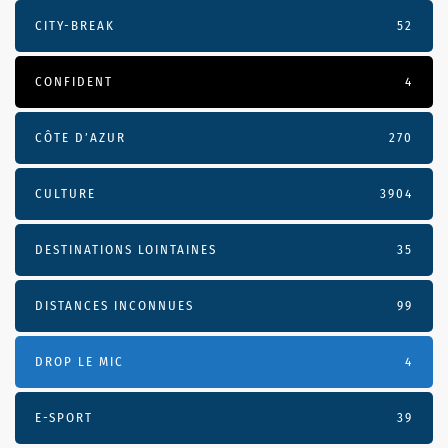
CITY-BREAK
52
CONFIDENT
4
CÔTE D’AZUR
270
CULTURE
3904
DESTINATIONS LOINTAINES
35
DISTANCES INCONNUES
99
DROP LE MIC
4
E-SPORT
39