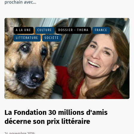
prochain avec…
A LA UNE
CULTURE
DOSSIER - THEMA
FRANCE
LITTÉRATURE
SOCIÉTÉ
La Fondation 30 millions d'amis
décerne son prix littéraire
24 novembre 2016