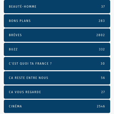
BEAUTÉ-HOMME
37
BONS PLANS
283
BRÈVES
2802
BUZZ
332
C'EST QUOI TA FRANCE ?
30
CA RESTE ENTRE NOUS
56
CA VOUS REGARDE
27
CINÉMA
2546