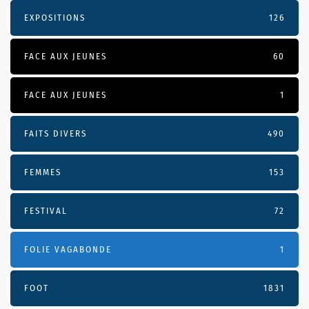
EXPOSITIONS
126
FACE AUX JEUNES
60
FACE AUX JEUNES
1
FAITS DIVERS
490
FEMMES
153
FESTIVAL
72
FOLIE VAGABONDE
1
FOOT
1831