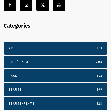
Categories
ART
131
ART / EXPO
203
BASKET
143
BEAUTÉ
199
BEAUTÉ-FEMME
123