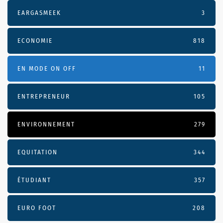
EARGASMEEK
3
ECONOMIE
818
EN MODE ON OFF
11
ENTREPRENEUR
105
ENVIRONNEMENT
279
EQUITATION
344
ÉTUDIANT
357
EURO FOOT
208