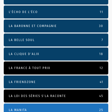
L’ÉCHO DE L’ÉCO
11
LA BARONNE ET COMPAGNIE
30
LA BELLE SOUL
7
LA CLIQUE D'ALIX
18
LA FRANCE À TOUT PRIX
12
LA FRIENDZONE
41
LA LOI DES SÉRIES S'LA RACONTE
45
LA MANITA
25