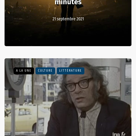
minutes
21 septembre 2021
A LA UNE
CULTURE
LITTÉRATURE