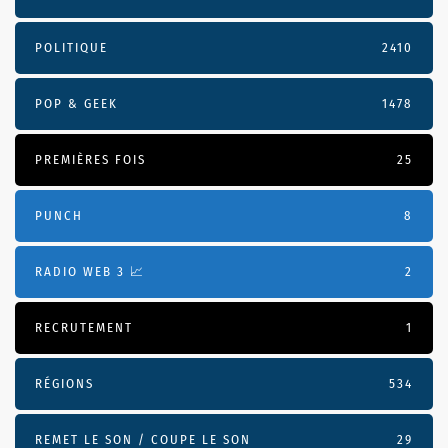
POLITIQUE
2410
POP & GEEK
1478
PREMIÈRES FOIS
25
PUNCH
8
RADIO WEB 3 📈
2
RECRUTEMENT
1
RÉGIONS
534
REMET LE SON / COUPE LE SON
29