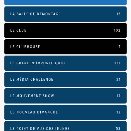
LA SALLE DE DÉMONTAGE
15
LE CLUB
102
LE CLUBHOUSE
7
LE GRAND N’IMPORTE QUOI
121
LE MÉDIA CHALLENGE
31
LE MOUVEMENT SHOW
17
LE NOUVEAU DIMANCHE
12
LE POINT DE VUE DES JEUNES
53