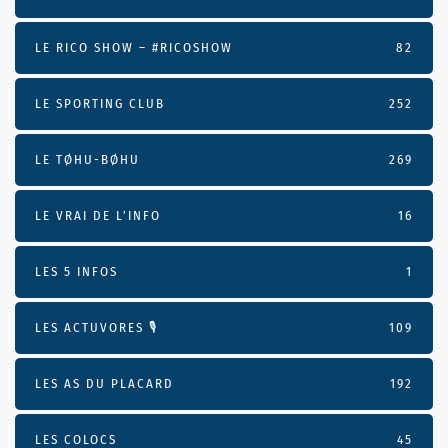
LE RICO SHOW – #RICOSHOW
82
LE SPORTING CLUB
252
LE TØHU-BØHU
269
LE VRAI DE L’INFO
16
LES 5 INFOS
1
LES ACTUVORES 🎙
109
LES AS DU PLACARD
192
LES COLOCS
45