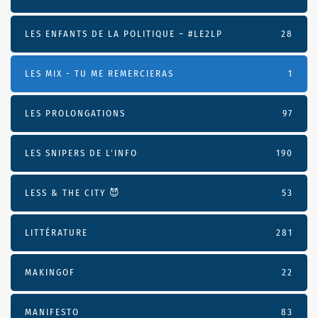
LES ENFANTS DE LA POLITIQUE – #LE2LP
28
LES MIX - TU ME REMERCIERAS
1
LES PROLONGATIONS
97
LES SNIPERS DE L’INFO
190
LESS & THE CITY 😈
53
LITTÉRATURE
281
MAKINGOF
22
MANIFESTO
83