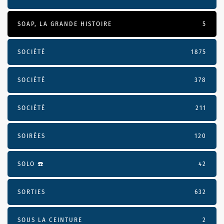
SOAP, LA GRANDE HISTOIRE
5
SOCIÉTÉ
1875
SOCIÉTÉ
378
SOCIÉTÉ
211
SOIRÉES
120
SOLO ☎️
42
SORTIES
632
SOUS LA CEINTURE
2