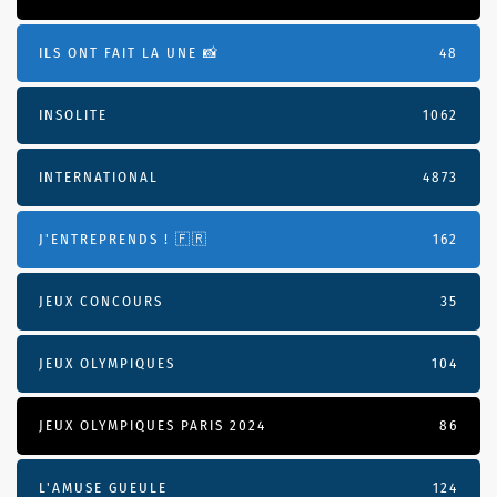
ILS ONT FAIT LA UNE 📸
48
INSOLITE
1062
INTERNATIONAL
4873
J'ENTREPRENDS ! 🇫🇷
162
JEUX CONCOURS
35
JEUX OLYMPIQUES
104
JEUX OLYMPIQUES PARIS 2024
86
L'AMUSE GUEULE
124